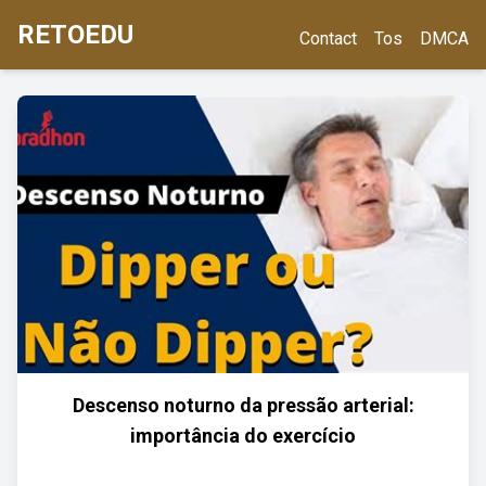
RETOEDU
Contact
Tos
DMCA
Descenso noturno da pressão arterial:
importância do exercício