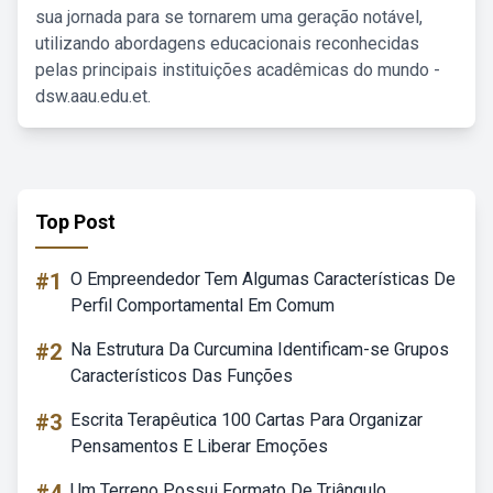
sua jornada para se tornarem uma geração notável,
utilizando abordagens educacionais reconhecidas
pelas principais instituições acadêmicas do mundo -
dsw.aau.edu.et.
Top Post
#1
O Empreendedor Tem Algumas Características De
Perfil Comportamental Em Comum
#2
Na Estrutura Da Curcumina Identificam-se Grupos
Característicos Das Funções
#3
Escrita Terapêutica 100 Cartas Para Organizar
Pensamentos E Liberar Emoções
Um Terreno Possui Formato De Triângulo