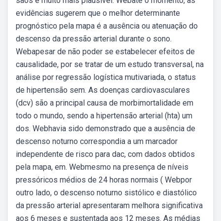
saos e muito mais plausível. Webaté o momento, as
evidências sugerem que o melhor determinante
prognóstico pela mapa é a ausência ou atenuação do
descenso da pressão arterial durante o sono.
Webapesar de não poder se estabelecer efeitos de
causalidade, por se tratar de um estudo transversal, na
análise por regressão logística mutivariada, o status
de hipertensão sem. As doenças cardiovasculares
(dcv) são a principal causa de morbimortalidade em
todo o mundo, sendo a hipertensão arterial (hta) um
dos. Webhavia sido demonstrado que a ausência de
descenso noturno correspondia a um marcador
independente de risco para dac, com dados obtidos
pela mapa, em. Webmesmo na presença de níveis
pressóricos médios de 24 horas normais ( Webpor
outro lado, o descenso noturno sistólico e diastólico
da pressão arterial apresentaram melhora significativa
aos 6 meses e sustentada aos 12 meses. As médias