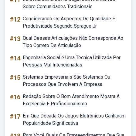
#11
Sobre Comunidades Tradicionais
#12
Considerando Os Aspectos De Qualidade E
Produtividade Segundo Sprague Jr
#13
Qual Dessas Articulações Não Corresponde Ao
Tipo Correto De Articulação
#14
Engenharia Social é Uma Tecnica Utilizada Por
Pessoas Mal Intencionadas
#15
Sistemas Empresariais São Sistemas Ou
Processos Que Envolvem A Empresa
#16
Redação Sobre O Bom Atendimento Mostra A
Excelência E Profissionalismo
#17
Em Que Década Os Jogos Eletrônicos Ganharam
Popularidade Significativa
Para Você Quais Os Empreendimentos Que Sua