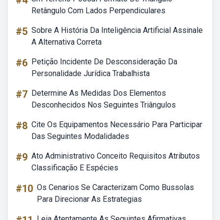
#4
Retângulo Com Lados Perpendiculares
#5
Sobre A História Da Inteligência Artificial Assinale
A Alternativa Correta
#6
Petição Incidente De Desconsideração Da
Personalidade Jurídica Trabalhista
#7
Determine As Medidas Dos Elementos
Desconhecidos Nos Seguintes Triângulos
#8
Cite Os Equipamentos Necessário Para Participar
Das Seguintes Modalidades
#9
Ato Administrativo Conceito Requisitos Atributos
Classificação E Espécies
#10
Os Cenarios Se Caracterizam Como Bussolas
Para Direcionar As Estrategias
Leia Atentamente As Seguintes Afirmativas