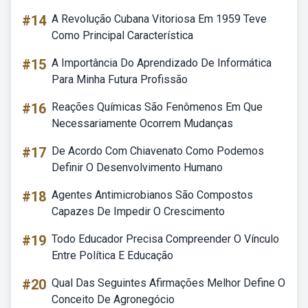
#14
A Revolução Cubana Vitoriosa Em 1959 Teve
Como Principal Característica
#15
A Importância Do Aprendizado De Informática
Para Minha Futura Profissão
#16
Reações Químicas São Fenômenos Em Que
Necessariamente Ocorrem Mudanças
#17
De Acordo Com Chiavenato Como Podemos
Definir O Desenvolvimento Humano
#18
Agentes Antimicrobianos São Compostos
Capazes De Impedir O Crescimento
#19
Todo Educador Precisa Compreender O Vínculo
Entre Política E Educação
#20
Qual Das Seguintes Afirmações Melhor Define O
Conceito De Agronegócio