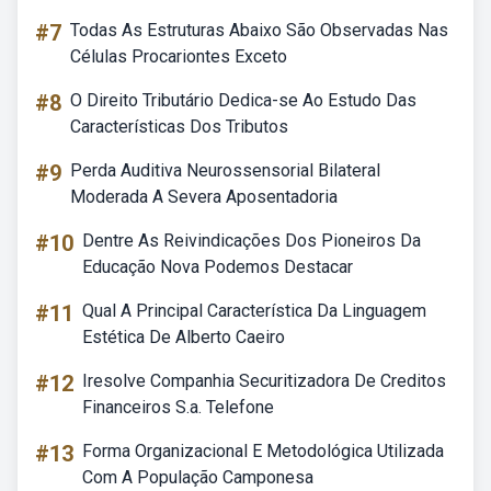
#7
Todas As Estruturas Abaixo São Observadas Nas
Células Procariontes Exceto
#8
O Direito Tributário Dedica-se Ao Estudo Das
Características Dos Tributos
#9
Perda Auditiva Neurossensorial Bilateral
Moderada A Severa Aposentadoria
#10
Dentre As Reivindicações Dos Pioneiros Da
Educação Nova Podemos Destacar
#11
Qual A Principal Característica Da Linguagem
Estética De Alberto Caeiro
#12
Iresolve Companhia Securitizadora De Creditos
Financeiros S.a. Telefone
#13
Forma Organizacional E Metodológica Utilizada
Com A População Camponesa