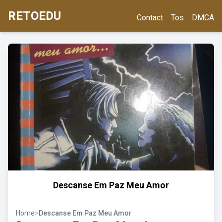
RETOEDU
Contact
Tos
DMCA
Descanse Em Paz Meu Amor
Home
>
Descanse Em Paz Meu Amor