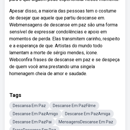
Apesar disso, a maioria das pessoas tem o costume
de desejar que aquele que partiu descanse em.
Webmensagens de descanse em paz são uma forma
sensível de expressar condolências e apoio em
momentos de perda. Elas transmitem carinho, respeito
e a esperança de que. Artistas do mundo todo
lamentam a morte de sérgio mendes, ícone.
Webconfira frases de descanse em paz e se despeça
de quem você ama prestando uma singela
homenagem cheia de amor e saudade.
Tags
Descansa Em Paz
Descanse Em PazFilme
Descanse Em PazAmigo
Descanse Em PazAmiga
Descanse Em PazPai
MensagensDescanse Em Paz