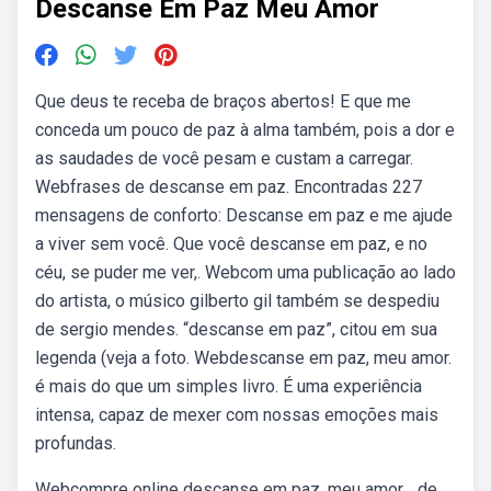
Descanse Em Paz Meu Amor
Que deus te receba de braços abertos! E que me
conceda um pouco de paz à alma também, pois a dor e
as saudades de você pesam e custam a carregar.
Webfrases de descanse em paz. Encontradas 227
mensagens de conforto: Descanse em paz e me ajude
a viver sem você. Que você descanse em paz, e no
céu, se puder me ver,. Webcom uma publicação ao lado
do artista, o músico gilberto gil também se despediu
de sergio mendes. “descanse em paz”, citou em sua
legenda (veja a foto. Webdescanse em paz, meu amor.
é mais do que um simples livro. É uma experiência
intensa, capaz de mexer com nossas emoções mais
profundas.
Webcompre online descanse em paz, meu amor. , de