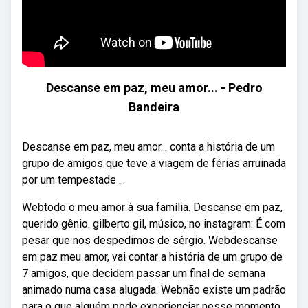
Descanse em paz, meu amor... - Pedro
Bandeira
Descanse em paz, meu amor... conta a história de um
grupo de amigos que teve a viagem de férias arruinada
por um tempestade ...
Webtodo o meu amor à sua família. Descanse em paz,
querido gênio. gilberto gil, músico, no instagram: É com
pesar que nos despedimos de sérgio. Webdescanse
em paz meu amor, vai contar a história de um grupo de
7 amigos, que decidem passar um final de semana
animado numa casa alugada. Webnão existe um padrão
para o que alguém pode experienciar nesse momento.