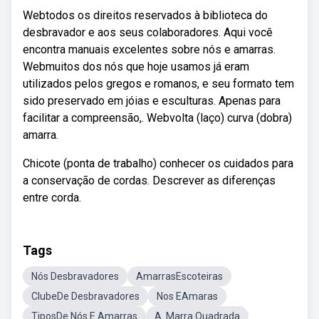
Webtodos os direitos reservados à biblioteca do
desbravador e aos seus colaboradores. Aqui você
encontra manuais excelentes sobre nós e amarras.
Webmuitos dos nós que hoje usamos já eram
utilizados pelos gregos e romanos, e seu formato tem
sido preservado em jóias e esculturas. Apenas para
facilitar a compreensão,. Webvolta (laço) curva (dobra)
amarra.
Chicote (ponta de trabalho) conhecer os cuidados para
a conservação de cordas. Descrever as diferenças
entre corda.
Tags
Nós Desbravadores
AmarrasEscoteiras
ClubeDe Desbravadores
Nos EAmaras
TiposDe Nós E Amarras
A. Marra Quadrada