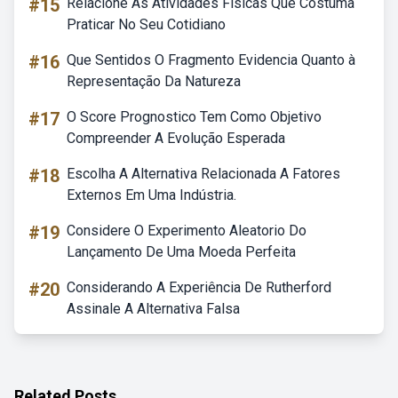
#15
Relacione As Atividades Físicas Que Costuma
Praticar No Seu Cotidiano
#16
Que Sentidos O Fragmento Evidencia Quanto à
Representação Da Natureza
#17
O Score Prognostico Tem Como Objetivo
Compreender A Evolução Esperada
#18
Escolha A Alternativa Relacionada A Fatores
Externos Em Uma Indústria.
#19
Considere O Experimento Aleatorio Do
Lançamento De Uma Moeda Perfeita
#20
Considerando A Experiência De Rutherford
Assinale A Alternativa Falsa
Related Posts