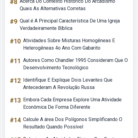
#8
Acerca Do Contexto Histórico Do Arcadismo
Quais As Alternativas Corretas
#9
Qual é A Principal Característica De Uma Igreja
Verdadeiramente Bíblica
#10
Atividades Sobre Misturas Homogêneas E
Heterogêneas 4o Ano Com Gabarito
#11
Autores Como Chandler 1995 Consideram Que O
Desenvolvimento Tecnológico
#12
Identifique E Explique Dois Levantes Que
Antecederam A Revolução Russa
#13
Embora Cada Empresa Explore Uma Atividade
Econômica De Forma Diferente
#14
Calcule A área Dos Polígonos Simplificando O
Resultado Quando Possível