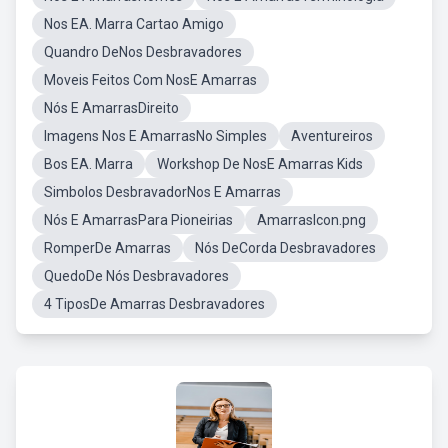
Nos EA. Marra Cartao Amigo
Quandro DeNos Desbravadores
Moveis Feitos Com NosE Amarras
Nós E AmarrasDireito
Imagens Nos E AmarrasNo Simples
Aventureiros
Bos EA. Marra
Workshop De NosE Amarras Kids
Simbolos DesbravadorNos E Amarras
Nós E AmarrasPara Pioneirias
AmarrasIcon.png
RomperDe Amarras
Nós DeCorda Desbravadores
QuedoDe Nós Desbravadores
4 TiposDe Amarras Desbravadores