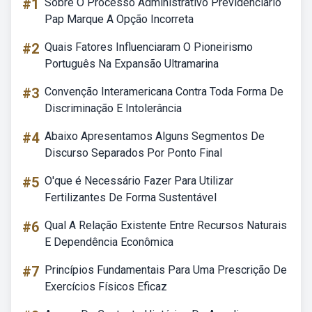
#1
Sobre O Processo Administrativo Previdenciário
Pap Marque A Opção Incorreta
#2
Quais Fatores Influenciaram O Pioneirismo
Português Na Expansão Ultramarina
#3
Convenção Interamericana Contra Toda Forma De
Discriminação E Intolerância
#4
Abaixo Apresentamos Alguns Segmentos De
Discurso Separados Por Ponto Final
#5
O'que é Necessário Fazer Para Utilizar
Fertilizantes De Forma Sustentável
#6
Qual A Relação Existente Entre Recursos Naturais
E Dependência Econômica
#7
Princípios Fundamentais Para Uma Prescrição De
Exercícios Físicos Eficaz