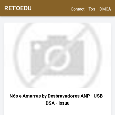
RETOEDU
Contact
Tos
DMCA
Nós e Amarras by Desbravadores ANP - USB -
DSA - Issuu