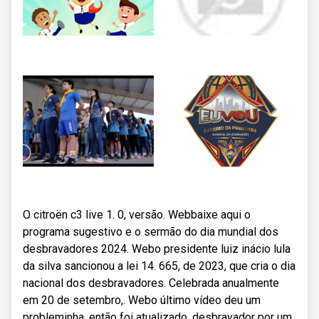
O citroën c3 live 1. 0, versão. Webbaixe aqui o
programa sugestivo e o sermão do dia mundial dos
desbravadores 2024. Webo presidente luiz inácio lula
da silva sancionou a lei 14. 665, de 2023, que cria o dia
nacional dos desbravadores. Celebrada anualmente
em 20 de setembro,. Webo último vídeo deu um
probleminha, então foi atualizado. desbravador por um