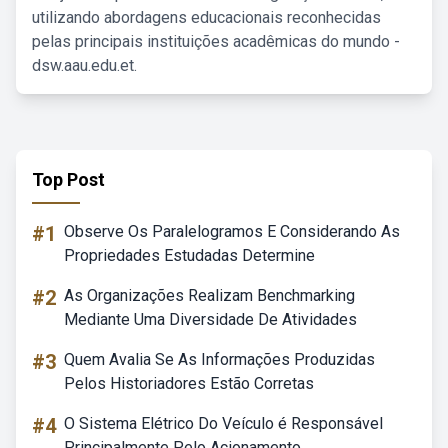
utilizando abordagens educacionais reconhecidas
pelas principais instituições acadêmicas do mundo -
dsw.aau.edu.et.
Top Post
#1
Observe Os Paralelogramos E Considerando As
Propriedades Estudadas Determine
#2
As Organizações Realizam Benchmarking
Mediante Uma Diversidade De Atividades
#3
Quem Avalia Se As Informações Produzidas
Pelos Historiadores Estão Corretas
#4
O Sistema Elétrico Do Veículo é Responsável
Principalmente Pelo Acionamento