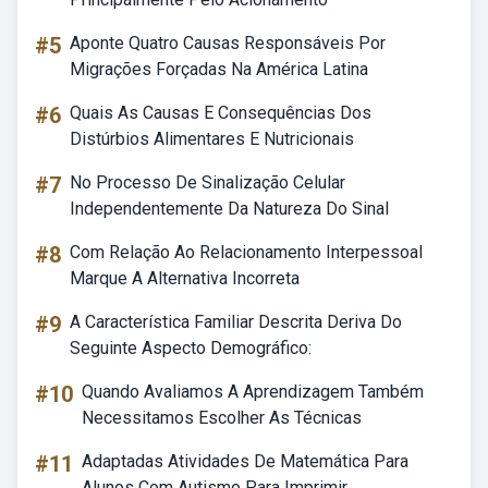
#5
Aponte Quatro Causas Responsáveis Por
Migrações Forçadas Na América Latina
#6
Quais As Causas E Consequências Dos
Distúrbios Alimentares E Nutricionais
#7
No Processo De Sinalização Celular
Independentemente Da Natureza Do Sinal
#8
Com Relação Ao Relacionamento Interpessoal
Marque A Alternativa Incorreta
#9
A Característica Familiar Descrita Deriva Do
Seguinte Aspecto Demográfico:
#10
Quando Avaliamos A Aprendizagem Também
Necessitamos Escolher As Técnicas
#11
Adaptadas Atividades De Matemática Para
Alunos Com Autismo Para Imprimir