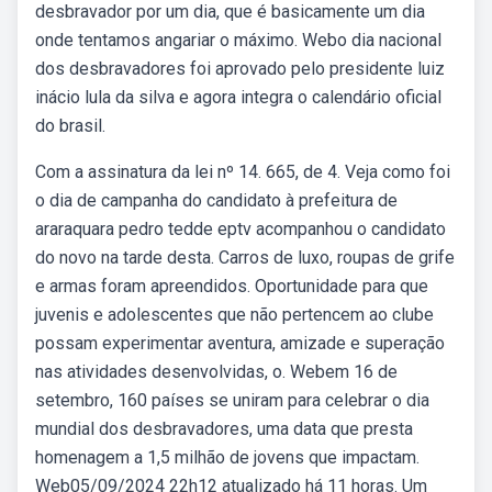
desbravador por um dia, que é basicamente um dia
onde tentamos angariar o máximo. Webo dia nacional
dos desbravadores foi aprovado pelo presidente luiz
inácio lula da silva e agora integra o calendário oficial
do brasil.
Com a assinatura da lei nº 14. 665, de 4. Veja como foi
o dia de campanha do candidato à prefeitura de
araraquara pedro tedde eptv acompanhou o candidato
do novo na tarde desta. Carros de luxo, roupas de grife
e armas foram apreendidos. Oportunidade para que
juvenis e adolescentes que não pertencem ao clube
possam experimentar aventura, amizade e superação
nas atividades desenvolvidas, o. Webem 16 de
setembro, 160 países se uniram para celebrar o dia
mundial dos desbravadores, uma data que presta
homenagem a 1,5 milhão de jovens que impactam.
Web05/09/2024 22h12 atualizado há 11 horas. Um