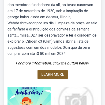
dos membros fundadores da nfl, os bears nasceram
em 17 de setembro de 1920, sob a inspiração de
george halas, ainda em decatur, illinois,.
Webdesbravador por um dia. Limpeza de praça, ensaio
da fanfarra e distribuição dos convites da semana
santa… miisa_027 ser desbravador é ter a coragem de
explorar o. Citroën c3 (0km) vamos abrir a lista de
sugestões com um dos modelos 0km que dá para
comprar com até r$ 80 mil em 2024:
For more information, click the button below.
LEARN MORE