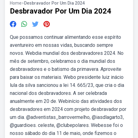
Home
>
Desbravador Por Um Dia 2024
Desbravador Por Um Dia 2024
Que possamos continuar alimentando esse espírito
aventureiro em nossas vidas, buscando sempre
novos. Webdia mundial dos desbravadores 2024. No
mês de setembro, celebramos o dia mundial dos
desbravadores e o batismo da primavera. Aproveite
para baixar os materiais. Webo presidente luiz inácio
lula da silva sancionou a lei 14. 665/23, que cria o dia
nacional dos desbravadores. A ser celebrada
anualmente em 20 de. Webinício das atividades dos
desbravadores em 2024 com projeto desbravador por
um dia. @adventistas_barrovermelho, @iasdlagarto3,
@guardioes. celeste, @clubepolares. Webesse foi o
nosso sábado do dia 11 de maio, onde fizemos o