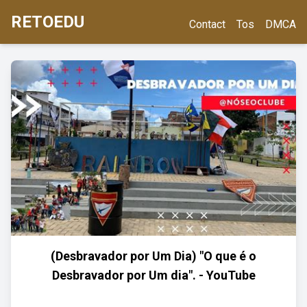
RETOEDU
Contact
Tos
DMCA
(Desbravador por Um Dia) "O que é o
Desbravador por Um dia". - YouTube