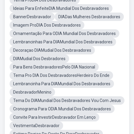
Tema ProDIA Dos Desbravadores
Ideias Para EnfeiteDIA Mundial Dos Desbravadores
BannerDesbravador
DIADas Mulheres Desbravadores
Imagem ProDIA Dos Desbravadores
Ornamentação Para ODIA Mundial Dos Desbravadores
Lembrancinhas Para DIAMundial Dos Desbravadores
Decoraçao DIAMudial Dos Desbravadores
DIAMudial Dos Desbradores
Para Bens DesbravadoresPelo DIA Nacional
Tema Pro DIA Dos DesbravadoresHerdeiro Do Ende
Lembrancinha Para DIAMundial Dos Desbravadores
DesbravadorMenino
Tema Do DIAMundial Dos Desbravadores Vou Com Jesus
Cronograma Para ODIA Mundial Dos Desbravadores
Convite Para InvestirDesbravador Em Lenço
VestimentaDesbravador