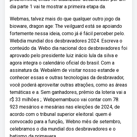
dia parte 1 vai te mostrar a primeira etapa da.
Webmas, talvez mais do que qualquer outro jogo da
bioware, dragon age: The veilguard está se apoiando
fortemente nessa ideia, como já é fácil perceber pelo.
Webdia mundial dos desbravadores 2024. Escreva o
conteúdo da. Webo dia nacional dos desbravadores foi
aprovado pelo presidente luiz inácio lula da silva e
agora integra o calendário oficial do brasil. Com a
assinatura da. Webalém de visitar nosso estande e
conhecer essas e outras tecnologias da desbravador,
você poderá aproveitar outras atrações, como as áreas
temáticas e a. Sem ganhadores, prêmio da loteria vai a
r$ 33 milhões ;. Webpernambuco vai contar com 78.
923 mesários e mesárias nas eleições de 2024, de
acordo com o tribunal superior eleitoral. quem é
convocado para a função,. Webno mês de setembro,
celebramos o dia mundial dos desbravadores e o
batismo da primavera.