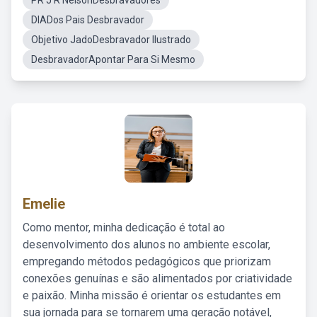
PR J R NelsonDesbravadores
DIADos Pais Desbravador
Objetivo JadoDesbravador Ilustrado
DesbravadorApontar Para Si Mesmo
Emelie
Como mentor, minha dedicação é total ao
desenvolvimento dos alunos no ambiente escolar,
empregando métodos pedagógicos que priorizam
conexões genuínas e são alimentados por criatividade
e paixão. Minha missão é orientar os estudantes em
sua jornada para se tornarem uma geração notável,