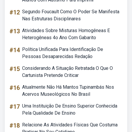
#12
Segundo Foucault Como O Poder Se Manifesta
Nas Estruturas Disciplinares
#13
Atividades Sobre Misturas Homogêneas E
Heterogêneas 4o Ano Com Gabarito
#14
Política Unificada Para Identificação De
Pessoas Desaparecidas Redação
#15
Considerando A Situação Retratada O Que O
Cartunista Pretende Criticar
#16
Atualmente Não Há Mantos Tupinambás Nos
Acervos Museológicos No Brasil
#17
Uma Instituição De Ensino Superior Conhecida
Pela Qualidade De Ensino
#18
Relacione As Atividades Físicas Que Costuma
Praticar No Seu Cotidiano