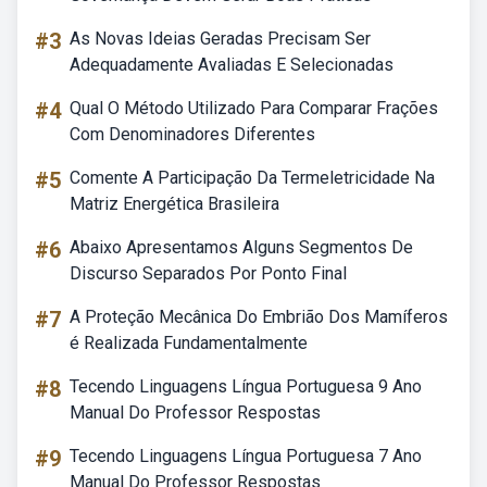
#3
As Novas Ideias Geradas Precisam Ser
Adequadamente Avaliadas E Selecionadas
#4
Qual O Método Utilizado Para Comparar Frações
Com Denominadores Diferentes
#5
Comente A Participação Da Termeletricidade Na
Matriz Energética Brasileira
#6
Abaixo Apresentamos Alguns Segmentos De
Discurso Separados Por Ponto Final
#7
A Proteção Mecânica Do Embrião Dos Mamíferos
é Realizada Fundamentalmente
#8
Tecendo Linguagens Língua Portuguesa 9 Ano
Manual Do Professor Respostas
#9
Tecendo Linguagens Língua Portuguesa 7 Ano
Manual Do Professor Respostas