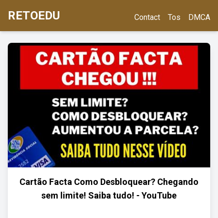
RETOEDU
Contact
Tos
DMCA
Cartão Facta Como Desbloquear? Chegando
sem limite! Saiba tudo! - YouTube