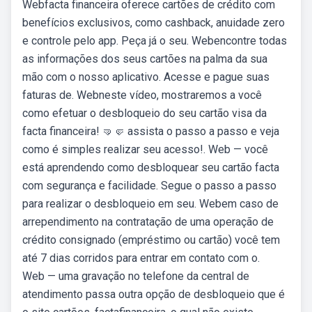
Webfacta financeira oferece cartões de crédito com
benefícios exclusivos, como cashback, anuidade zero
e controle pelo app. Peça já o seu. Webencontre todas
as informações dos seus cartões na palma da sua
mão com o nosso aplicativo. Acesse e pague suas
faturas de. Webneste vídeo, mostraremos a você
como efetuar o desbloqueio do seu cartão visa da
facta financeira! 🤜🤛 assista o passo a passo e veja
como é simples realizar seu acesso!. Web — você
está aprendendo como desbloquear seu cartão facta
com segurança e facilidade. Segue o passo a passo
para realizar o desbloqueio em seu. Webem caso de
arrependimento na contratação de uma operação de
crédito consignado (empréstimo ou cartão) você tem
até 7 dias corridos para entrar em contato com o.
Web — uma gravação no telefone da central de
atendimento passa outra opção de desbloqueio que é