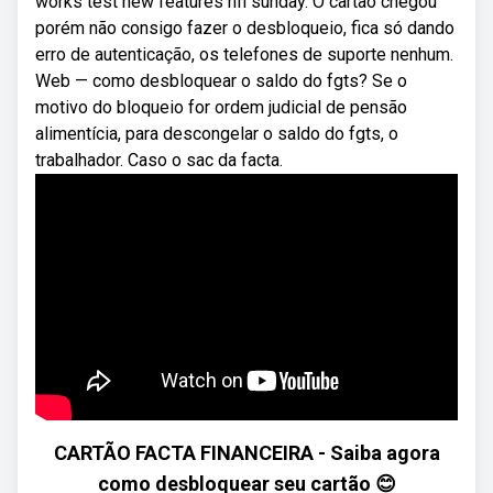
works test new features nfl sunday. O cartão chegou
porém não consigo fazer o desbloqueio, fica só dando
erro de autenticação, os telefones de suporte nenhum.
Web — como desbloquear o saldo do fgts? Se o
motivo do bloqueio for ordem judicial de pensão
alimentícia, para descongelar o saldo do fgts, o
trabalhador. Caso o sac da facta.
CARTÃO FACTA FINANCEIRA - Saiba agora
como desbloquear seu cartão 😊