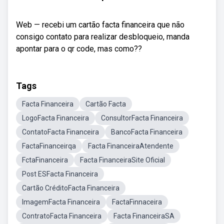
Web — recebi um cartão facta financeira que não
consigo contato para realizar desbloqueio, manda
apontar para o qr code, mas como??
Tags
Facta Financeira
Cartão Facta
LogoFacta Financeira
ConsultorFacta Financeira
ContatoFacta Financeira
BancoFacta Financeira
FactaFinanceirqa
Facta FinanceiraAtendente
FctaFinanceira
Facta FinanceiraSite Oficial
Post ESFacta Financeira
Cartão CréditoFacta Financeira
ImagemFacta Financeira
FactaFinnaceira
ContratoFacta Financeira
Facta FinanceiraSA