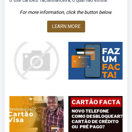
o site cartões. factafinanceira, o qual não existe.
For more information, click the button below.
LEARN MORE