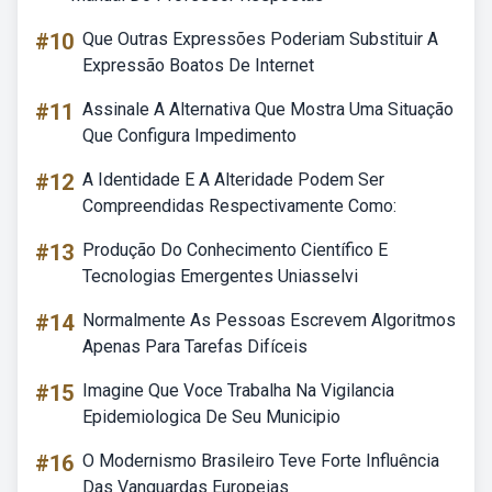
#10
Que Outras Expressões Poderiam Substituir A
Expressão Boatos De Internet
#11
Assinale A Alternativa Que Mostra Uma Situação
Que Configura Impedimento
#12
A Identidade E A Alteridade Podem Ser
Compreendidas Respectivamente Como:
#13
Produção Do Conhecimento Científico E
Tecnologias Emergentes Uniasselvi
#14
Normalmente As Pessoas Escrevem Algoritmos
Apenas Para Tarefas Difíceis
#15
Imagine Que Voce Trabalha Na Vigilancia
Epidemiologica De Seu Municipio
#16
O Modernismo Brasileiro Teve Forte Influência
Das Vanguardas Europeias