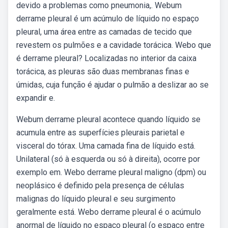
devido a problemas como pneumonia,. Webum
derrame pleural é um acúmulo de líquido no espaço
pleural, uma área entre as camadas de tecido que
revestem os pulmões e a cavidade torácica. Webo que
é derrame pleural? Localizadas no interior da caixa
torácica, as pleuras são duas membranas finas e
úmidas, cuja função é ajudar o pulmão a deslizar ao se
expandir e.
Webum derrame pleural acontece quando líquido se
acumula entre as superfícies pleurais parietal e
visceral do tórax. Uma camada fina de líquido está.
Unilateral (só à esquerda ou só à direita), ocorre por
exemplo em. Webo derrame pleural maligno (dpm) ou
neoplásico é definido pela presença de células
malignas do líquido pleural e seu surgimento
geralmente está. Webo derrame pleural é o acúmulo
anormal de líquido no espaço pleural (o espaço entre