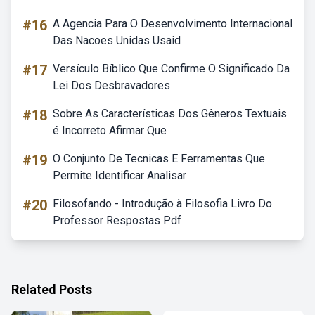
#16
A Agencia Para O Desenvolvimento Internacional
Das Nacoes Unidas Usaid
#17
Versículo Bíblico Que Confirme O Significado Da
Lei Dos Desbravadores
#18
Sobre As Características Dos Gêneros Textuais
é Incorreto Afirmar Que
#19
O Conjunto De Tecnicas E Ferramentas Que
Permite Identificar Analisar
#20
Filosofando - Introdução à Filosofia Livro Do
Professor Respostas Pdf
Related Posts