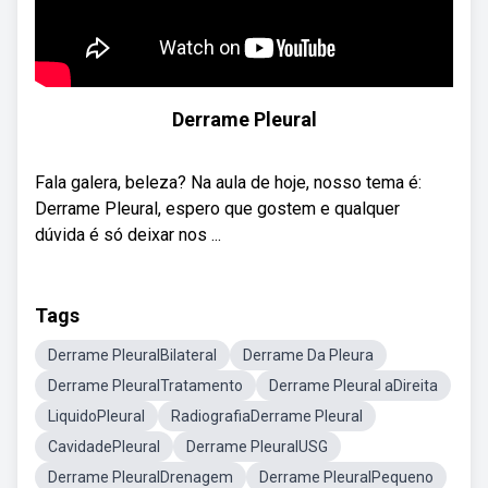
Derrame Pleural
Fala galera, beleza? Na aula de hoje, nosso tema é:
Derrame Pleural, espero que gostem e qualquer
dúvida é só deixar nos ...
Tags
Derrame PleuralBilateral
Derrame Da Pleura
Derrame PleuralTratamento
Derrame Pleural aDireita
LiquidoPleural
RadiografiaDerrame Pleural
CavidadePleural
Derrame PleuralUSG
Derrame PleuralDrenagem
Derrame PleuralPequeno