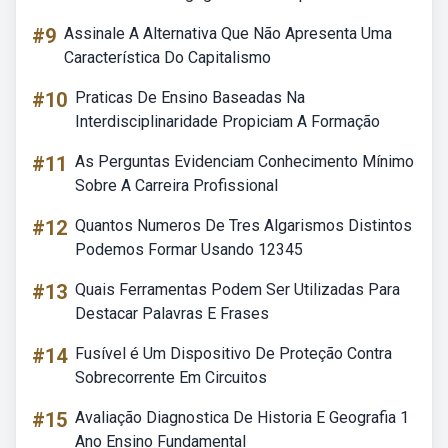
#9
Assinale A Alternativa Que Não Apresenta Uma
Característica Do Capitalismo
#10
Praticas De Ensino Baseadas Na
Interdisciplinaridade Propiciam A Formação
#11
As Perguntas Evidenciam Conhecimento Mínimo
Sobre A Carreira Profissional
#12
Quantos Numeros De Tres Algarismos Distintos
Podemos Formar Usando 12345
#13
Quais Ferramentas Podem Ser Utilizadas Para
Destacar Palavras E Frases
#14
Fusível é Um Dispositivo De Proteção Contra
Sobrecorrente Em Circuitos
#15
Avaliação Diagnostica De Historia E Geografia 1
Ano Ensino Fundamental