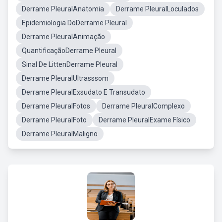
Derrame PleuralAnatomia
Derrame PleuralLoculados
Epidemiologia DoDerrame Pleural
Derrame PleuralAnimação
QuantificaçãoDerrame Pleural
Sinal De LittenDerrame Pleural
Derrame PleuralUltrasssom
Derrame PleuralExsudato E Transudato
Derrame PleuralFotos
Derrame PleuralComplexo
Derrame PleuralFoto
Derrame PleuralExame Físico
Derrame PleuralMaligno