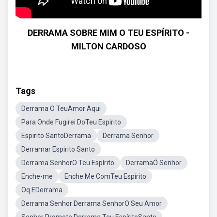
DERRAMA SOBRE MIM O TEU ESPÍRITO -
MILTON CARDOSO
Tags
Derrama O TeuAmor Aqui
Para Onde Fugirei DoTeu Espirito
Espirito SantoDerrama
Derrama Senhor
Derramar Espirito Santo
Derrama SenhorO Teu Espírito
DerramaÓ Senhor
Enche-me
Enche Me ComTeu Espírito
Oq EDerrama
Derrama Senhor Derrama SenhorO Seu Amor