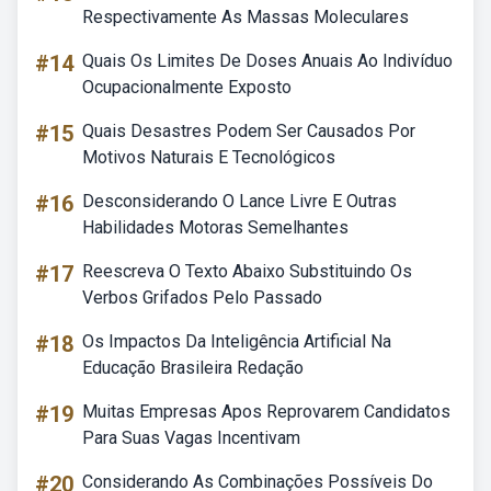
Respectivamente As Massas Moleculares
#14
Quais Os Limites De Doses Anuais Ao Indivíduo
Ocupacionalmente Exposto
#15
Quais Desastres Podem Ser Causados Por
Motivos Naturais E Tecnológicos
#16
Desconsiderando O Lance Livre E Outras
Habilidades Motoras Semelhantes
#17
Reescreva O Texto Abaixo Substituindo Os
Verbos Grifados Pelo Passado
#18
Os Impactos Da Inteligência Artificial Na
Educação Brasileira Redação
#19
Muitas Empresas Apos Reprovarem Candidatos
Para Suas Vagas Incentivam
#20
Considerando As Combinações Possíveis Do