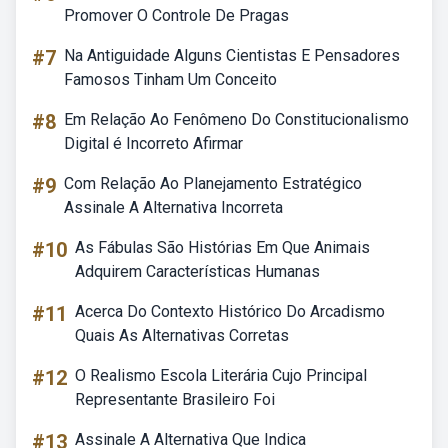
Promover O Controle De Pragas
#7
Na Antiguidade Alguns Cientistas E Pensadores
Famosos Tinham Um Conceito
#8
Em Relação Ao Fenômeno Do Constitucionalismo
Digital é Incorreto Afirmar
#9
Com Relação Ao Planejamento Estratégico
Assinale A Alternativa Incorreta
#10
As Fábulas São Histórias Em Que Animais
Adquirem Características Humanas
#11
Acerca Do Contexto Histórico Do Arcadismo
Quais As Alternativas Corretas
#12
O Realismo Escola Literária Cujo Principal
Representante Brasileiro Foi
#13
Assinale A Alternativa Que Indica