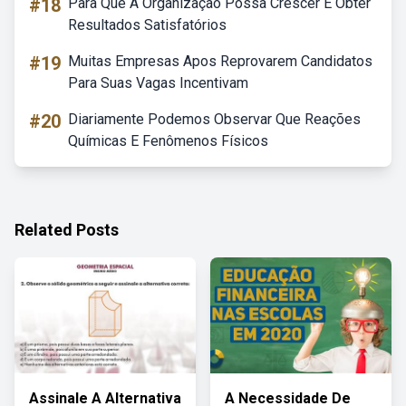
#18
Para Que A Organização Possa Crescer E Obter
Resultados Satisfatórios
#19
Muitas Empresas Apos Reprovarem Candidatos
Para Suas Vagas Incentivam
#20
Diariamente Podemos Observar Que Reações
Químicas E Fenômenos Físicos
Related Posts
Assinale A Alternativa
A Necessidade De