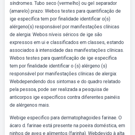
síndromes. Tubo seco (vermelho) ou gel separador
(amarelo) prazo: Webos testes para quantificação de
ige específica tem por finalidade identificar o(s)
alérgeno(s) responsável por manifestações clínicas
de alergia: Webos níveis séricos de ige são
expressos em ui e classificados em classes, estando
associados à intensidade das manifestações clínicas.
Webos testes para quantificação de ige específica
tem por finalidade identificar o (s) alérgeno (s)
responsável por manifestações clínicas de alergia:
Webdependendo dos sintomas e do quadro relatado
pela pessoa, pode ser realizada a pesquisa de
anticorpos ige específicos contra diferentes painéis
de alérgenos mais.
Webige especifico para dermatophagoides farinae. O
ácaro d. farinae está presente na poeira doméstica, em
ninhos de aves e alimentos (farinha). Webdevido à alta