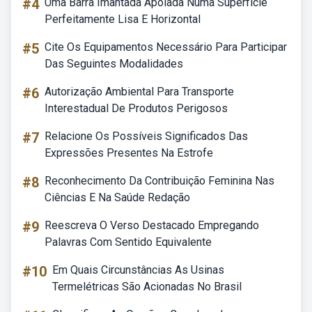
#4
Uma Barra Imantada Apoiada Numa Superfície
Perfeitamente Lisa E Horizontal
#5
Cite Os Equipamentos Necessário Para Participar
Das Seguintes Modalidades
#6
Autorização Ambiental Para Transporte
Interestadual De Produtos Perigosos
#7
Relacione Os Possíveis Significados Das
Expressões Presentes Na Estrofe
#8
Reconhecimento Da Contribuição Feminina Nas
Ciências E Na Saúde Redação
#9
Reescreva O Verso Destacado Empregando
Palavras Com Sentido Equivalente
#10
Em Quais Circunstâncias As Usinas
Termelétricas São Acionadas No Brasil