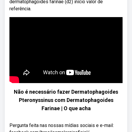
dermatophagoides farinae (d2) início valor de
referência.
Não é necessário fazer Dermatophagoides
Pteronyssinus com Dermatophagoides
Farinae | O que acha
Pergunta feita nas nossas mídias sociais e e-mail: