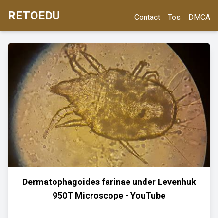
RETOEDU
Contact
Tos
DMCA
Dermatophagoides farinae under Levenhuk
950T Microscope - YouTube