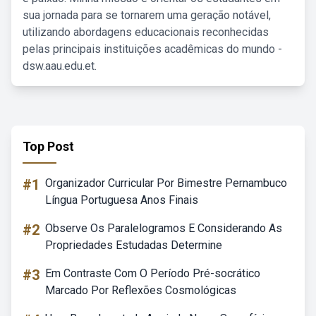
sua jornada para se tornarem uma geração notável,
utilizando abordagens educacionais reconhecidas
pelas principais instituições acadêmicas do mundo -
dsw.aau.edu.et.
Top Post
#1
Organizador Curricular Por Bimestre Pernambuco
Língua Portuguesa Anos Finais
#2
Observe Os Paralelogramos E Considerando As
Propriedades Estudadas Determine
#3
Em Contraste Com O Período Pré-socrático
Marcado Por Reflexões Cosmológicas