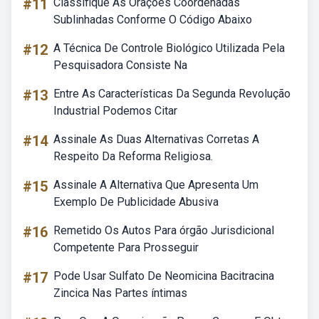
#11
Classifique As Orações Coordenadas
Sublinhadas Conforme O Código Abaixo
#12
A Técnica De Controle Biológico Utilizada Pela
Pesquisadora Consiste Na
#13
Entre As Características Da Segunda Revolução
Industrial Podemos Citar
#14
Assinale As Duas Alternativas Corretas A
Respeito Da Reforma Religiosa.
#15
Assinale A Alternativa Que Apresenta Um
Exemplo De Publicidade Abusiva
#16
Remetido Os Autos Para órgão Jurisdicional
Competente Para Prosseguir
#17
Pode Usar Sulfato De Neomicina Bacitracina
Zincica Nas Partes íntimas