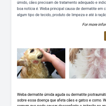
úmido, cães precisam de tratamento adequado e indicad
boa notícia é. Weba principal causa de dermatite em 
algum tipo de tecido, produto de limpeza e até à ração
For more infor
Weba dermatite úmida aguda ou dermatite piotraumát
sobre essa doença que afeta cães e gatos e como. 
comum que pode causar desconforto e irritação no a