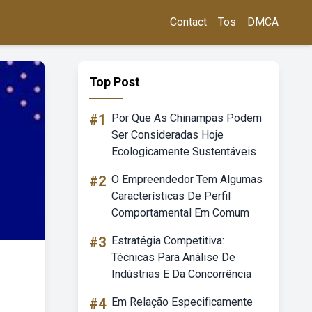
Contact
Tos
DMCA
Top Post
#1
Por Que As Chinampas Podem
Ser Consideradas Hoje
Ecologicamente Sustentáveis
#2
O Empreendedor Tem Algumas
Características De Perfil
Comportamental Em Comum
#3
Estratégia Competitiva:
Técnicas Para Análise De
Indústrias E Da Concorrência
#4
Em Relação Especificamente