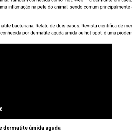
 uma inflamação na pele do animal, sendo comum principalmente
ite bacteriana: Relato de dois casos. Revista cientifica de me
 conhecida por dermatite aguda úmida ou hot spot, é uma pioder
e dermatite úmida aguda