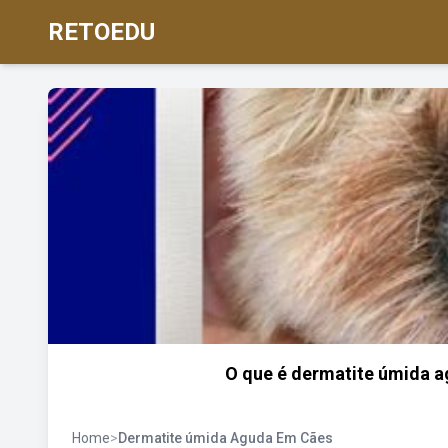
RETOEDU
O que é dermatite úmida ag
Home
>
Dermatite úmida Aguda Em Cães