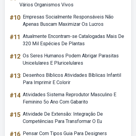
Vários Organismos Vivos
#10
Empresas Socialmente Responsáveis Não
Apenas Buscam Maximizar Os Lucros
#11
Atualmente Encontram-se Catalogadas Mais De
320 Mil Espécies De Plantas
#12
Os Seres Humanos Podem Abrigar Parasitas
Unicelulares E Pluricelulares
#13
Desenhos Bíblicos Atividades Bíblicas Infantil
Para Imprimir E Colorir
#14
Atividades Sistema Reprodutor Masculino E
Feminino 5o Ano Com Gabarito
#15
Atividade De Extensão: Integração De
Competências Para Transformar O Eu
#16
Pensar Com Tipos Guia Para Designers