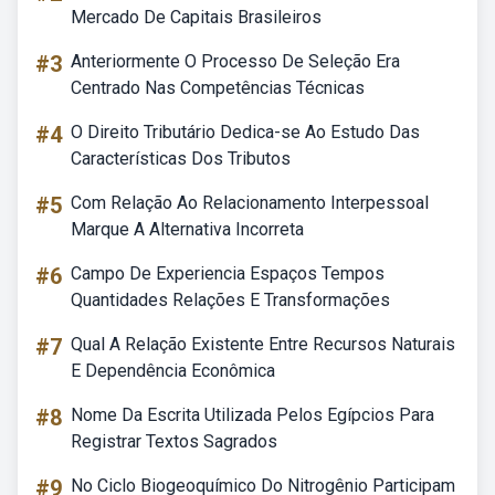
Mercado De Capitais Brasileiros
#3
Anteriormente O Processo De Seleção Era
Centrado Nas Competências Técnicas
#4
O Direito Tributário Dedica-se Ao Estudo Das
Características Dos Tributos
#5
Com Relação Ao Relacionamento Interpessoal
Marque A Alternativa Incorreta
#6
Campo De Experiencia Espaços Tempos
Quantidades Relações E Transformações
#7
Qual A Relação Existente Entre Recursos Naturais
E Dependência Econômica
#8
Nome Da Escrita Utilizada Pelos Egípcios Para
Registrar Textos Sagrados
#9
No Ciclo Biogeoquímico Do Nitrogênio Participam