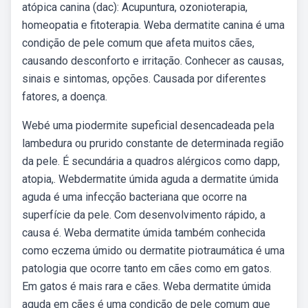
atópica canina (dac): Acupuntura, ozonioterapia,
homeopatia e fitoterapia. Weba dermatite canina é uma
condição de pele comum que afeta muitos cães,
causando desconforto e irritação. Conhecer as causas,
sinais e sintomas, opções. Causada por diferentes
fatores, a doença.
Webé uma piodermite supeficial desencadeada pela
lambedura ou prurido constante de determinada região
da pele. É secundária a quadros alérgicos como dapp,
atopia,. Webdermatite úmida aguda a dermatite úmida
aguda é uma infecção bacteriana que ocorre na
superfície da pele. Com desenvolvimento rápido, a
causa é. Weba dermatite úmida também conhecida
como eczema úmido ou dermatite piotraumática é uma
patologia que ocorre tanto em cães como em gatos.
Em gatos é mais rara e cães. Weba dermatite úmida
aguda em cães é uma condição de pele comum que