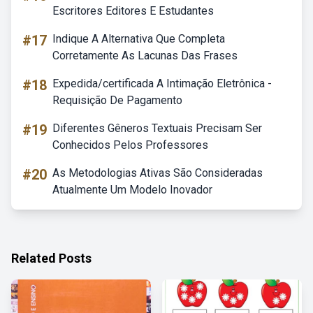
Escritores Editores E Estudantes
#17
Indique A Alternativa Que Completa
Corretamente As Lacunas Das Frases
#18
Expedida/certificada A Intimação Eletrônica -
Requisição De Pagamento
#19
Diferentes Gêneros Textuais Precisam Ser
Conhecidos Pelos Professores
#20
As Metodologias Ativas São Consideradas
Atualmente Um Modelo Inovador
Related Posts