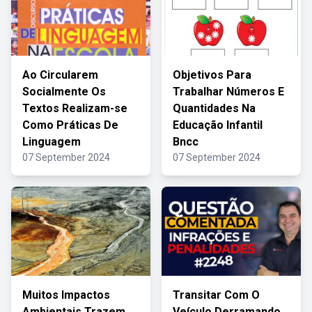
Ao Circularem
Objetivos Para
Socialmente Os
Trabalhar Números E
Textos Realizam-se
Quantidades Na
Como Práticas De
Educação Infantil
Linguagem
Bncc
07 September 2024
07 September 2024
Muitos Impactos
Transitar Com O
Ambientais Trazem
Veículo Derramando