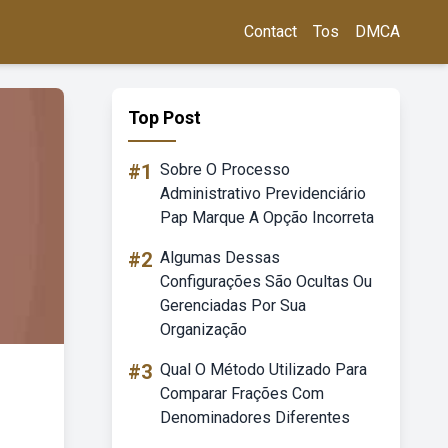
Contact
Tos
DMCA
Top Post
#1
Sobre O Processo
Administrativo Previdenciário
Pap Marque A Opção Incorreta
#2
Algumas Dessas
Configurações São Ocultas Ou
Gerenciadas Por Sua
Organização
#3
Qual O Método Utilizado Para
Comparar Frações Com
Denominadores Diferentes