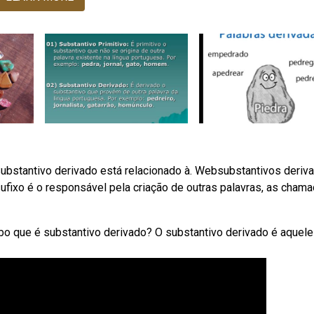
 Substantivo derivado está relacionado à. Websubstantivos deriv
ufixo é o responsável pela criação de outras palavras, as cham
o que é substantivo derivado? O substantivo derivado é aquele