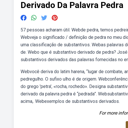
Derivado Da Palavra Pedra
57 pessoas acharam útil. Webde pedra, temos pedreira (
Webveja o significado / definição de pedra no meu dic
uma classificação de substantivos. Webas palavras d
de. Webo que é substantivo derivado de pedra? José h
substantivos derivados das palavras fornecidas no e
Webvocê deriva do latim harena, “lugar de combate, a
pedregulho. O sufixo ulho é de origem. Webconferênci
do grego 'petra', «rocha, rochedo». Designa substant
derivado da palavra pedra é “pedrada”. Websubstanti
acima,. Webexemplos de substantivos derivados.
For more infor