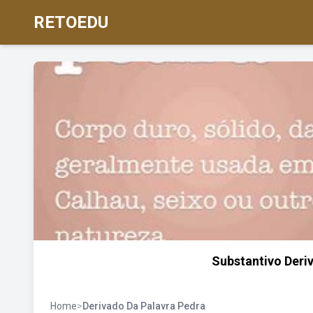
RETOEDU
Substantivo Deri
Home
>
Derivado Da Palavra Pedra