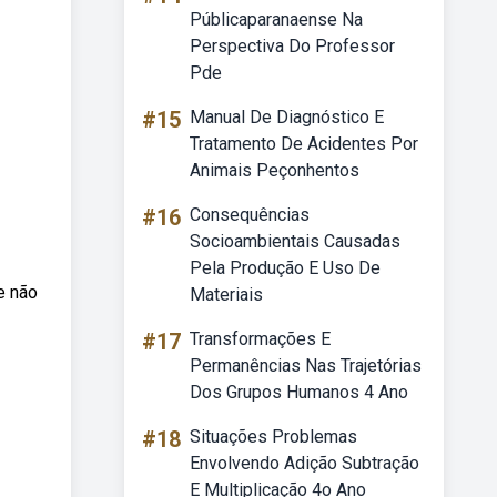
Públicaparanaense Na
Perspectiva Do Professor
Pde
#15
Manual De Diagnóstico E
Tratamento De Acidentes Por
Animais Peçonhentos
#16
Consequências
Socioambientais Causadas
Pela Produção E Uso De
e não
Materiais
#17
Transformações E
Permanências Nas Trajetórias
Dos Grupos Humanos 4 Ano
#18
Situações Problemas
Envolvendo Adição Subtração
E Multiplicação 4o Ano