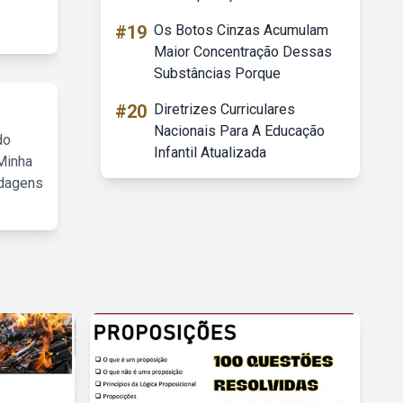
#19
Os Botos Cinzas Acumulam
Maior Concentração Dessas
Substâncias Porque
#20
Diretrizes Curriculares
Nacionais Para A Educação
do
Infantil Atualizada
Minha
rdagens