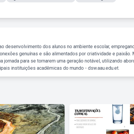
 ao desenvolvimento dos alunos no ambiente escolar, empregan
nexões genuínas e são alimentados por criatividade e paixão. 
a jornada para se tornarem uma geração notável, utilizando abo
ipais instituições acadêmicas do mundo - dsw.aau.edu.et.