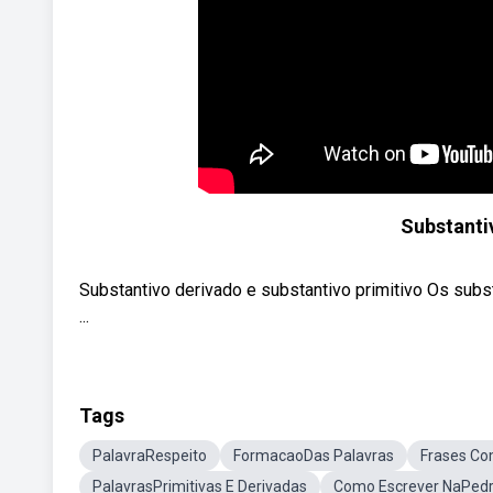
Substanti
Substantivo derivado e substantivo primitivo Os subs
...
Tags
PalavraRespeito
FormacaoDas Palavras
Frases Co
PalavrasPrimitivas E Derivadas
Como Escrever NaPed