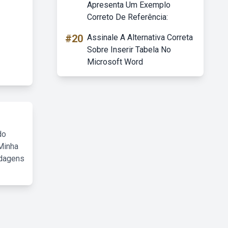
Apresenta Um Exemplo
Correto De Referência:
#20
Assinale A Alternativa Correta
Sobre Inserir Tabela No
Microsoft Word
do
Minha
rdagens