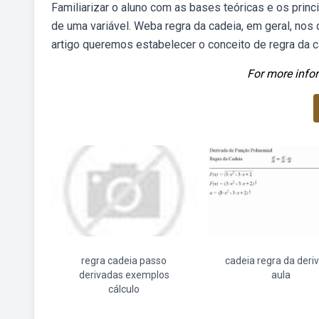
Familiarizar o aluno com as bases teóricas e os princ
de uma variável. Weba regra da cadeia, em geral, no
artigo queremos estabelecer o conceito de regra da c
For more infor
regra cadeia passo
cadeia regra da deri
derivadas exemplos
aula
cálculo