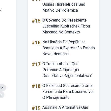
Usinas Hidrelétricas São
,
Motivo De Polêmica
#15
O Governo Do Presidente
Juscelino Kubitschek Ficou
Marcado No Contexto
#16
Na História Da República
Brasileira A Expressão Estado
Novo Identifica
#17
O Trecho Abaixo Que
Pertence A Tipologia
Dissertativa Argumentativa é
#18
O Balanced Scorecard é Uma
iz
Ferramenta Para Desenvolver
s
O Planejamento
#19
Assinale A Alternativa Que