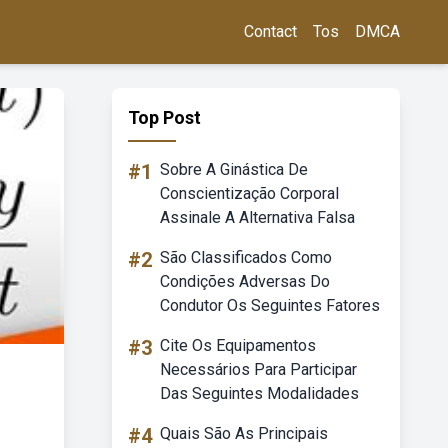
Contact
Tos
DMCA
Top Post
#1
Sobre A Ginástica De
Conscientização Corporal
Assinale A Alternativa Falsa
#2
São Classificados Como
Condições Adversas Do
Condutor Os Seguintes Fatores
#3
Cite Os Equipamentos
Necessários Para Participar
Das Seguintes Modalidades
#4
Quais São As Principais