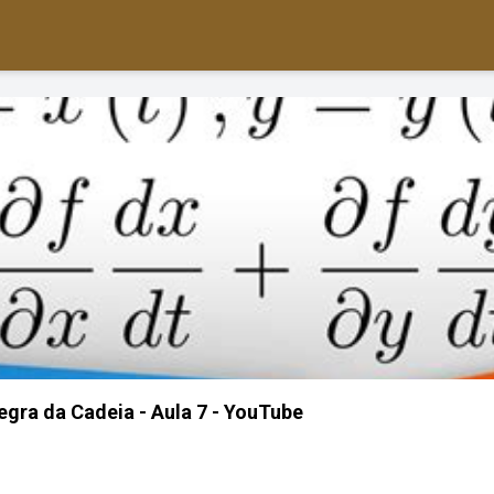
egra da Cadeia - Aula 7 - YouTube