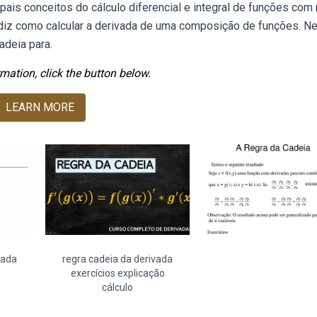
ipais conceitos do cálculo diferencial e integral de funções com
s diz como calcular a derivada de uma composição de funções. N
adeia para.
mation, click the button below.
LEARN MORE
vada
regra cadeia da derivada
exercícios explicação
cálculo