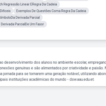
ch Regressão Linear ERegra Da Cadeia
Dificeis
Exemplos De Questões Coma Regra Da Cadeia
SímboloDa Derivada Parcial
Derivada ParcialDe Um Fasor
 ao desenvolvimento dos alunos no ambiente escolar, empregan
nexões genuínas e são alimentados por criatividade e paixão. 
a jornada para se tornarem uma geração notável, utilizando abo
ipais instituições acadêmicas do mundo - dsw.aau.edu.et.