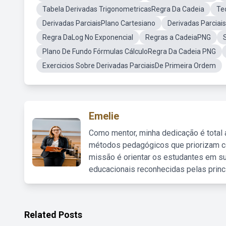
Tabela Derivadas TrigonometricasRegra Da Cadeia
Te
Derivadas ParciaisPlano Cartesiano
Derivadas Parciais
Regra DaLog No Exponencial
Regras a CadeiaPNG
Plano De Fundo Fórmulas CálculoRegra Da Cadeia PNG
Exercicios Sobre Derivadas ParciaisDe Primeira Ordem
Emelie
Como mentor, minha dedicação é total
métodos pedagógicos que priorizam co
missão é orientar os estudantes em su
educacionais reconhecidas pelas princ
Related Posts