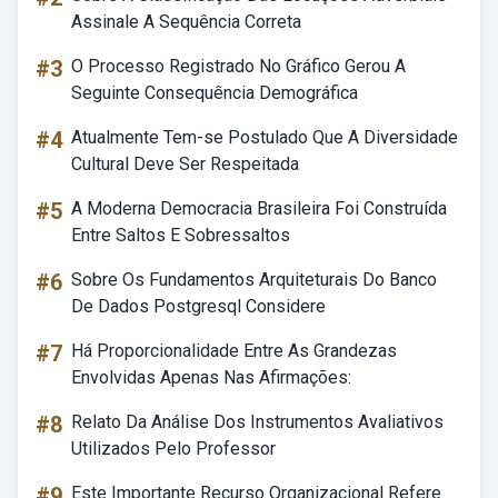
Assinale A Sequência Correta
#3
O Processo Registrado No Gráfico Gerou A
Seguinte Consequência Demográfica
#4
Atualmente Tem-se Postulado Que A Diversidade
Cultural Deve Ser Respeitada
#5
A Moderna Democracia Brasileira Foi Construída
Entre Saltos E Sobressaltos
#6
Sobre Os Fundamentos Arquiteturais Do Banco
De Dados Postgresql Considere
#7
Há Proporcionalidade Entre As Grandezas
Envolvidas Apenas Nas Afirmações:
#8
Relato Da Análise Dos Instrumentos Avaliativos
Utilizados Pelo Professor
#9
Este Importante Recurso Organizacional Refere