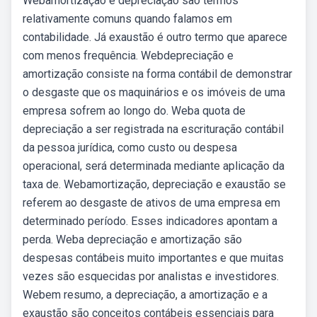
Webamortização e depreciação são termos
relativamente comuns quando falamos em
contabilidade. Já exaustão é outro termo que aparece
com menos frequência. Webdepreciação e
amortização consiste na forma contábil de demonstrar
o desgaste que os maquinários e os imóveis de uma
empresa sofrem ao longo do. Weba quota de
depreciação a ser registrada na escrituração contábil
da pessoa jurídica, como custo ou despesa
operacional, será determinada mediante aplicação da
taxa de. Webamortização, depreciação e exaustão se
referem ao desgaste de ativos de uma empresa em
determinado período. Esses indicadores apontam a
perda. Weba depreciação e amortização são
despesas contábeis muito importantes e que muitas
vezes são esquecidas por analistas e investidores.
Webem resumo, a depreciação, a amortização e a
exaustão são conceitos contábeis essenciais para