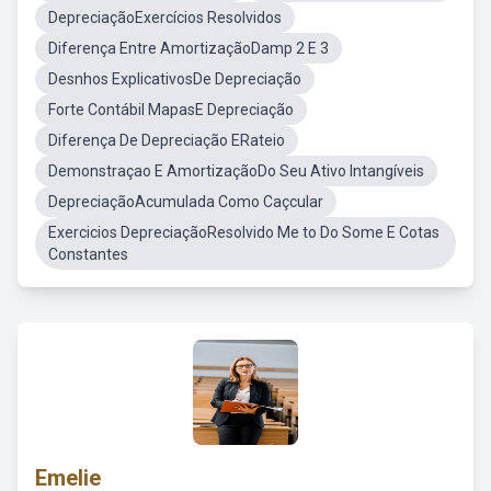
DepreciaçãoExercícios Resolvidos
Diferença Entre AmortizaçãoDamp 2 E 3
Desnhos ExplicativosDe Depreciação
Forte Contábil MapasE Depreciação
Diferença De Depreciação ERateio
Demonstraçao E AmortizaçãoDo Seu Ativo Intangíveis
DepreciaçãoAcumulada Como Caçcular
Exercicios DepreciaçãoResolvido Me to Do Some E Cotas
Constantes
Emelie