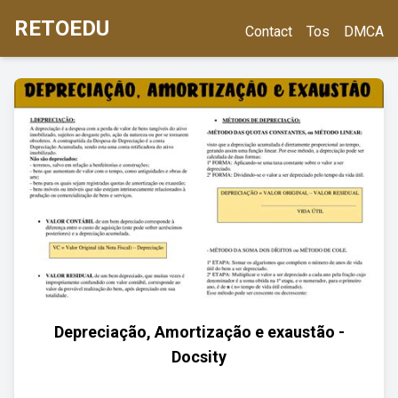
RETOEDU
Contact
Tos
DMCA
Depreciação, Amortização e exaustão -
Docsity