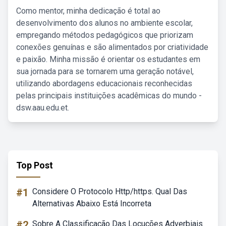
Como mentor, minha dedicação é total ao
desenvolvimento dos alunos no ambiente escolar,
empregando métodos pedagógicos que priorizam
conexões genuínas e são alimentados por criatividade
e paixão. Minha missão é orientar os estudantes em
sua jornada para se tornarem uma geração notável,
utilizando abordagens educacionais reconhecidas
pelas principais instituições acadêmicas do mundo -
dsw.aau.edu.et.
Top Post
#1
Considere O Protocolo Http/https. Qual Das
Alternativas Abaixo Está Incorreta
#2
Sobre A Classificação Das Locuções Adverbiais