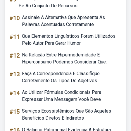
Se Ao Conjunto De Recursos
#10
Assinale A Alternativa Que Apresenta As
Palavras Acentuadas Corretamente
#11
Que Elementos Linguísticos Foram Utilizados
Pelo Autor Para Gerar Humor
#12
Na Relação Entre Hipermodernidade E
Hiperconsumo Podemos Considerar Que:
#13
Faça A Correspondência E Classifique
Corretamente Os Tipos De Adjetivos
#14
Ao Utilizar Fórmulas Condicionais Para
Expressar Uma Mensagem Você Deve
#15
Serviços Ecossistêmicos Que São Aqueles
Benefícios Diretos E Indiretos
#16
O Balanco Patrimonial Evidencia A Estrutura