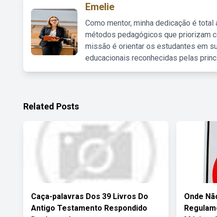
Emelie
Como mentor, minha dedicação é total
métodos pedagógicos que priorizam co
missão é orientar os estudantes em su
educacionais reconhecidas pelas princ
Related Posts
Caça-palavras Dos 39 Livros Do
Onde Não
Antigo Testamento Respondido
Regulame