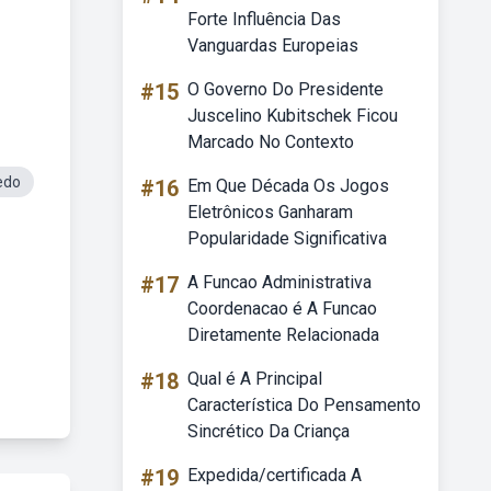
Forte Influência Das
Vanguardas Europeias
#15
O Governo Do Presidente
Juscelino Kubitschek Ficou
Marcado No Contexto
edo
#16
Em Que Década Os Jogos
Eletrônicos Ganharam
Popularidade Significativa
#17
A Funcao Administrativa
Coordenacao é A Funcao
Diretamente Relacionada
#18
Qual é A Principal
Característica Do Pensamento
Sincrético Da Criança
#19
Expedida/certificada A