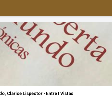
, Clarice Lispector • Entre I Vistas