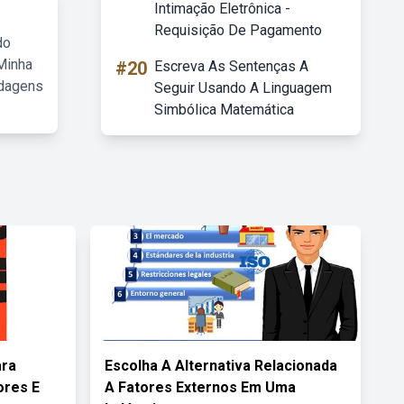
Intimação Eletrônica -
Requisição De Pagamento
do
Minha
#20
Escreva As Sentenças A
rdagens
Seguir Usando A Linguagem
Simbólica Matemática
ara
Escolha A Alternativa Relacionada
ores E
A Fatores Externos Em Uma