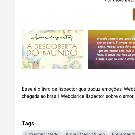
Esse é o livro de lispector que traduz emoções. Webte
chegada ao brasil. Webclarice lispector sobre o amor;
Tags
EnfrentarO Medo
Amor EMedo Mundo
Enfrentand