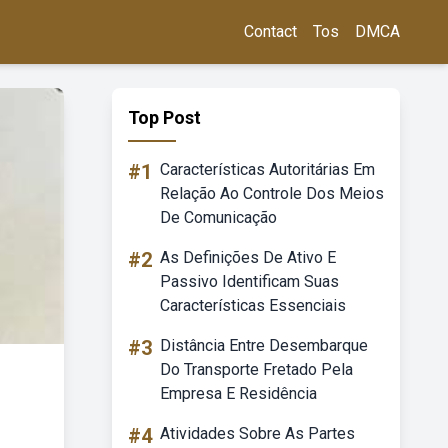
Contact
Tos
DMCA
Top Post
#1
Características Autoritárias Em
Relação Ao Controle Dos Meios
De Comunicação
#2
As Definições De Ativo E
Passivo Identificam Suas
Características Essenciais
#3
Distância Entre Desembarque
Do Transporte Fretado Pela
Empresa E Residência
#4
Atividades Sobre As Partes