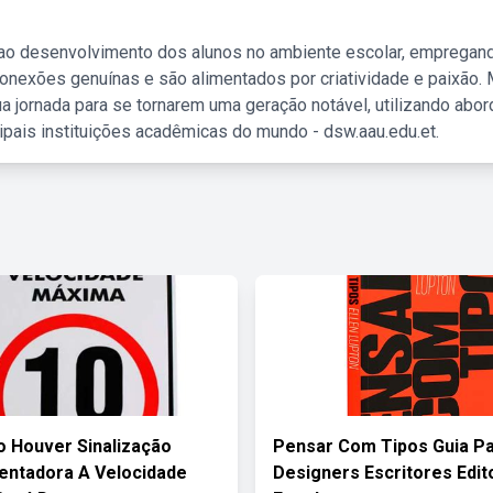
 ao desenvolvimento dos alunos no ambiente escolar, empregan
nexões genuínas e são alimentados por criatividade e paixão. 
a jornada para se tornarem uma geração notável, utilizando abo
ipais instituições acadêmicas do mundo - dsw.aau.edu.et.
 Houver Sinalização
Pensar Com Tipos Guia P
ntadora A Velocidade
Designers Escritores Edit