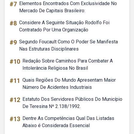
#7
Elementos Encontrados Com Exclusividade No
Mercado De Capitais Brasileiro:
#8
Considere A Seguinte Situação Rodolfo Foi
Contratado Por Uma Organização
#9
Segundo Foucault Como O Poder Se Manifesta
Nas Estruturas Disciplinares
#10
Redação Sobre Caminhos Para Combater A
Intolerância Religiosa No Brasil
#11
Quais Regiões Do Mundo Apresentam Maior
Número De Acidentes Industriais
#12
Estatuto Dos Servidores Públicos Do Município
De Teresina Nº 2.138/1992.
#13
Dentre As Competências Qual Das Listadas
Abaixo é Considerada Essencial