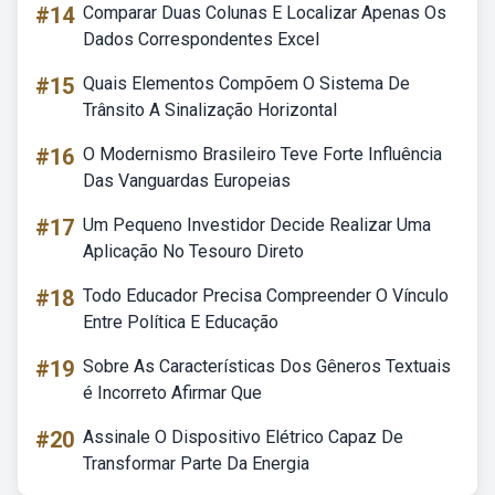
#14
Comparar Duas Colunas E Localizar Apenas Os
Dados Correspondentes Excel
#15
Quais Elementos Compõem O Sistema De
Trânsito A Sinalização Horizontal
#16
O Modernismo Brasileiro Teve Forte Influência
Das Vanguardas Europeias
#17
Um Pequeno Investidor Decide Realizar Uma
Aplicação No Tesouro Direto
#18
Todo Educador Precisa Compreender O Vínculo
Entre Política E Educação
#19
Sobre As Características Dos Gêneros Textuais
é Incorreto Afirmar Que
#20
Assinale O Dispositivo Elétrico Capaz De
Transformar Parte Da Energia