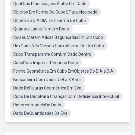
Qual Das Planificações É aDe Um Dado
Objetos Em Forma De Cubo EParalelepipedo
Objeto Do DIA DIA TemForma De Cubo
Quantos Lados TemUm Dado
Coisas Matem Aticas BagunçadasEm Um Cubo
Um Dado Não Viciado Com aForma De Um Cubo
Cubo Transparente ComUm Dado Dentro
CuboPara Imprimir Pequeno Dado
Forma Geométrica Em Cubo EmObjetos Do DIA a DIA
Brincadeira Com Dado De9 a 3 Anos
Dado DeFiguras Geométrica Em Eva
Cubo De DadoPara Crianças Com Deficiência Intelectual
PinterestmodeloDe Dado
Dado DeQuantidades De Eva