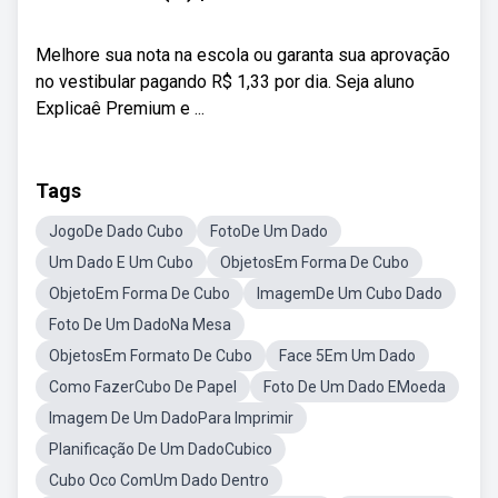
Melhore sua nota na escola ou garanta sua aprovação
no vestibular pagando R$ 1,33 por dia. Seja aluno
Explicaê Premium e ...
Tags
JogoDe Dado Cubo
FotoDe Um Dado
Um Dado E Um Cubo
ObjetosEm Forma De Cubo
ObjetoEm Forma De Cubo
ImagemDe Um Cubo Dado
Foto De Um DadoNa Mesa
ObjetosEm Formato De Cubo
Face 5Em Um Dado
Como FazerCubo De Papel
Foto De Um Dado EMoeda
Imagem De Um DadoPara Imprimir
Planificação De Um DadoCubico
Cubo Oco ComUm Dado Dentro