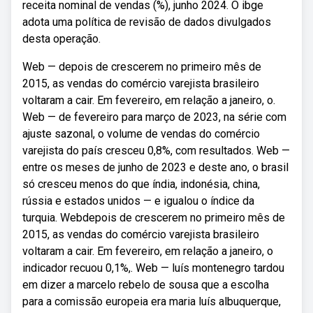
receita nominal de vendas (%), junho 2024. O ibge
adota uma política de revisão de dados divulgados
desta operação.
Web — depois de crescerem no primeiro mês de
2015, as vendas do comércio varejista brasileiro
voltaram a cair. Em fevereiro, em relação a janeiro, o.
Web — de fevereiro para março de 2023, na série com
ajuste sazonal, o volume de vendas do comércio
varejista do país cresceu 0,8%, com resultados. Web —
entre os meses de junho de 2023 e deste ano, o brasil
só cresceu menos do que índia, indonésia, china,
rússia e estados unidos — e igualou o índice da
turquia. Webdepois de crescerem no primeiro mês de
2015, as vendas do comércio varejista brasileiro
voltaram a cair. Em fevereiro, em relação a janeiro, o
indicador recuou 0,1%,. Web — luís montenegro tardou
em dizer a marcelo rebelo de sousa que a escolha
para a comissão europeia era maria luís albuquerque,