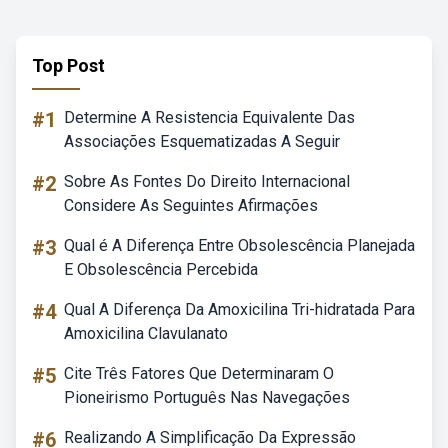
Top Post
#1
Determine A Resistencia Equivalente Das
Associações Esquematizadas A Seguir
#2
Sobre As Fontes Do Direito Internacional
Considere As Seguintes Afirmações
#3
Qual é A Diferença Entre Obsolescência Planejada
E Obsolescência Percebida
#4
Qual A Diferença Da Amoxicilina Tri-hidratada Para
Amoxicilina Clavulanato
#5
Cite Três Fatores Que Determinaram O
Pioneirismo Português Nas Navegações
#6
Realizando A Simplificação Da Expressão