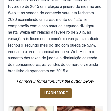
nas vendas do comércio varejista brasileiro em
fevereiro de 2015 em relação a janeiro do mesmo ano.
Web — as vendas do comércio varejista fecharam
2020 acumulando um crescimento de 1,2% na
comparação com o ano anterior, segundo divulgou
nesta. Webjá em relação a fevereiro de 2015, as
variações indicam que o comércio varejista ampliado
fechou o segundo mês do ano com queda de 5,6%,
enquanto a receita nominal cresceu. Web — com o
aumento das taxas de juros e a diminuição da renda
dos consumidores, as vendas do comércio varejista
brasileiro despencaram em 2015 e.
For more information, click the button below.
LEARN MORE