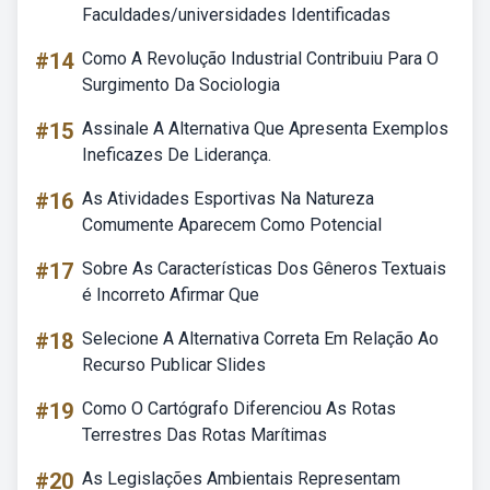
Faculdades/universidades Identificadas
#14
Como A Revolução Industrial Contribuiu Para O
Surgimento Da Sociologia
#15
Assinale A Alternativa Que Apresenta Exemplos
Ineficazes De Liderança.
#16
As Atividades Esportivas Na Natureza
Comumente Aparecem Como Potencial
#17
Sobre As Características Dos Gêneros Textuais
é Incorreto Afirmar Que
#18
Selecione A Alternativa Correta Em Relação Ao
Recurso Publicar Slides
#19
Como O Cartógrafo Diferenciou As Rotas
Terrestres Das Rotas Marítimas
#20
As Legislações Ambientais Representam