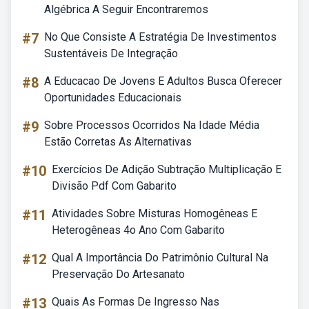
Algébrica A Seguir Encontraremos
#7
No Que Consiste A Estratégia De Investimentos
Sustentáveis De Integração
#8
A Educacao De Jovens E Adultos Busca Oferecer
Oportunidades Educacionais
#9
Sobre Processos Ocorridos Na Idade Média
Estão Corretas As Alternativas
#10
Exercícios De Adição Subtração Multiplicação E
Divisão Pdf Com Gabarito
#11
Atividades Sobre Misturas Homogêneas E
Heterogêneas 4o Ano Com Gabarito
#12
Qual A Importância Do Patrimônio Cultural Na
Preservação Do Artesanato
#13
Quais As Formas De Ingresso Nas