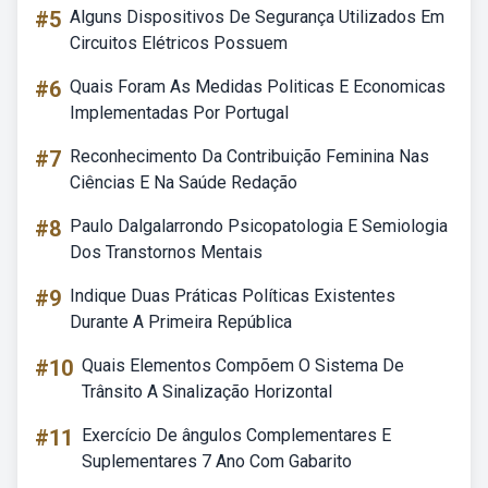
#5
Alguns Dispositivos De Segurança Utilizados Em
Circuitos Elétricos Possuem
#6
Quais Foram As Medidas Politicas E Economicas
Implementadas Por Portugal
#7
Reconhecimento Da Contribuição Feminina Nas
Ciências E Na Saúde Redação
#8
Paulo Dalgalarrondo Psicopatologia E Semiologia
Dos Transtornos Mentais
#9
Indique Duas Práticas Políticas Existentes
Durante A Primeira República
#10
Quais Elementos Compõem O Sistema De
Trânsito A Sinalização Horizontal
#11
Exercício De ângulos Complementares E
Suplementares 7 Ano Com Gabarito