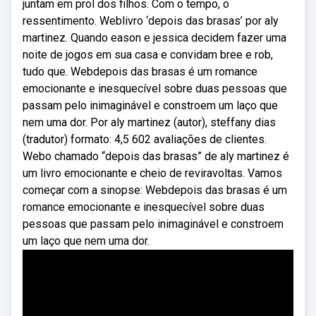
juntam em prol dos filhos. Com o tempo, o
ressentimento. Weblivro ‘depois das brasas’ por aly
martinez. Quando eason e jessica decidem fazer uma
noite de jogos em sua casa e convidam bree e rob,
tudo que. Webdepois das brasas é um romance
emocionante e inesquecível sobre duas pessoas que
passam pelo inimaginável e constroem um laço que
nem uma dor. Por aly martinez (autor), steffany dias
(tradutor) formato: 4,5 602 avaliações de clientes.
Webo chamado “depois das brasas” de aly martinez é
um livro emocionante e cheio de reviravoltas. Vamos
começar com a sinopse: Webdepois das brasas é um
romance emocionante e inesquecível sobre duas
pessoas que passam pelo inimaginável e constroem
um laço que nem uma dor.