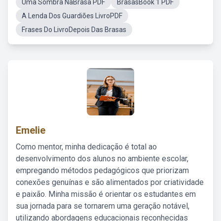
Uma Sombra NaBrasa PDF
BrasasBook 1 PDF
A Lenda Dos Guardiões LivroPDF
Frases Do LivroDepois Das Brasas
Emelie
Como mentor, minha dedicação é total ao
desenvolvimento dos alunos no ambiente escolar,
empregando métodos pedagógicos que priorizam
conexões genuínas e são alimentados por criatividade
e paixão. Minha missão é orientar os estudantes em
sua jornada para se tornarem uma geração notável,
utilizando abordagens educacionais reconhecidas