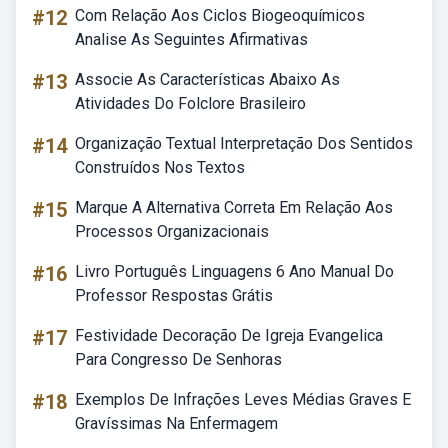
#12
Com Relação Aos Ciclos Biogeoquímicos
Analise As Seguintes Afirmativas
#13
Associe As Características Abaixo As
Atividades Do Folclore Brasileiro
#14
Organização Textual Interpretação Dos Sentidos
Construídos Nos Textos
#15
Marque A Alternativa Correta Em Relação Aos
Processos Organizacionais
#16
Livro Português Linguagens 6 Ano Manual Do
Professor Respostas Grátis
#17
Festividade Decoração De Igreja Evangelica
Para Congresso De Senhoras
#18
Exemplos De Infrações Leves Médias Graves E
Gravíssimas Na Enfermagem