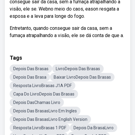
consegue sair da casa, sem a fumaça atrapalhando a
visão, ele se. Webno meio do caos, eason resgata a
esposa e a leva para longe do fogo.
Entretanto, quando consegue sair da casa, sem a
fumaça atrapalhando a visão, ele se dá conta de que a.
Tags
Depois Das Brasas
LivroDepois Das Brasas
Depois Das Brasa
Baixar LivroDepois Das Brasas
Resposta LivroBrasas J1A PDF
Capa Do LivroDepois Das Brasas
Depois DasChamas Livro
Depois Das BrasasLivro Em Ingles
Depois Das BrasasLivro English Version
Resposta LivroBrasas 1 PDF
Depois Da BrasaLivro