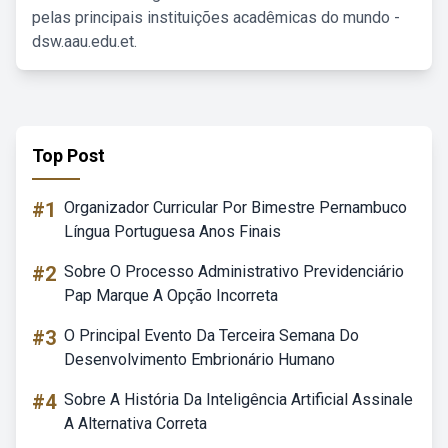
pelas principais instituições acadêmicas do mundo -
dsw.aau.edu.et.
Top Post
#1
Organizador Curricular Por Bimestre Pernambuco
Língua Portuguesa Anos Finais
#2
Sobre O Processo Administrativo Previdenciário
Pap Marque A Opção Incorreta
#3
O Principal Evento Da Terceira Semana Do
Desenvolvimento Embrionário Humano
#4
Sobre A História Da Inteligência Artificial Assinale
A Alternativa Correta