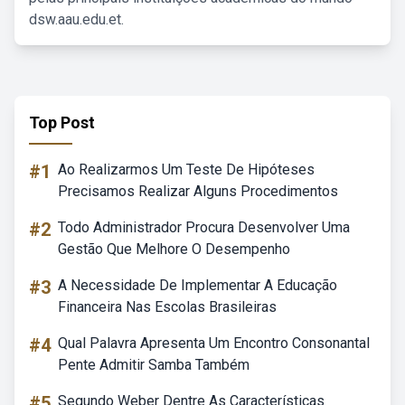
dsw.aau.edu.et.
Top Post
#1
Ao Realizarmos Um Teste De Hipóteses
Precisamos Realizar Alguns Procedimentos
#2
Todo Administrador Procura Desenvolver Uma
Gestão Que Melhore O Desempenho
#3
A Necessidade De Implementar A Educação
Financeira Nas Escolas Brasileiras
#4
Qual Palavra Apresenta Um Encontro Consonantal
Pente Admitir Samba Também
#5
Segundo Weber Dentre As Características