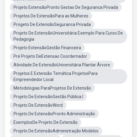
Projeto ExtensãoPronto Gestao De Seguranca Privada
Projetos De ExtensãoPara as Mulheres
Progeto De ExtensãoSeguranca Privada
Projeto De ExtensãoUniversitária Exemplo Para Curso De
Pedagogia
Projeto ExtensãoGestão Financeira
Pré Projeto DeExtensao Coordernador
Atividade De ExtensãoUniversitária Plantar Árvore
Projetos E Extensão Temática ProjetosPara
Empreendedor Local
Metodologias ParaProjetos De Extensão
Projeto De ExtensãoGestão Pública I
Projeto De ExtensãoWord
Projeto De ExtensãoPronto Administração
ExemplosDe Projeto De Extensão
Projeto De ExtensãoAdministração Modelos