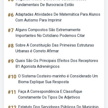
Fundamentais De Burocracia Estão
#6
Adaptadas Atividades De Matemática Para Alunos
Com Autismo Para Imprimir
#7
Alguns Compostos São Extremamente
Importantes No Cotidiano Podemos Citar
#8
Sobre A Constituição Das Primeiras Estruturas
Urbanas é Correto Afirmar
#9
Quais São Os Principais Efeitos Dos Receptores
B1 Agonista Adrenérgicos
#10
O Sistema Costeiro-marinho é Considerado Um
Bioma Explique Sua Resposta
#11
Faça A Correspondência E Classifique
Corretamente Os Tipos De Adjetivos
#12
Estatuto Dos Servidores Públicos Do Município