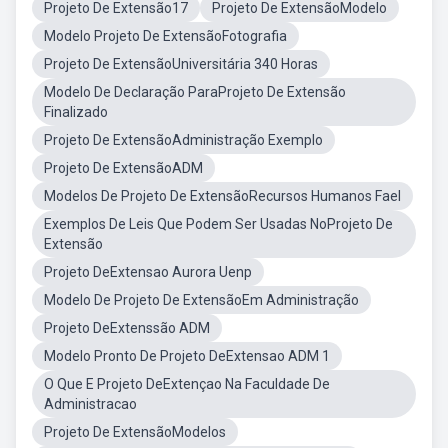
Projeto De Extensão17
Projeto De ExtensãoModelo
Modelo Projeto De ExtensãoFotografia
Projeto De ExtensãoUniversitária 340 Horas
Modelo De Declaração ParaProjeto De Extensão
Finalizado
Projeto De ExtensãoAdministração Exemplo
Projeto De ExtensãoADM
Modelos De Projeto De ExtensãoRecursos Humanos Fael
Exemplos De Leis Que Podem Ser Usadas NoProjeto De
Extensão
Projeto DeExtensao Aurora Uenp
Modelo De Projeto De ExtensãoEm Administração
Projeto DeExtenssão ADM
Modelo Pronto De Projeto DeExtensao ADM 1
O Que E Projeto DeExtençao Na Faculdade De
Administracao
Projeto De ExtensãoModelos