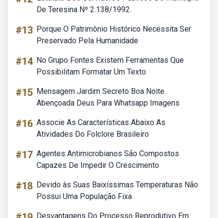
De Teresina Nº 2.138/1992.
#13
Porque O Patrimônio Histórico Necessita Ser
Preservado Pela Humanidade
#14
No Grupo Fontes Existem Ferramentas Que
Possibilitam Formatar Um Texto
#15
Mensagem Jardim Secreto Boa Noite
Abençoada Deus Para Whatsapp Imagens
#16
Associe As Características Abaixo As
Atividades Do Folclore Brasileiro
#17
Agentes Antimicrobianos São Compostos
Capazes De Impedir O Crescimento
#18
Devido às Suas Baixíssimas Temperaturas Não
Possui Uma População Fixa
#19
Desvantagens Do Processo Reprodutivo Em