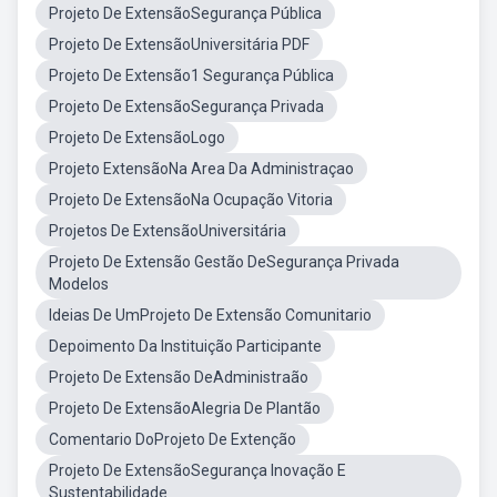
Projeto De ExtensãoSegurança Pública
Projeto De ExtensãoUniversitária PDF
Projeto De Extensão1 Segurança Pública
Projeto De ExtensãoSegurança Privada
Projeto De ExtensãoLogo
Projeto ExtensãoNa Area Da Administraçao
Projeto De ExtensãoNa Ocupação Vitoria
Projetos De ExtensãoUniversitária
Projeto De Extensão Gestão DeSegurança Privada
Modelos
Ideias De UmProjeto De Extensão Comunitario
Depoimento Da Instituição Participante
Projeto De Extensão DeAdministraão
Projeto De ExtensãoAlegria De Plantão
Comentario DoProjeto De Extenção
Projeto De ExtensãoSegurança Inovação E
Sustentabilidade