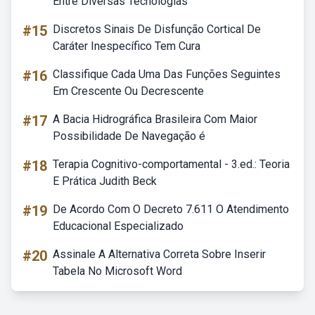
Entre Diversas Tecnologias
#15
Discretos Sinais De Disfunção Cortical De
Caráter Inespecífico Tem Cura
#16
Classifique Cada Uma Das Funções Seguintes
Em Crescente Ou Decrescente
#17
A Bacia Hidrográfica Brasileira Com Maior
Possibilidade De Navegação é
#18
Terapia Cognitivo-comportamental - 3.ed.: Teoria
E Prática Judith Beck
#19
De Acordo Com O Decreto 7.611 O Atendimento
Educacional Especializado
#20
Assinale A Alternativa Correta Sobre Inserir
Tabela No Microsoft Word