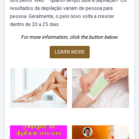
dos pelos. Web — quanto tempo dura a depilação? Os
resultados da depilação variam de pessoa para
pessoa. Geralmente, o pelo novo volta a crescer
dentro de 20 a 25 dias.
For more information, click the button below.
LEARN MORE