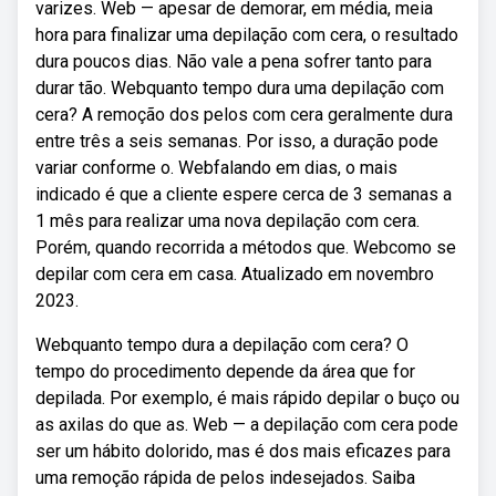
varizes. Web — apesar de demorar, em média, meia
hora para finalizar uma depilação com cera, o resultado
dura poucos dias. Não vale a pena sofrer tanto para
durar tão. Webquanto tempo dura uma depilação com
cera? A remoção dos pelos com cera geralmente dura
entre três a seis semanas. Por isso, a duração pode
variar conforme o. Webfalando em dias, o mais
indicado é que a cliente espere cerca de 3 semanas a
1 mês para realizar uma nova depilação com cera.
Porém, quando recorrida a métodos que. Webcomo se
depilar com cera em casa. Atualizado em novembro
2023.
Webquanto tempo dura a depilação com cera? O
tempo do procedimento depende da área que for
depilada. Por exemplo, é mais rápido depilar o buço ou
as axilas do que as. Web — a depilação com cera pode
ser um hábito dolorido, mas é dos mais eficazes para
uma remoção rápida de pelos indesejados. Saiba