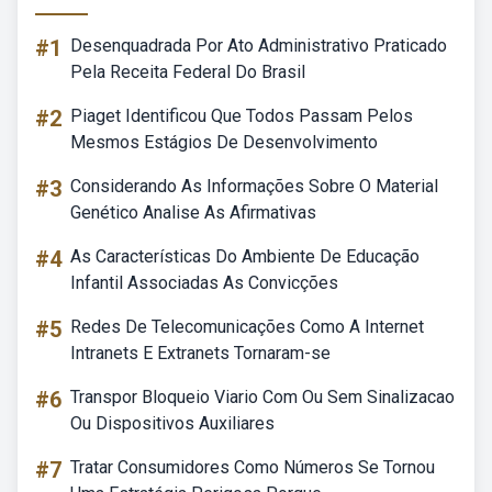
#1
Desenquadrada Por Ato Administrativo Praticado
Pela Receita Federal Do Brasil
#2
Piaget Identificou Que Todos Passam Pelos
Mesmos Estágios De Desenvolvimento
#3
Considerando As Informações Sobre O Material
Genético Analise As Afirmativas
#4
As Características Do Ambiente De Educação
Infantil Associadas As Convicções
#5
Redes De Telecomunicações Como A Internet
Intranets E Extranets Tornaram-se
#6
Transpor Bloqueio Viario Com Ou Sem Sinalizacao
Ou Dispositivos Auxiliares
#7
Tratar Consumidores Como Números Se Tornou