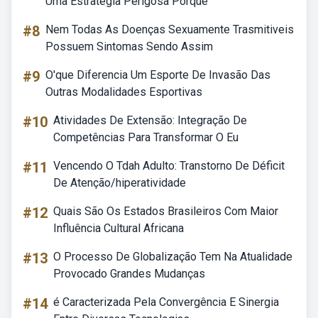
Uma Estratégia Perigosa Porque
#8
Nem Todas As Doenças Sexuamente Trasmitiveis
Possuem Sintomas Sendo Assim
#9
O'que Diferencia Um Esporte De Invasão Das
Outras Modalidades Esportivas
#10
Atividades De Extensão: Integração De
Competências Para Transformar O Eu
#11
Vencendo O Tdah Adulto: Transtorno De Déficit
De Atenção/hiperatividade
#12
Quais São Os Estados Brasileiros Com Maior
Influência Cultural Africana
#13
O Processo De Globalização Tem Na Atualidade
Provocado Grandes Mudanças
#14
é Caracterizada Pela Convergência E Sinergia