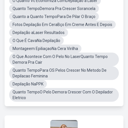
O Quanto Vc Economiza ComDepilação a Laser
Quanto TempoDemora Pra Crescer Sorancela
Quanto a Quanto TempoPara De Pilar O Braço
Fotos Depilação Em CeraBço Em Creme Antes E Depois
Depilação aLaser Resultados
O Que É CavaNa Depilação
Montageem EpiliaçaoNa Cera Virilha
O Que Acontece Com O Pelo No LaserQuanto Tempo
Demora Pra Cair
Quanto TempoPara OS Pelos Crescer No Metodo De
Depilacao Feminina
Depilação NaPPK
Quanto TempoO Pelo Demora Crescer Com O Depilador
Eletrico