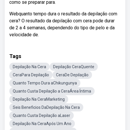
como se preparar para.
Webquanto tempo dura o resultado da depilação com
cera? O resultado da depilação com cera pode durar
de 2 a 4 semanas, dependendo do tipo de pelo e da
velocidade de.
Tags
Depilação Na Cera
Depilação CeraQuente
CeraPara Depilação
CeraDe Depilação
Quanto Tempo Dura aChikungunya
Quanto Custa Depilação a CeraÁrea Íntima
Depilação Na CeraMarketing
Seis Beneficios DaDepilação Na Cera
Quanto Custa Depilação aLaser
Depilação Na CeraApós Um Ano