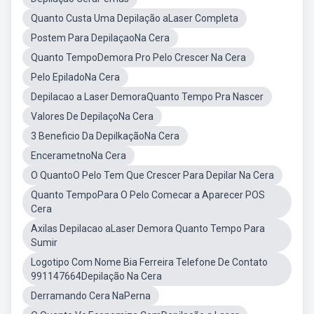
Quanto Custa Uma Depilação aLaser Completa
Postem Para DepilaçaoNa Cera
Quanto TempoDemora Pro Pelo Crescer Na Cera
Pelo EpiladoNa Cera
Depilacao a Laser DemoraQuanto Tempo Pra Nascer
Valores De DepilaçoNa Cera
3 Beneficio Da DepilkaçãoNa Cera
EncerametnoNa Cera
O QuantoO Pelo Tem Que Crescer Para Depilar Na Cera
Quanto TempoPara O Pelo Comecar a Aparecer POS
Cera
Axilas Depilacao aLaser Demora Quanto Tempo Para
Sumir
Logotipo Com Nome Bia Ferreira Telefone De Contato
991147664Depilação Na Cera
Derramando Cera NaPerna