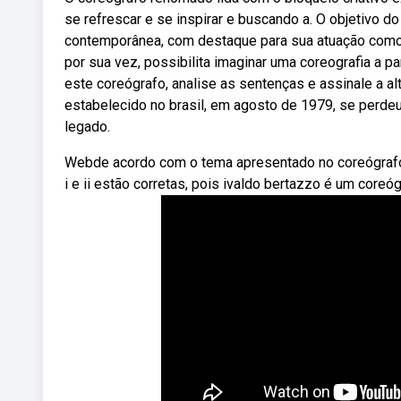
se refrescar e se inspirar e buscando a. O objetivo do
contemporânea, com destaque para sua atuação como 
por sua vez, possibilita imaginar uma coreografia a 
este coreógrafo, analise as sentenças e assinale a a
estabelecido no brasil, em agosto de 1979, se perd
legado.
Webde acordo com o tema apresentado no coreógrafo p
i e ii estão corretas, pois ivaldo bertazzo é um core