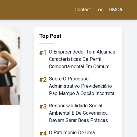
Contact
Tos
DMCA
Top Post
#1
O Empreendedor Tem Algumas
Características De Perfil
Comportamental Em Comum
#2
Sobre O Processo
Administrativo Previdenciário
Pap Marque A Opção Incorreta
#3
Responsabilidade Social
Ambiental E De Governança
Devem Gerar Boas Práticas
#4
O Patrimonio De Uma