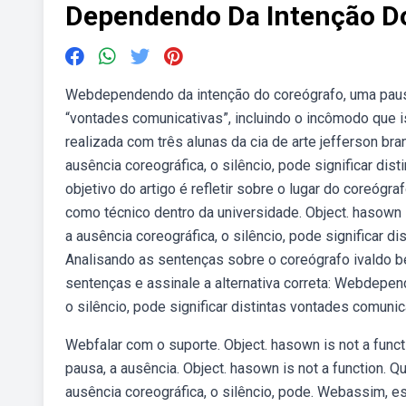
Dependendo Da Intenção D
Webdependendo da intenção do coreógrafo, uma pausa, 
“vontades comunicativas”, incluindo o incômodo que is
realizada com três alunas da cia de arte jefferson b
ausência coreográfica, o silêncio, pode significar di
objetivo do artigo é refletir sobre o lugar do coreó
como técnico dentro da universidade. Object. hasown 
a ausência coreográfica, o silêncio, pode significar d
Analisando as sentenças sobre o coreógrafo ivaldo be
sentenças e assinale a alternativa correta: Webdepen
o silêncio, pode significar distintas vontades comuni
Webfalar com o suporte. Object. hasown is not a fun
pausa, a ausência. Object. hasown is not a function.
ausência coreográfica, o silêncio, pode. Webassim, es