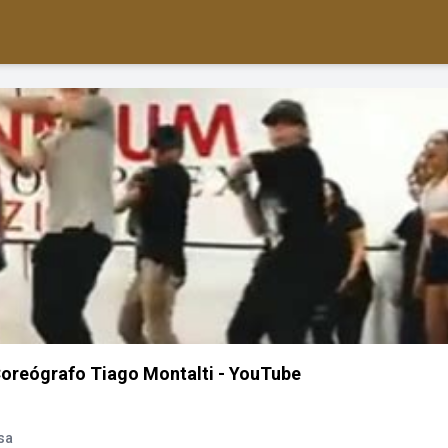
oreógrafo Tiago Montalti - YouTube
sa