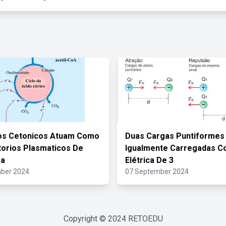
os Cetonicos Atuam Como
Duas Cargas Puntiformes
orios Plasmaticos De
Igualmente Carregadas C
oa
Elétrica De 3
ber 2024
07 September 2024
Copyright © 2024
RETOEDU