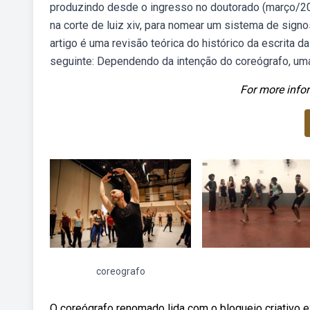
produzindo desde o ingresso no doutorado (março/20
na corte de luiz xiv, para nomear um sistema de sign
artigo é uma revisão teórica do histórico da escrita 
seguinte: Dependendo da intenção do coreógrafo, uma p
For more infor
coreografo
O coreógrafo renomado lida com o bloqueio criativo