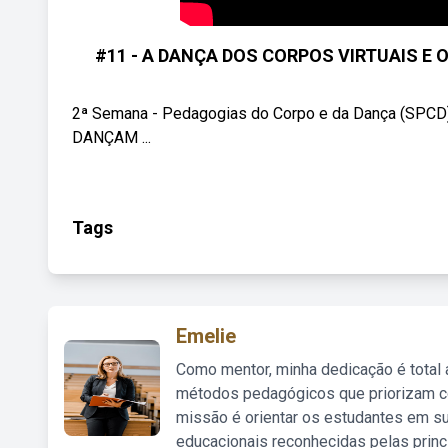
#11 - A DANÇA DOS CORPOS VIRTUAIS E 
2ª Semana - Pedagogias do Corpo e da Dança (SP
DANÇAM ...
Tags
Emelie
Como mentor, minha dedicação é total
métodos pedagógicos que priorizam co
missão é orientar os estudantes em su
educacionais reconhecidas pelas princ