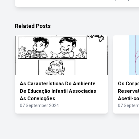
Related Posts
As Características Do Ambiente
Os Corp
De Educação Infantil Associadas
Reservat
As Convicções
Acetil-c
07 September 2024
07 Septem