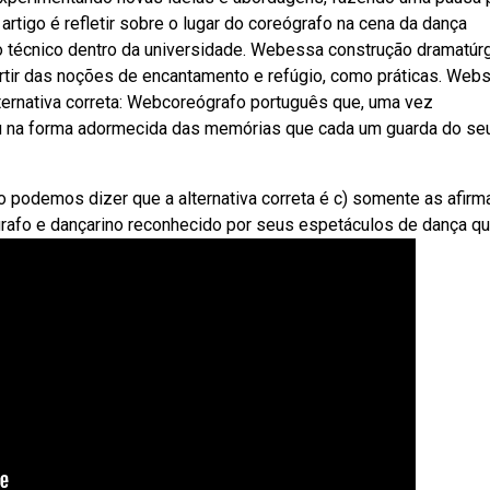
 artigo é refletir sobre o lugar do coreógrafo na cena da dança
técnico dentro da universidade. Webessa construção dramatúrg
partir das noções de encantamento e refúgio, como práticas. Web
lternativa correta: Webcoreógrafo português que, uma vez
eu na forma adormecida das memórias que cada um guarda do se
odemos dizer que a alternativa correta é c) somente as afirm
ógrafo e dançarino reconhecido por seus espetáculos de dança qu