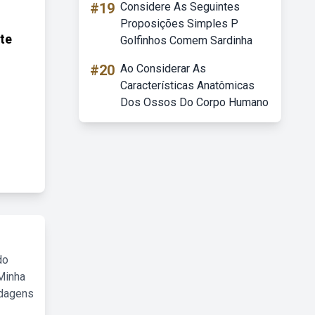
#19
Considere As Seguintes
Proposições Simples P
te
Golfinhos Comem Sardinha
#20
Ao Considerar As
Características Anatômicas
Dos Ossos Do Corpo Humano
do
Minha
rdagens