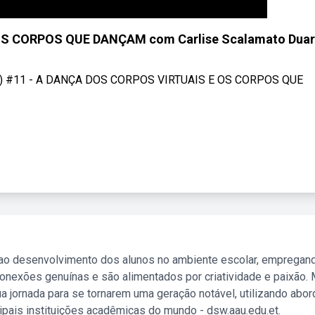
OS CORPOS QUE DANÇAM com Carlise Scalamato Duar
CD) #11 - A DANÇA DOS CORPOS VIRTUAIS E OS CORPOS QUE
 ao desenvolvimento dos alunos no ambiente escolar, empregan
nexões genuínas e são alimentados por criatividade e paixão. 
a jornada para se tornarem uma geração notável, utilizando abo
ipais instituições acadêmicas do mundo - dsw.aau.edu.et.