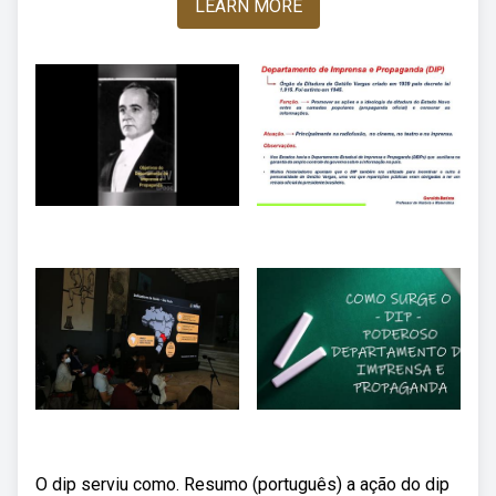
LEARN MORE
O dip serviu como. Resumo (português) a ação do dip