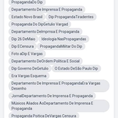
PropagandaDo Dip
Departamento De Imprensa E Propaganda
Estado Novo Brasil
Dip PropagandaTiradentes
Propaganda Do DipGetulio Vargad
Departamento DeImprnsa E Propaganda
Dip 26 DeMaio
Ideologia NasPropagandas
Dip ECensura
PropagandaMilitar Do Dip
Foto aDip E Vargas
Departamento DeOrdem Política E Social
Dip Governo DeGetulio
O Estado DeSão Paulo Dip
Era Vargas Esquema
Departamento De Imprensa E PropagandaEra Vargas
Desenho
JornalDepartamento De Imprensa E Propaganda
Músicos Aliados AoDepartamento De Imprensa E
Propaganda
Propaganda Poitica DeVargas Censura