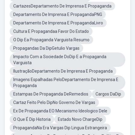
CartazesDepartamento De Imprensa E Propaganda
Departamento De Imprensa E PropagandaPNG
Departamento De Imprensa E PropagandaLivro
Cultura E Propagandaa Favor Do Estado
O Dip Ea Propaganda Varguista Resumo
Propagandas Da DipGetulio Vargas
Impacto Com a Sociedade DoDip E a Propaganda
Varguista
IlustraçãoDepartamento De Imprensa E Propaganda
Imagens Espalhadas PeloDepartamento De Imprensa E
Propaganda
Estampas De Propaganda DeRemedios
Cargos DaDip
Cartaz Feito Pelo DipNo Governo De Vargas
Ex De Propaganda EO Mecanismo Ideologico Dele
O Que É Dip Historia
Estado Novo ChargeDip
PropagandaNa Era Vargas Dip Lingua Estrangeira