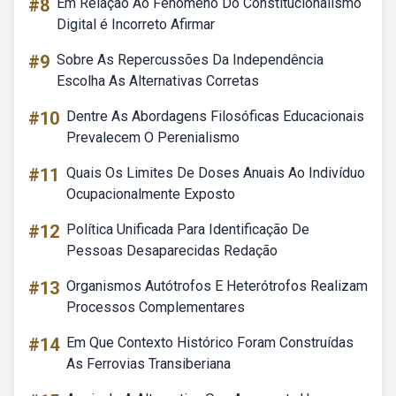
#8
Em Relação Ao Fenômeno Do Constitucionalismo
Digital é Incorreto Afirmar
#9
Sobre As Repercussões Da Independência
Escolha As Alternativas Corretas
#10
Dentre As Abordagens Filosóficas Educacionais
Prevalecem O Perenialismo
#11
Quais Os Limites De Doses Anuais Ao Indivíduo
Ocupacionalmente Exposto
#12
Política Unificada Para Identificação De
Pessoas Desaparecidas Redação
#13
Organismos Autótrofos E Heterótrofos Realizam
Processos Complementares
#14
Em Que Contexto Histórico Foram Construídas
As Ferrovias Transiberiana