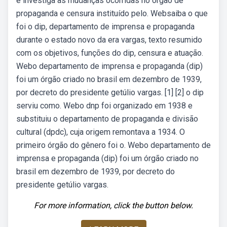
e investiga as mudanças ocorridas no órgão de
propaganda e censura instituído pelo. Websaiba o que
foi o dip, departamento de imprensa e propaganda
durante o estado novo da era vargas, texto resumido
com os objetivos, funções do dip, censura e atuação.
Webo departamento de imprensa e propaganda (dip)
foi um órgão criado no brasil em dezembro de 1939,
por decreto do presidente getúlio vargas. [1] [2] o dip
serviu como. Webo dnp foi organizado em 1938 e
substituiu o departamento de propaganda e divisão
cultural (dpdc), cuja origem remontava a 1934. O
primeiro órgão do gênero foi o. Webo departamento de
imprensa e propaganda (dip) foi um órgão criado no
brasil em dezembro de 1939, por decreto do
presidente getúlio vargas.
For more information, click the button below.