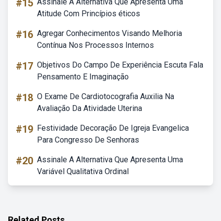
#15
Assinale A Alternativa Que Apresenta Uma
Atitude Com Princípios éticos
#16
Agregar Conhecimentos Visando Melhoria
Contínua Nos Processos Internos
#17
Objetivos Do Campo De Experiência Escuta Fala
Pensamento E Imaginação
#18
O Exame De Cardiotocografia Auxilia Na
Avaliação Da Atividade Uterina
#19
Festividade Decoração De Igreja Evangelica
Para Congresso De Senhoras
#20
Assinale A Alternativa Que Apresenta Uma
Variável Qualitativa Ordinal
Related Posts