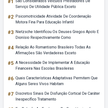
#1
São Considerados Veículos Prestadores De
Serviço De Utilidade Pública Exceto
#2
Psicomotricidade Atividade De Coordenação
Motora Fina Para Educação Infantil
#3
Nietzsche Identificou Os Deuses Gregos Apolo E
Dionísio Respectivamente Como
#4
Relação Ao Romantismo Brasileiro Todas As
Afirmações São Verdadeiras Exceto
#5
A Necessidade De Implementar A Educação
Financeira Nas Escolas Brasileiras
#6
Quais Características Adaptativas Permitem Que
Alguns Seres Vivos Habitam
#7
Discretos Sinais De Disfunção Cortical De Caráter
Inespecífico Tratamento