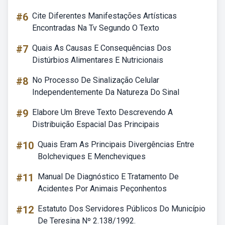
#6
Cite Diferentes Manifestações Artísticas
Encontradas Na Tv Segundo O Texto
#7
Quais As Causas E Consequências Dos
Distúrbios Alimentares E Nutricionais
#8
No Processo De Sinalização Celular
Independentemente Da Natureza Do Sinal
#9
Elabore Um Breve Texto Descrevendo A
Distribuição Espacial Das Principais
#10
Quais Eram As Principais Divergências Entre
Bolcheviques E Mencheviques
#11
Manual De Diagnóstico E Tratamento De
Acidentes Por Animais Peçonhentos
#12
Estatuto Dos Servidores Públicos Do Município
De Teresina Nº 2.138/1992.