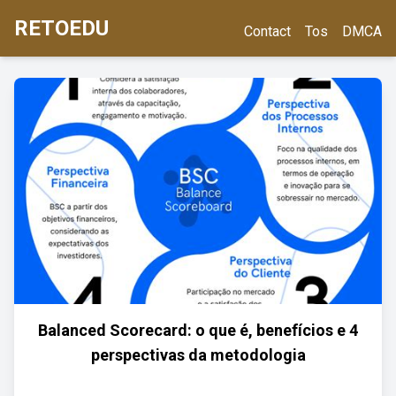
RETOEDU
Contact
Tos
DMCA
Balanced Scorecard: o que é, benefícios e 4
perspectivas da metodologia