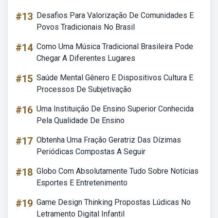
#13
Desafios Para Valorização De Comunidades E
Povos Tradicionais No Brasil
#14
Como Uma Música Tradicional Brasileira Pode
Chegar A Diferentes Lugares
#15
Saúde Mental Gênero E Dispositivos Cultura E
Processos De Subjetivação
#16
Uma Instituição De Ensino Superior Conhecida
Pela Qualidade De Ensino
#17
Obtenha Uma Fração Geratriz Das Dízimas
Periódicas Compostas A Seguir
#18
Globo Com Absolutamente Tudo Sobre Notícias
Esportes E Entretenimento
#19
Game Design Thinking Propostas Lúdicas No
Letramento Digital Infantil