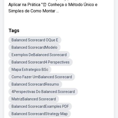
Aplicar na Prática "⏰ Conheça o Método Único e
Simples de Como Montar ...
Tags
Balanced Scorecard OQue E
Balanced ScorecardModelo
Exemplos DeBalanced Scorecard
Balanced Scorecard4 Perspectives
Mapa Estrategico BSc
Como Fazer UmBalanced Scorecard
Balanced ScorecardResumo
4Perspectivas Do Balanced Scorecard
MatrizBalanced Scorecard
Balanced ScorecardExamples PDF
Balanced ScorecardStrategy Map