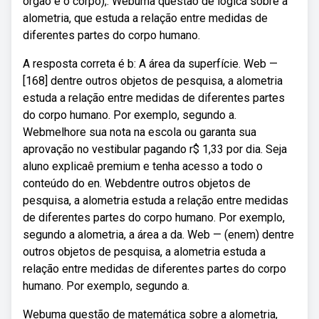
órgão e o corpo),. Webuma questão de lógica sobre a
alometria, que estuda a relação entre medidas de
diferentes partes do corpo humano.
A resposta correta é b: A área da superfície. Web —
[168] dentre outros objetos de pesquisa, a alometria
estuda a relação entre medidas de diferentes partes
do corpo humano. Por exemplo, segundo a.
Webmelhore sua nota na escola ou garanta sua
aprovação no vestibular pagando r$ 1,33 por dia. Seja
aluno explicaê premium e tenha acesso a todo o
conteúdo do en. Webdentre outros objetos de
pesquisa, a alometria estuda a relação entre medidas
de diferentes partes do corpo humano. Por exemplo,
segundo a alometria, a área a da. Web — (enem) dentre
outros objetos de pesquisa, a alometria estuda a
relação entre medidas de diferentes partes do corpo
humano. Por exemplo, segundo a.
Webuma questão de matemática sobre a alometria,