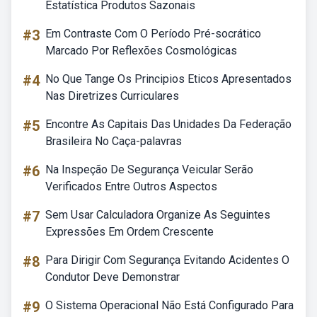
Estatística Produtos Sazonais
#3
Em Contraste Com O Período Pré-socrático
Marcado Por Reflexões Cosmológicas
#4
No Que Tange Os Principios Eticos Apresentados
Nas Diretrizes Curriculares
#5
Encontre As Capitais Das Unidades Da Federação
Brasileira No Caça-palavras
#6
Na Inspeção De Segurança Veicular Serão
Verificados Entre Outros Aspectos
#7
Sem Usar Calculadora Organize As Seguintes
Expressões Em Ordem Crescente
#8
Para Dirigir Com Segurança Evitando Acidentes O
Condutor Deve Demonstrar
#9
O Sistema Operacional Não Está Configurado Para