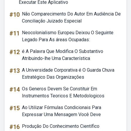
Executar Este Aplicativo
#10
Não Comparecimento Do Autor Em Audiência De
Conciliação Juizado Especial
#11
Neocolonialismo Europeu Deixou O Seguinte
Legado Para As áreas Ocupadas:
#12
é A Palavra Que Modifica O Substantivo
Atribuindo-lhe Uma Característica
#13
A Universidade Corporativa é O Guarda Chuva
Estratégico Das Organizações
#14
Os Generos Devem Se Constituir Em
Instrumentos Teoricos E Metodologicos
#15
Ao Utilizar Fórmulas Condicionais Para
Expressar Uma Mensagem Você Deve
#16
Produção Do Conhecimento Científico