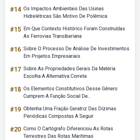
#14
Os Impactos Ambientais Das Usinas
Hidrelétricas São Motivo De Polêmica
#15
Em Que Contexto Histórico Foram Construídas
As Ferrovias Transiberiana
#16
Sobre O Processo De Análise De Investimentos
Em Projetos Empresariais
#17
Sobre As Propriedades Gerais Da Matéria
Escolha A Alternativa Correta
#18
Os Elementos Constitutivos Desse Gênero
Cumprem A Função Social De...
#19
Obtenha Uma Fração Geratriz Das Dízimas
Periódicas Compostas A Seguir
#20
Como O Cartógrafo Diferenciou As Rotas
Terrestres Das Rotas Marítimas