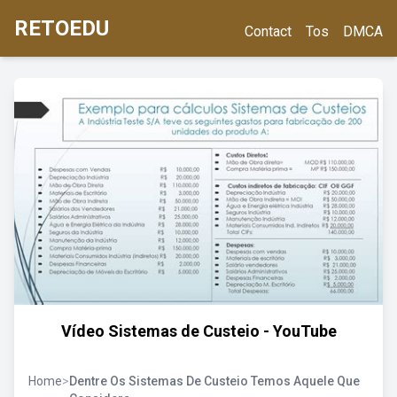
RETOEDU
Contact
Tos
DMCA
Vídeo Sistemas de Custeio - YouTube
Home
>
Dentre Os Sistemas De Custeio Temos Aquele Que