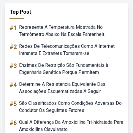
Top Post
#1
Represente A Temperatura Mostrada No
Termômetro Abaixo Na Escala Fahrenheit.
#2
Redes De Telecomunicações Como A Internet
Intranets E Extranets Tornaram-se
#3
Enzimas De Restrição São Fundamentais à
Engenharia Genética Porque Permitem
#4
Determine A Resistencia Equivalente Das
Associações Esquematizadas A Seguir
#5
São Classificados Como Condições Adversas Do
Condutor Os Seguintes Fatores
#6
Qual A Diferença Da Amoxicilina Tri-hidratada Para
Amoxicilina Clavulanato