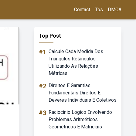
Contact
Tos
DMCA
Top Post
#1
Calcule Cada Medida Dos
Triângulos Retângulos
Utilizando As Relações
Métricas
#2
Direitos E Garantias
Fundamentais Direitos E
Deveres Individuais E Coletivos
#3
Raciocinio Logico Envolvendo
Problemas Aritméticos
Geométricos E Matriciais