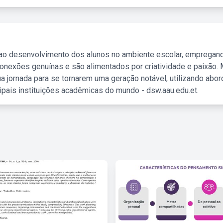
 ao desenvolvimento dos alunos no ambiente escolar, empregan
nexões genuínas e são alimentados por criatividade e paixão. 
a jornada para se tornarem uma geração notável, utilizando abo
ipais instituições acadêmicas do mundo - dsw.aau.edu.et.