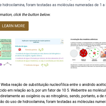
 hidroxilamina, foram testadas as moléculas numeradas de 1 a 
mation, click the button below.
LEARN MORE
Weba reação de substituição nucleofílica entre o anidrido acéti
ecido em relação ao b, por um fator de 10 5. Webentre as molécu
diretamente ao oxigênio ou ao nitrogênio, sendo, portanto, a de
ção do uso de hidroxilamina, foram testadas as móleculas nume