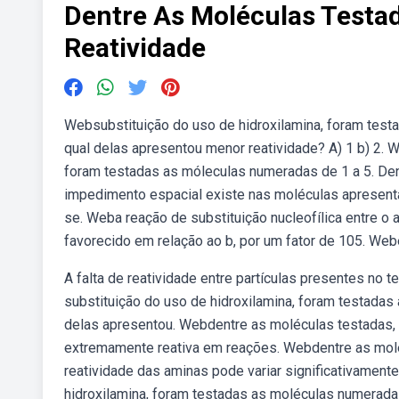
Dentre As Moléculas Testa
Reatividade
Websubstituição do uso de hidroxilamina, foram test
qual delas apresentou menor reatividade? A) 1 b) 2. 
foram testadas as móleculas numeradas de 1 a 5. Den
impedimento espacial existe nas moléculas apresenta
se. Weba reação de substituição nucleofílica entre o a
favorecido em relação ao b, por um fator de 105. Webe
A falta de reatividade entre partículas presentes no 
substituição do uso de hidroxilamina, foram testadas
delas apresentou. Webdentre as moléculas testadas, 
extremamente reativa em reações. Webdentre as molé
reatividade das aminas pode variar significativamen
hidroxilamina, foram testadas as moléculas numeradas