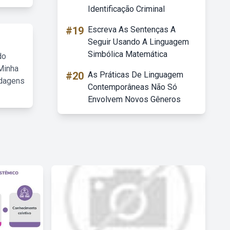
Identificação Criminal
#19
Escreva As Sentenças A
Seguir Usando A Linguagem
Simbólica Matemática
do
Minha
#20
As Práticas De Linguagem
rdagens
Contemporâneas Não Só
Envolvem Novos Gêneros