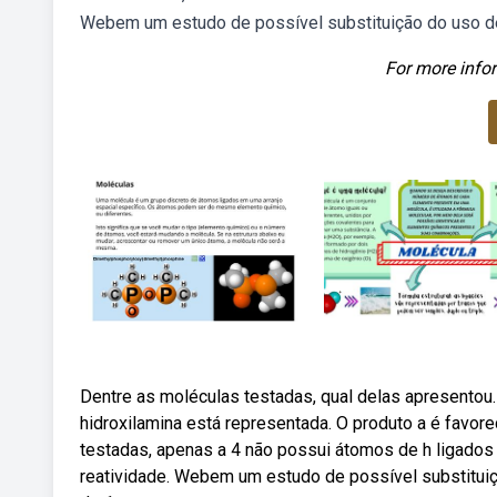
Webem um estudo de possível substituição do uso de
For more infor
Dentre as moléculas testadas, qual delas apresentou. 
hidroxilamina está representada. O produto a é favor
testadas, apenas a 4 não possui átomos de h ligados 
reatividade. Webem um estudo de possível substitui