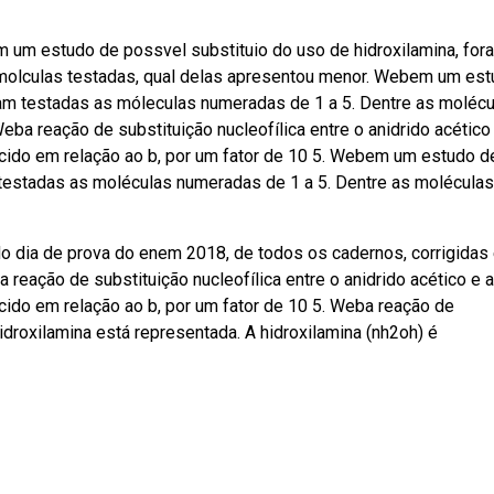
bem um estudo de possvel substituio do uso de hidroxilamina, for
 molculas testadas, qual delas apresentou menor. Webem um es
ram testadas as móleculas numeradas de 1 a 5. Dentre as moléc
ba reação de substituição nucleofílica entre o anidrido acético
ecido em relação ao b, por um fator de 10 5. Webem um estudo d
 testadas as moléculas numeradas de 1 a 5. Dentre as moléculas
 dia de prova do enem 2018, de todos os cadernos, corrigidas
ação de substituição nucleofílica entre o anidrido acético e a
ecido em relação ao b, por um fator de 10 5. Weba reação de
 hidroxilamina está representada. A hidroxilamina (nh2oh) é