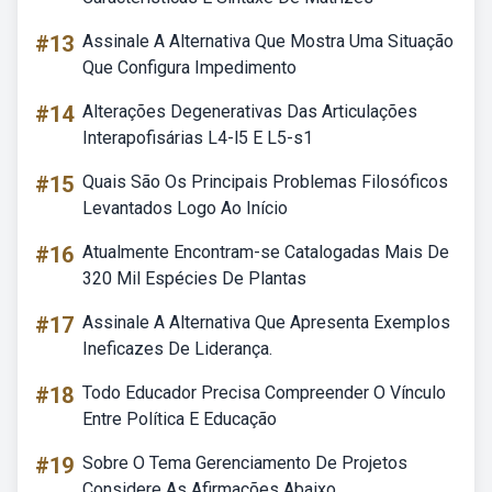
#13
Assinale A Alternativa Que Mostra Uma Situação
Que Configura Impedimento
#14
Alterações Degenerativas Das Articulações
Interapofisárias L4-l5 E L5-s1
#15
Quais São Os Principais Problemas Filosóficos
Levantados Logo Ao Início
#16
Atualmente Encontram-se Catalogadas Mais De
320 Mil Espécies De Plantas
#17
Assinale A Alternativa Que Apresenta Exemplos
Ineficazes De Liderança.
#18
Todo Educador Precisa Compreender O Vínculo
Entre Política E Educação
#19
Sobre O Tema Gerenciamento De Projetos
Considere As Afirmações Abaixo