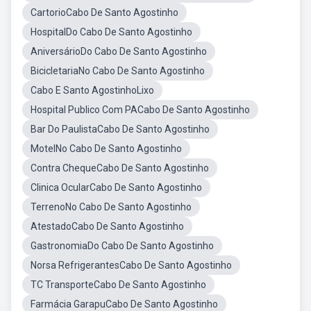
CartorioCabo De Santo Agostinho
HospitalDo Cabo De Santo Agostinho
AniversárioDo Cabo De Santo Agostinho
BicicletariaNo Cabo De Santo Agostinho
Cabo E Santo AgostinhoLixo
Hospital Publico Com PACabo De Santo Agostinho
Bar Do PaulistaCabo De Santo Agostinho
MotelNo Cabo De Santo Agostinho
Contra ChequeCabo De Santo Agostinho
Clinica OcularCabo De Santo Agostinho
TerrenoNo Cabo De Santo Agostinho
AtestadoCabo De Santo Agostinho
GastronomiaDo Cabo De Santo Agostinho
Norsa RefrigerantesCabo De Santo Agostinho
TC TransporteCabo De Santo Agostinho
Farmácia GarapuCabo De Santo Agostinho