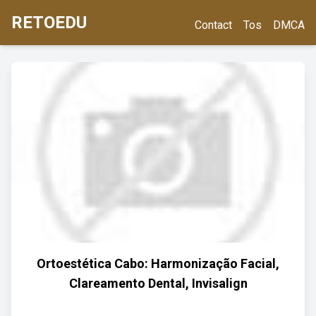
RETOEDU
Contact
Tos
DMCA
Ortoestética Cabo: Harmonização Facial,
Clareamento Dental, Invisalign