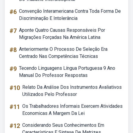
#6
Convenção Interamericana Contra Toda Forma De
Discriminação E Intolerância
#7
Aponte Quatro Causas Responsáveis Por
Migrações Forçadas Na América Latina
#8
Anteriormente O Processo De Seleção Era
Centrado Nas Competências Técnicas
#9
Tecendo Linguagens Língua Portuguesa 9 Ano
Manual Do Professor Respostas
#10
Relato Da Análise Dos Instrumentos Avaliativos
Utilizados Pelo Professor
#11
Os Trabalhadores Informais Exercem Atividades
Economicas A Margem Da Lei
#12
Considerando Seus Conhecimentos Em
Características E Sintaxe De Matrizes