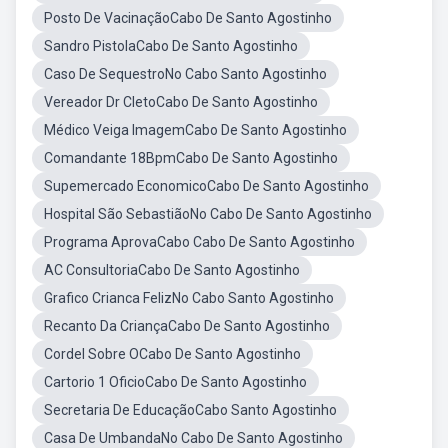
Posto De VacinaçãoCabo De Santo Agostinho
Sandro PistolaCabo De Santo Agostinho
Caso De SequestroNo Cabo Santo Agostinho
Vereador Dr CletoCabo De Santo Agostinho
Médico Veiga ImagemCabo De Santo Agostinho
Comandante 18BpmCabo De Santo Agostinho
Supemercado EconomicoCabo De Santo Agostinho
Hospital São SebastiãoNo Cabo De Santo Agostinho
Programa AprovaCabo Cabo De Santo Agostinho
AC ConsultoriaCabo De Santo Agostinho
Grafico Crianca FelizNo Cabo Santo Agostinho
Recanto Da CriançaCabo De Santo Agostinho
Cordel Sobre OCabo De Santo Agostinho
Cartorio 1 OficioCabo De Santo Agostinho
Secretaria De EducaçãoCabo Santo Agostinho
Casa De UmbandaNo Cabo De Santo Agostinho