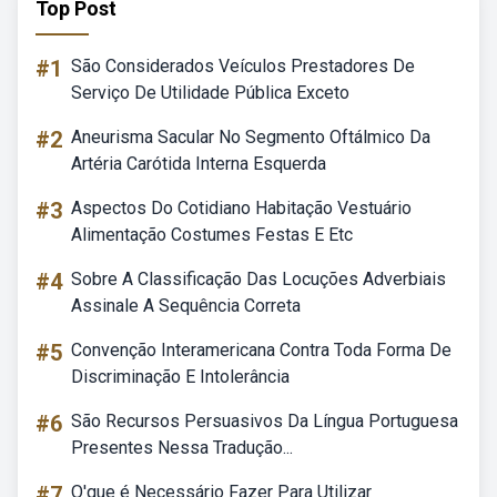
Top Post
#1
São Considerados Veículos Prestadores De
Serviço De Utilidade Pública Exceto
#2
Aneurisma Sacular No Segmento Oftálmico Da
Artéria Carótida Interna Esquerda
#3
Aspectos Do Cotidiano Habitação Vestuário
Alimentação Costumes Festas E Etc
#4
Sobre A Classificação Das Locuções Adverbiais
Assinale A Sequência Correta
#5
Convenção Interamericana Contra Toda Forma De
Discriminação E Intolerância
#6
São Recursos Persuasivos Da Língua Portuguesa
Presentes Nessa Tradução...
#7
O'que é Necessário Fazer Para Utilizar