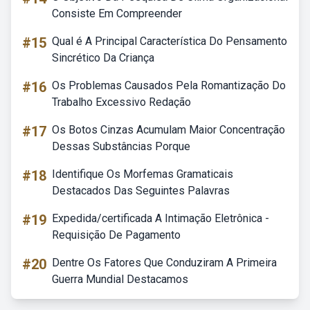
Consiste Em Compreender
#15
Qual é A Principal Característica Do Pensamento
Sincrético Da Criança
#16
Os Problemas Causados Pela Romantização Do
Trabalho Excessivo Redação
#17
Os Botos Cinzas Acumulam Maior Concentração
Dessas Substâncias Porque
#18
Identifique Os Morfemas Gramaticais
Destacados Das Seguintes Palavras
#19
Expedida/certificada A Intimação Eletrônica -
Requisição De Pagamento
#20
Dentre Os Fatores Que Conduziram A Primeira
Guerra Mundial Destacamos