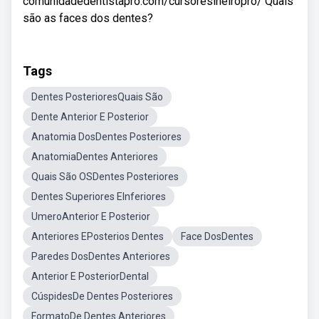
comunidadedentistapro.com/cursoresineiropro/ Quais
são as faces dos dentes?
Tags
Dentes PosterioresQuais São
Dente Anterior E Posterior
Anatomia DosDentes Posteriores
AnatomiaDentes Anteriores
Quais São OSDentes Posteriores
Dentes Superiores EInferiores
UmeroAnterior E Posterior
Anteriores EPosterios Dentes
Face DosDentes
Paredes DosDentes Anteriores
Anterior E PosteriorDental
CúspidesDe Dentes Posteriores
FormatoDe Dentes Anteriores