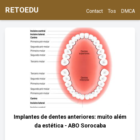
RETOEDU
Contact
Tos
DMCA
Implantes de dentes anteriores: muito além
da estética - ABO Sorocaba