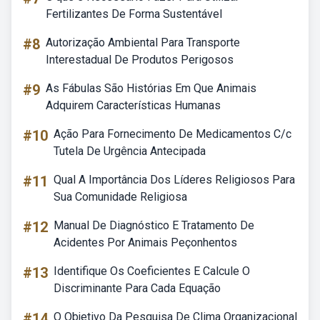
Fertilizantes De Forma Sustentável
#8
Autorização Ambiental Para Transporte
Interestadual De Produtos Perigosos
#9
As Fábulas São Histórias Em Que Animais
Adquirem Características Humanas
#10
Ação Para Fornecimento De Medicamentos C/c
Tutela De Urgência Antecipada
#11
Qual A Importância Dos Líderes Religiosos Para
Sua Comunidade Religiosa
#12
Manual De Diagnóstico E Tratamento De
Acidentes Por Animais Peçonhentos
#13
Identifique Os Coeficientes E Calcule O
Discriminante Para Cada Equação
#14
O Objetivo Da Pesquisa De Clima Organizacional