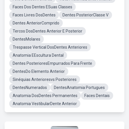
Faces Dos Dentes ESuas Classes
Faces Livres DosDentes
Dentes PosteriorClasse V
Dentes AnteriorComprido
Tercos DosDentes Anterior E Posterior
DentesMolares
Trespasse Vertical DosDentes Anteriores
Anatomia EEscultura Dental
Dentes PosterioresEmpurrados Para Frente
DentesDo Elemento Anterior
Sinéquias Anterioresvs Posteriores
DentesNumerados
DentesAnatomia Portugues
Anatomia DosDentes Permanentes
Faces Dentais
Anatomia VestibularDente Anterior