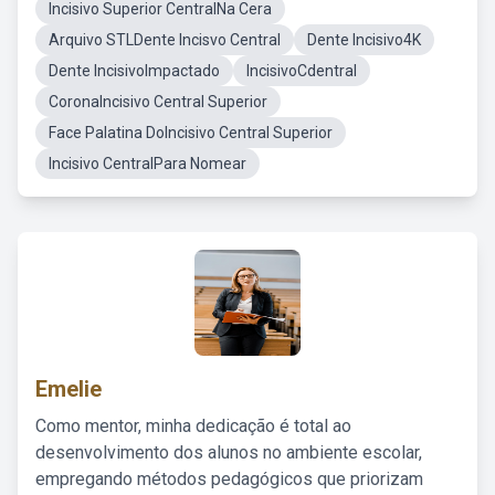
Incisivo Superior CentralNa Cera
Arquivo STLDente Incisvo Central
Dente Incisivo4K
Dente IncisivoImpactado
IncisivoCdentral
CoronaIncisivo Central Superior
Face Palatina DoIncisivo Central Superior
Incisivo CentralPara Nomear
Emelie
Como mentor, minha dedicação é total ao
desenvolvimento dos alunos no ambiente escolar,
empregando métodos pedagógicos que priorizam