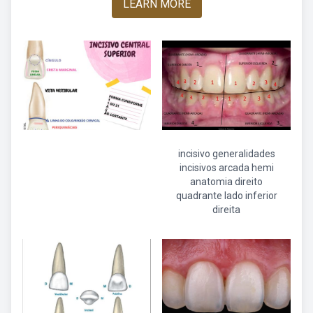
LEARN MORE
incisivo generalidades
incisivos arcada hemi
anatomia direito
quadrante lado inferior
direita