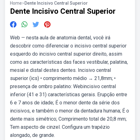
Home
>
Dente Incisivo Central Superior
Dente Incisivo Central Superior
Web — nesta aula de anatomia dental, você irá
descobrir como diferenciar o incisivo central superior
esquerdo do incisivo central superior direito, assim
como as características das faces vestibular, palatina,
mesial e distal destes dentes. Incisivo central
superior (ics) • comprimento médio → 21,8mm; •
presença de ombro palatino: Webincisivo central
inferior (41 e 31) características gerais. Erupção entre
6 e 7 anos de idade; É o menor dente da série dos
incisivos, e também o menor da dentadura humana; É o
dente mais simétrico; Comprimento total de 20,8 mm;
Tem aspecto de cinzel. Configura um trapézio
alongado, de grande.