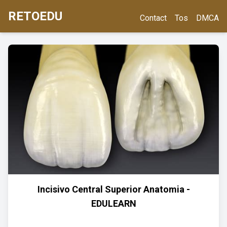
RETOEDU
Contact
Tos
DMCA
Incisivo Central Superior Anatomia -
EDULEARN