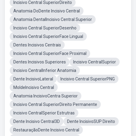
Incisivo Central SuperiorDireito
Anatomia DoDente Incisivo Central
Anatomia DentalIncisivo Central Superior
Incisivo Central SuperiorDesenho
Incisivo Central SuperiorFace Lingual
Dentes Incisivos Centrais
Incisivo Central SuperiorFace Proximal
Dentes Incisivos Superiores
Incisivo CentralSuprior
Incisivo CentralInferior Anatomia
Dente IncisivoLateral
Incisivo Central SuperiorPNG
MoldeIncisivo Central
Anatomia IncisivoCentra Superior
Incisivo Central SuperiorDireito Permanente
Incisivo CentralSperior Estrutras
Dente Incisivo Central3D
Dente IncisivoSUP Direito
RestauraçãoDente Incisivo Central