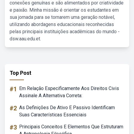
conexões genuínas e são alimentados por criatividade
e paixão. Minha missão é orientar os estudantes em
sua jornada para se tornarem uma geração notável,
utilizando abordagens educacionais reconhecidas
pelas principais instituições acadêmicas do mundo -
dsw.aau.edu.et.
Top Post
#1
Em Relação Especificamente Aos Direitos Civis
Assinale A Alternativa Correta:
#2
As Definições De Ativo E Passivo Identificam
Suas Características Essenciais
#3
Principais Conceitos E Elementos Que Estruturam
A Antropologia Filosófica.