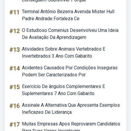
#11
Terminal Antônio Bezerra Avenida Mister Hull
Padre Andrade Fortaleza Ce
#12
O Estudioso Comenius Desenvolveu Uma Ideia
De Avaliação Da Aprendizagem
#13
Atividades Sobre Animais Vertebrados E
Invertebrados 3 Ano Com Gabarito
#14
Acidentes Causados Por Condições Inseguras
Podem Ser Caracterizados Por
#15
Exercício De ângulos Complementares E
Suplementares 7 Ano Com Gabarito
#16
Assinale A Alternativa Que Apresenta Exemplos
Ineficazes De Liderança.
#17
Muitas Empresas Apos Reprovarem Candidatos
Para Suas Vagas Incentivam