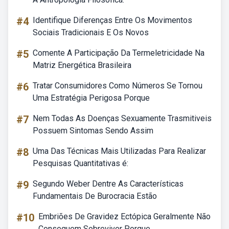
#4
Identifique Diferenças Entre Os Movimentos
Sociais Tradicionais E Os Novos
#5
Comente A Participação Da Termeletricidade Na
Matriz Energética Brasileira
#6
Tratar Consumidores Como Números Se Tornou
Uma Estratégia Perigosa Porque
#7
Nem Todas As Doenças Sexuamente Trasmitiveis
Possuem Sintomas Sendo Assim
#8
Uma Das Técnicas Mais Utilizadas Para Realizar
Pesquisas Quantitativas é:
#9
Segundo Weber Dentre As Características
Fundamentais De Burocracia Estão
#10
Embriões De Gravidez Ectópica Geralmente Não
Conseguem Sobreviver Porque