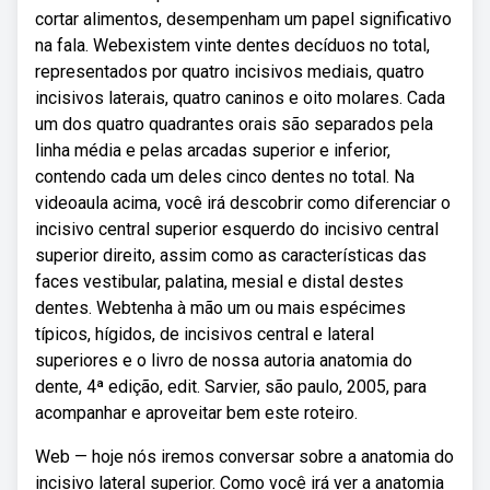
cortar alimentos, desempenham um papel significativo
na fala. Webexistem vinte dentes decíduos no total,
representados por quatro incisivos mediais, quatro
incisivos laterais, quatro caninos e oito molares. Cada
um dos quatro quadrantes orais são separados pela
linha média e pelas arcadas superior e inferior,
contendo cada um deles cinco dentes no total. Na
videoaula acima, você irá descobrir como diferenciar o
incisivo central superior esquerdo do incisivo central
superior direito, assim como as características das
faces vestibular, palatina, mesial e distal destes
dentes. Webtenha à mão um ou mais espécimes
típicos, hígidos, de incisivos central e lateral
superiores e o livro de nossa autoria anatomia do
dente, 4ª edição, edit. Sarvier, são paulo, 2005, para
acompanhar e aproveitar bem este roteiro.
Web — hoje nós iremos conversar sobre a anatomia do
incisivo lateral superior. Como você irá ver a anatomia