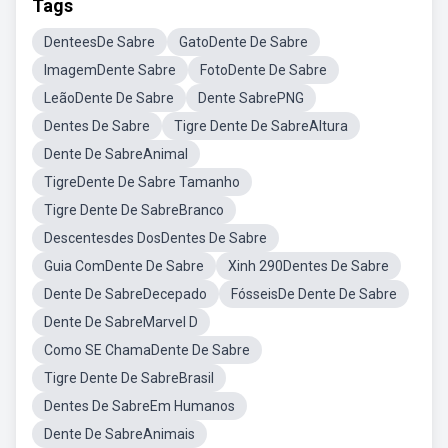
Tags
DenteesDe Sabre
GatoDente De Sabre
ImagemDente Sabre
FotoDente De Sabre
LeãoDente De Sabre
Dente SabrePNG
Dentes De Sabre
Tigre Dente De SabreAltura
Dente De SabreAnimal
TigreDente De Sabre Tamanho
Tigre Dente De SabreBranco
Descentesdes DosDentes De Sabre
Guia ComDente De Sabre
Xinh 290Dentes De Sabre
Dente De SabreDecepado
FósseisDe Dente De Sabre
Dente De SabreMarvel D
Como SE ChamaDente De Sabre
Tigre Dente De SabreBrasil
Dentes De SabreEm Humanos
Dente De SabreAnimais