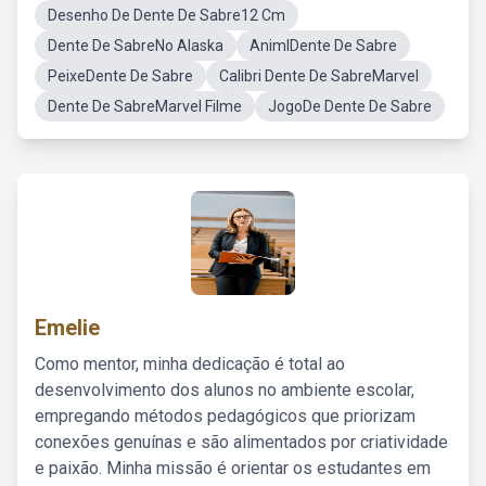
Desenho De Dente De Sabre12 Cm
Dente De SabreNo Alaska
AnimlDente De Sabre
PeixeDente De Sabre
Calibri Dente De SabreMarvel
Dente De SabreMarvel Filme
JogoDe Dente De Sabre
Emelie
Como mentor, minha dedicação é total ao
desenvolvimento dos alunos no ambiente escolar,
empregando métodos pedagógicos que priorizam
conexões genuínas e são alimentados por criatividade
e paixão. Minha missão é orientar os estudantes em