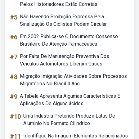
Pelos Historiadores Estão Corretas
#5
Não Havendo Proibição Expressa Pela
Sinalização Os Ciclistas Podem Circular
#6
Em 2002 Publica-se O Documento Consenso
Brasileiro De Atenção Farmacêutica
#7
Por Falta De Manutenção Preventiva Dos
Veículos Automotores Liberam Gases
#8
Migração Imigração Atividades Sobre Processos
Migratórios No Brasil 4 Ano
#9
A Tabela Apresenta Algumas Características E
Aplicações De Alguns ácidos
#10
Uma Industria Pretende Produzir Latas De
Aluminio No Formato Cilindrico
#11
Identifique Na Imagem Elementos Relacionados