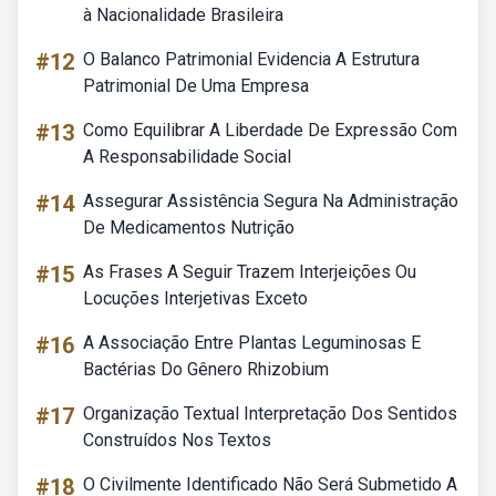
à Nacionalidade Brasileira
#12
O Balanco Patrimonial Evidencia A Estrutura
Patrimonial De Uma Empresa
#13
Como Equilibrar A Liberdade De Expressão Com
A Responsabilidade Social
#14
Assegurar Assistência Segura Na Administração
De Medicamentos Nutrição
#15
As Frases A Seguir Trazem Interjeições Ou
Locuções Interjetivas Exceto
#16
A Associação Entre Plantas Leguminosas E
Bactérias Do Gênero Rhizobium
#17
Organização Textual Interpretação Dos Sentidos
Construídos Nos Textos
#18
O Civilmente Identificado Não Será Submetido A