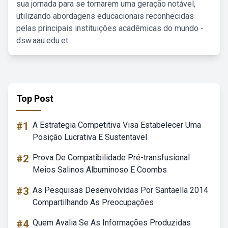
sua jornada para se tornarem uma geração notável,
utilizando abordagens educacionais reconhecidas
pelas principais instituições acadêmicas do mundo -
dsw.aau.edu.et.
Top Post
#1
A Estrategia Competitiva Visa Estabelecer Uma
Posição Lucrativa E Sustentavel
#2
Prova De Compatibilidade Pré-transfusional
Meios Salinos Albuminoso E Coombs
#3
As Pesquisas Desenvolvidas Por Santaella 2014
Compartilhando As Preocupações
#4
Quem Avalia Se As Informações Produzidas