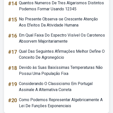
#14
Quantos Numeros De Tres Algarismos Distintos
Podemos Formar Usando 12345
#15
No Presente Observa-se Crescente Atenção
Aos Efeitos Da Atividade Humana
#16
Em Qual Faixa Do Espectro Visível Os Carotenos
Absorvem Majoritariamente
#17
Qual Das Seguintes Afirmações Melhor Define O
Conceito De Agronegócio
#18
Devido às Suas Baixíssimas Temperaturas Não
Possui Uma População Fixa
#19
Considerando O Classicismo Em Portugal
Assinale A Alternativa Correta
#20
Como Podemos Representar Algebricamente A
Lei De Funções Exponenciais