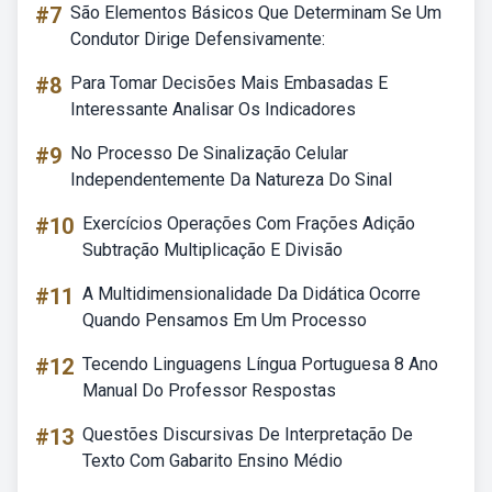
#7
São Elementos Básicos Que Determinam Se Um
Condutor Dirige Defensivamente:
#8
Para Tomar Decisões Mais Embasadas E
Interessante Analisar Os Indicadores
#9
No Processo De Sinalização Celular
Independentemente Da Natureza Do Sinal
#10
Exercícios Operações Com Frações Adição
Subtração Multiplicação E Divisão
#11
A Multidimensionalidade Da Didática Ocorre
Quando Pensamos Em Um Processo
#12
Tecendo Linguagens Língua Portuguesa 8 Ano
Manual Do Professor Respostas
#13
Questões Discursivas De Interpretação De
Texto Com Gabarito Ensino Médio