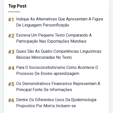
Top Post
#1
Indique As Alternativas Que Apresentam A Figura
De Linguagem Personificação
#2
Escreva Um Pequeno Texto Comparando A
Participação Nas Exportações Mundiais
#3
Quais São As Quatro Competências Linguísticas
Básicas Mencionadas No Texto
#4
Para O Socioconstrutivismo Como Acontece O
Processo De Ensino-aprendizagem
#5
Os Demonstrativos Financeiros Representam A
Principal Fonte De Informações
#6
Dentre Os Diferentes Usos Da Epidemiologia
Propostos Por Morris Incluem-se