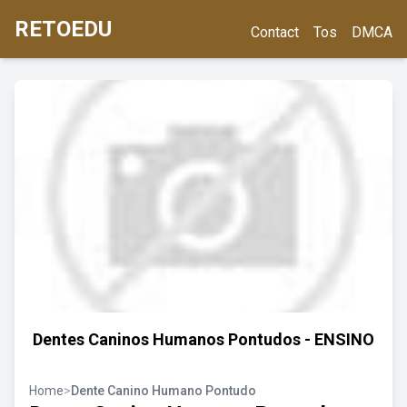
RETOEDU
Contact
Tos
DMCA
Dentes Caninos Humanos Pontudos - ENSINO
Home
>
Dente Canino Humano Pontudo