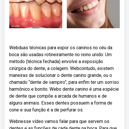
Webduas técnicas para expor os caninos no céu da
boca são usadas rotineiramente no reino unido: Um
método (técnica fechada) envolve a exposição
cirúrgica do dente, a colagem. Webcontudo, existem
maneiras de solucionar o dente canino grande, ou o
chamado “dente de vampiro”, para enfim ter um sorriso
harmônico e bonito. Webo dente canino é uma espécie
de dente que compõe a arcada de humanos e de
alguns animais. Esses dentes possuem a forma de
cone e sua função é a de perfurar os.
Webnesse vídeo vamos falar para que servem os
dentes e as funções de cada dente na boca. Para que