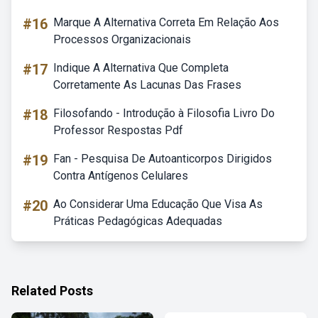
#16
Marque A Alternativa Correta Em Relação Aos
Processos Organizacionais
#17
Indique A Alternativa Que Completa
Corretamente As Lacunas Das Frases
#18
Filosofando - Introdução à Filosofia Livro Do
Professor Respostas Pdf
#19
Fan - Pesquisa De Autoanticorpos Dirigidos
Contra Antígenos Celulares
#20
Ao Considerar Uma Educação Que Visa As
Práticas Pedagógicas Adequadas
Related Posts