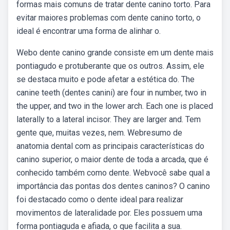
formas mais comuns de tratar dente canino torto. Para
evitar maiores problemas com dente canino torto, o
ideal é encontrar uma forma de alinhar o.
Webo dente canino grande consiste em um dente mais
pontiagudo e protuberante que os outros. Assim, ele
se destaca muito e pode afetar a estética do. The
canine teeth (dentes canini) are four in number, two in
the upper, and two in the lower arch. Each one is placed
laterally to a lateral incisor. They are larger and. Tem
gente que, muitas vezes, nem. Webresumo de
anatomia dental com as principais características do
canino superior, o maior dente de toda a arcada, que é
conhecido também como dente. Webvocê sabe qual a
importância das pontas dos dentes caninos? O canino
foi destacado como o dente ideal para realizar
movimentos de lateralidade por. Eles possuem uma
forma pontiaguda e afiada, o que facilita a sua.