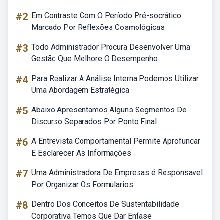
#2
Em Contraste Com O Período Pré-socrático
Marcado Por Reflexões Cosmológicas
#3
Todo Administrador Procura Desenvolver Uma
Gestão Que Melhore O Desempenho
#4
Para Realizar A Análise Interna Podemos Utilizar
Uma Abordagem Estratégica
#5
Abaixo Apresentamos Alguns Segmentos De
Discurso Separados Por Ponto Final
#6
A Entrevista Comportamental Permite Aprofundar
E Esclarecer As Informações
#7
Uma Administradora De Empresas é Responsavel
Por Organizar Os Formularios
#8
Dentro Dos Conceitos De Sustentabilidade
Corporativa Temos Que Dar Enfase