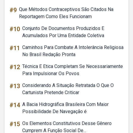
#9
Que Métodos Contraceptivos São Citados Na
Reportagem Como Eles Funcionam
#10
Conjunto De Documentos Produzidos E
Acumulados Por Uma Entidade Coletiva
#11
Caminhos Para Combate A Intolerância Religiosa
No Brasil Redação Pronta
#12
Técnica E Etica Completam Se Necessariamente
Para Impulsionar Os Povos
#13
Considerando A Situação Retratada O Que O
Cartunista Pretende Criticar
#14
A Bacia Hidrográfica Brasileira Com Maior
Possibilidade De Navegação é
#15
Os Elementos Constitutivos Desse Gênero
Cumprem A Função Social De...