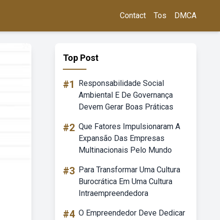
Contact
Tos
DMCA
Top Post
#1
Responsabilidade Social
Ambiental E De Governança
Devem Gerar Boas Práticas
#2
Que Fatores Impulsionaram A
Expansão Das Empresas
Multinacionais Pelo Mundo
#3
Para Transformar Uma Cultura
Burocrática Em Uma Cultura
Intraempreendedora
#4
O Empreendedor Deve Dedicar