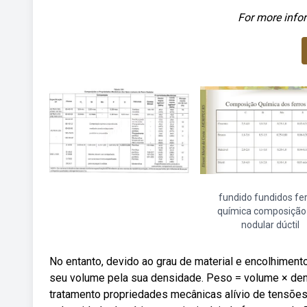
For more infor
fundido fundidos fe
química composição
nodular dúctil
No entanto, devido ao grau de material e encolhiment
seu volume pela sua densidade. Peso = volume × de
tratamento propriedades mecânicas alívio de tensõe