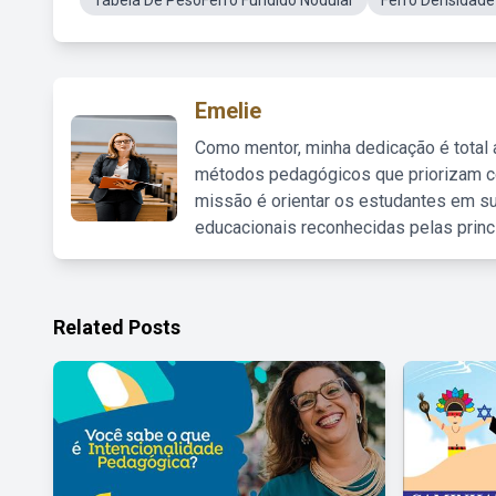
Tabela De PesoFerro Fundido Nodular
Ferro Densidad
Emelie
Como mentor, minha dedicação é total
métodos pedagógicos que priorizam co
missão é orientar os estudantes em su
educacionais reconhecidas pelas princ
Related Posts