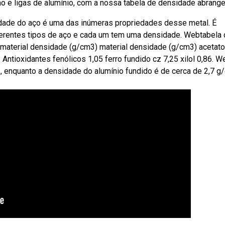
atão e ligas de alumínio, com a nossa tabela de densidade abrange
idade do aço é uma das inúmeras propriedades desse metal. É
ferentes tipos de aço e cada um tem uma densidade. Webtabela
material densidade (g/cm3) material densidade (g/cm3) acetato
 Antioxidantes fenólicos 1,05 ferro fundido cz 7,25 xilol 0,86. 
, enquanto a densidade do alumínio fundido é de cerca de 2,7 g