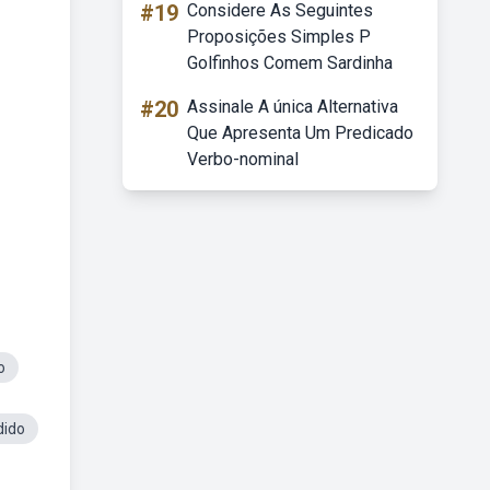
#19
Considere As Seguintes
Proposições Simples P
Golfinhos Comem Sardinha
#20
Assinale A única Alternativa
Que Apresenta Um Predicado
Verbo-nominal
o
dido