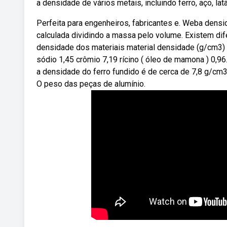
a densidade de vários metais, incluindo ferro, aço, l
Perfeita para engenheiros, fabricantes e. Weba dens
calculada dividindo a massa pelo volume. Existem di
densidade dos materiais material densidade (g/cm3) 
sódio 1,45 crômio 7,19 rícino ( óleo de mamona ) 0,96.
a densidade do ferro fundido é de cerca de 7,8 g/cm3
O peso das peças de alumínio.