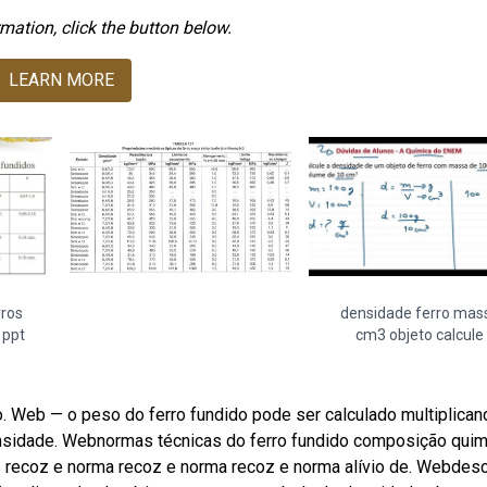
mation, click the button below.
LEARN MORE
rros
densidade ferro mas
 ppt
cm3 objeto calcule
o. Web — o peso do ferro fundido pode ser calculado multiplican
nsidade. Webnormas técnicas do ferro fundido composição quim
s recoz e norma recoz e norma recoz e norma alívio de. Webdes