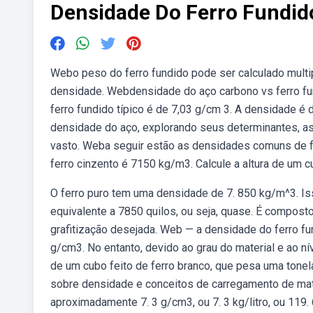
Densidade Do Ferro Fundid
Webo peso do ferro fundido pode ser calculado mult
densidade. Webdensidade do aço carbono vs ferro fun
ferro fundido típico é de 7,03 g/cm 3. A densidade é
densidade do aço, explorando seus determinantes, as
vasto. Weba seguir estão as densidades comuns de fe
ferro cinzento é 7150 kg/m3. Calcule a altura de um c
O ferro puro tem uma densidade de 7. 850 kg/m^3. Is
equivalente a 7850 quilos, ou seja, quase. É compo
grafitização desejada. Web — a densidade do ferro fun
g/cm3. No entanto, devido ao grau do material e ao ní
de um cubo feito de ferro branco, que pesa uma tone
sobre densidade e conceitos de carregamento de mate
aproximadamente 7. 3 g/cm3, ou 7. 3 kg/litro, ou 119.