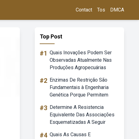
Contact
Tos
DMCA
Top Post
#1
Quais Inovações Podem Ser
Observadas Atualmente Nas
Produções Agropecuárias
#2
Enzimas De Restrição São
Fundamentais à Engenharia
Genética Porque Permitem
#3
Determine A Resistencia
Equivalente Das Associações
Esquematizadas A Seguir
#4
Quais As Causas E