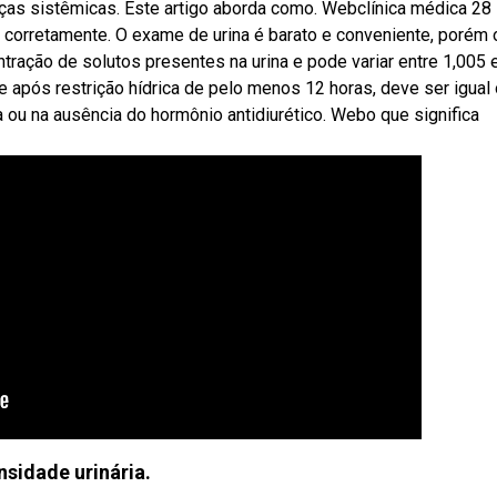
ças sistêmicas. Este artigo aborda como. Webclínica médica 28
 corretamente. O exame de urina é barato e conveniente, porém 
tração de solutos presentes na urina e pode variar entre 1,005 
 após restrição hídrica de pelo menos 12 horas, deve ser igual
ou na ausência do hormônio antidiurético. Webo que significa
nsidade urinária.