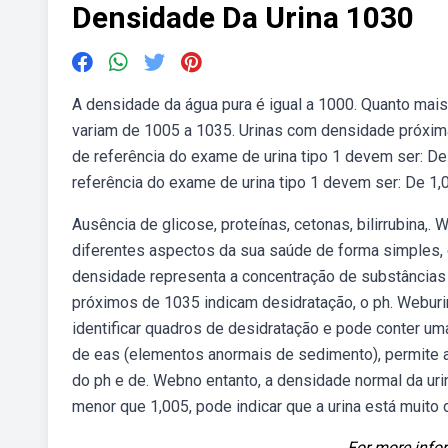
Densidade Da Urina 1030
A densidade da água pura é igual a 1000. Quanto mais 
variam de 1005 a 1035. Urinas com densidade próxim
de referência do exame de urina tipo 1 devem ser: De
referência do exame de urina tipo 1 devem ser: De 1,0
Ausência de glicose, proteínas, cetonas, bilirrubina,.
diferentes aspectos da sua saúde de forma simples,
densidade representa a concentração de substâncias s
próximos de 1035 indicam desidratação, o ph. Webur
identificar quadros de desidratação e pode conter u
de eas (elementos anormais de sedimento), permite a
do ph e de. Webno entanto, a densidade normal da uri
menor que 1,005, pode indicar que a urina está muito d
For more infor