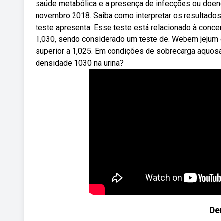
saúde metabólica e a presença de infecções ou doen
novembro 2018. Saiba como interpretar os resultados
teste apresenta. Esse teste está relacionado à concen
1,030, sendo considerado um teste de. Webem jejum e
superior a 1,025. Em condições de sobrecarga aquosa 
densidade 1030 na urina?
De