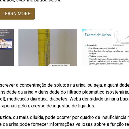
LEARN MORE
crever a concentração de solutos na urina, ou seja, a quantidad
nsidade da urina = densidade do filtrado plasmático isostenúria.
cool), medicação diurética, diabetes. Weba densidade urinária baix
ser apenas pelo excesso de ingestão de líquidos.
ida, ou mais diluída, pode ocorrer por quadro de insuficiência 
e da urina pode fornecer informações valiosas sobre a função re