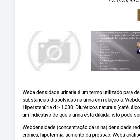
Weba densidade urinária é um termo utilizado para des
substâncias dissolvidas na urina em relação à. Webde
Hiperstenúria d > 1,030. Diuréticos naturais (café, ál
um indicativo de que a urina está diluída, isto pode 
Webdensidade (concentração da urina) densidade reduz
crônica, hipotermia, aumento da pressão. Weba anális