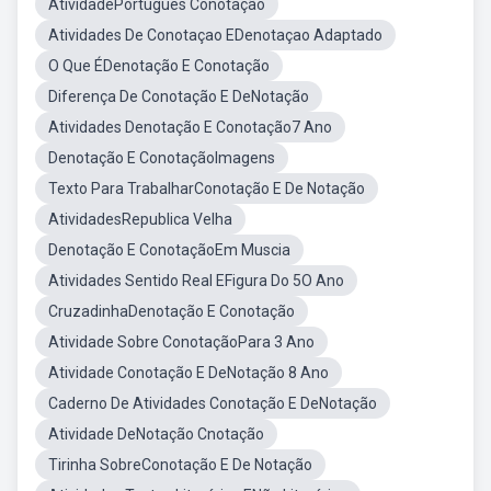
AtividadePortuguês Conotação
Atividades De Conotaçao EDenotaçao Adaptado
O Que ÉDenotação E Conotação
Diferença De Conotação E DeNotação
Atividades Denotação E Conotação7 Ano
Denotação E ConotaçãoImagens
Texto Para TrabalharConotação E De Notação
AtividadesRepublica Velha
Denotação E ConotaçãoEm Muscia
Atividades Sentido Real EFigura Do 5O Ano
CruzadinhaDenotação E Conotação
Atividade Sobre ConotaçãoPara 3 Ano
Atividade Conotação E DeNotação 8 Ano
Caderno De Atividades Conotação E DeNotação
Atividade DeNotação Cnotação
Tirinha SobreConotação E De Notação