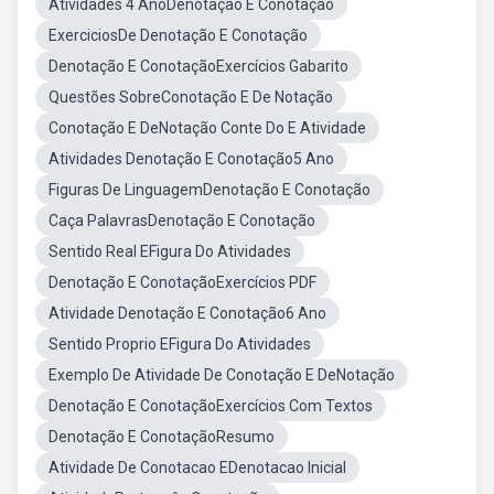
Atividades 4 AnoDenotação E Conotação
ExerciciosDe Denotação E Conotação
Denotação E ConotaçãoExercícios Gabarito
Questões SobreConotação E De Notação
Conotação E DeNotação Conte Do E Atividade
Atividades Denotação E Conotação5 Ano
Figuras De LinguagemDenotação E Conotação
Caça PalavrasDenotação E Conotação
Sentido Real EFigura Do Atividades
Denotação E ConotaçãoExercícios PDF
Atividade Denotação E Conotação6 Ano
Sentido Proprio EFigura Do Atividades
Exemplo De Atividade De Conotação E DeNotação
Denotação E ConotaçãoExercícios Com Textos
Denotação E ConotaçãoResumo
Atividade De Conotacao EDenotacao Inicial