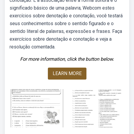
conotação. É a associação entre a forma sonora e o
significado básico de uma palavra; Webcom estes
exercícios sobre denotação e conotação, você testará
seus conhecimentos sobre o sentido figurado e o
sentido literal de palavras, expressões e frases. Faça
exercícios sobre denotação e conotação e veja a
resolução comentada.
For more information, click the button below.
LEARN MORE