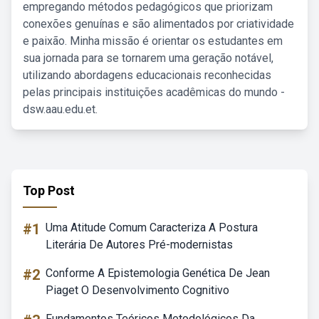
empregando métodos pedagógicos que priorizam
conexões genuínas e são alimentados por criatividade
e paixão. Minha missão é orientar os estudantes em
sua jornada para se tornarem uma geração notável,
utilizando abordagens educacionais reconhecidas
pelas principais instituições acadêmicas do mundo -
dsw.aau.edu.et.
Top Post
#1
Uma Atitude Comum Caracteriza A Postura
Literária De Autores Pré-modernistas
#2
Conforme A Epistemologia Genética De Jean
Piaget O Desenvolvimento Cognitivo
Fundamentos Teóricos Metodológicos Da