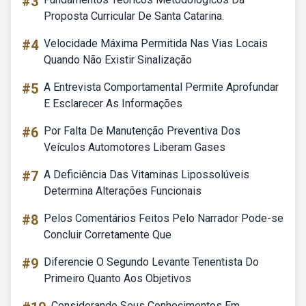
#3
Proposta Curricular De Santa Catarina.
#4
Velocidade Máxima Permitida Nas Vias Locais
Quando Não Existir Sinalização
#5
A Entrevista Comportamental Permite Aprofundar
E Esclarecer As Informações
#6
Por Falta De Manutenção Preventiva Dos
Veículos Automotores Liberam Gases
#7
A Deficiência Das Vitaminas Lipossolúveis
Determina Alterações Funcionais
#8
Pelos Comentários Feitos Pelo Narrador Pode-se
Concluir Corretamente Que
#9
Diferencie O Segundo Levante Tenentista Do
Primeiro Quanto Aos Objetivos
Considerando Seus Conhecimentos Em