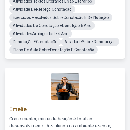
Atividades Textos Literários ENão Literários
Atividade DeReforço Conotação
Exercicios Resolvidos SobreConotação E De Notação
Atividades De Conotação EDenotção 6 Ano
AtividadesAmbiguidade 4 Ano
Denotação EContotação
AtividadeSobre Denotacçao
Plano De Aula SobreDenotação E Conotação
Emelie
Como mentor, minha dedicação é total ao
desenvolvimento dos alunos no ambiente escolar,