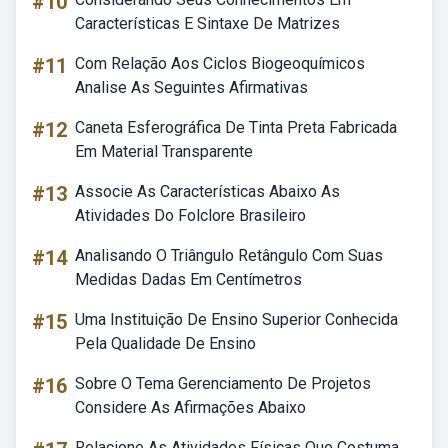
#10
Características E Sintaxe De Matrizes
#11
Com Relação Aos Ciclos Biogeoquímicos
Analise As Seguintes Afirmativas
#12
Caneta Esferográfica De Tinta Preta Fabricada
Em Material Transparente
#13
Associe As Características Abaixo As
Atividades Do Folclore Brasileiro
#14
Analisando O Triângulo Retângulo Com Suas
Medidas Dadas Em Centímetros
#15
Uma Instituição De Ensino Superior Conhecida
Pela Qualidade De Ensino
#16
Sobre O Tema Gerenciamento De Projetos
Considere As Afirmações Abaixo
Relacione As Atividades Físicas Que Costuma