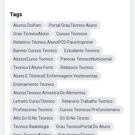
Tags
Alunos DoIfam
Portal GrauTécnico Aluno
Grau TecnicoAluno
Cursos Tecnicos
Relatório Técnico AlunoPCD Para Imprimir
Banner Cursos Tecnico
Estudante Tecnico
AlunosCurso Tecnico
Parecer TécnicoNutricional
Tecnico EAluno Forto
Relatorio Tecnico
Aluno E TécnicoE Enfermagem Vestimentas
Ensinamento Tecnico
AlunosTecnico Amostra De Alimentos
Letreiro CursoTécnico
Relarorio Trabalho Tecnico
Professores Tecnico
Cursos Tecnicos Profuncionario
Alto En Si No Tecnico
En Si No Tecnio
Tecnico Radiologia
Grau TecnicoPortal Do Aluno