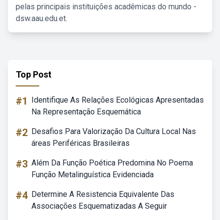
pelas principais instituições acadêmicas do mundo -
dsw.aau.edu.et.
Top Post
#1
Identifique As Relações Ecológicas Apresentadas
Na Representação Esquemática
#2
Desafios Para Valorização Da Cultura Local Nas
áreas Periféricas Brasileiras
#3
Além Da Função Poética Predomina No Poema
Função Metalinguística Evidenciada
#4
Determine A Resistencia Equivalente Das
Associações Esquematizadas A Seguir