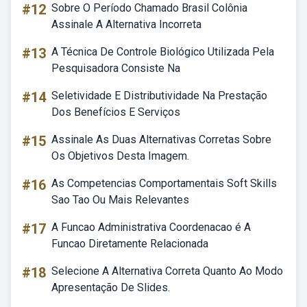
#12
Sobre O Período Chamado Brasil Colônia
Assinale A Alternativa Incorreta
#13
A Técnica De Controle Biológico Utilizada Pela
Pesquisadora Consiste Na
#14
Seletividade E Distributividade Na Prestação
Dos Benefícios E Serviços
#15
Assinale As Duas Alternativas Corretas Sobre
Os Objetivos Desta Imagem.
#16
As Competencias Comportamentais Soft Skills
Sao Tao Ou Mais Relevantes
#17
A Funcao Administrativa Coordenacao é A
Funcao Diretamente Relacionada
#18
Selecione A Alternativa Correta Quanto Ao Modo
Apresentação De Slides.