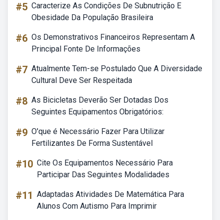
#5
Caracterize As Condições De Subnutrição E
Obesidade Da População Brasileira
#6
Os Demonstrativos Financeiros Representam A
Principal Fonte De Informações
#7
Atualmente Tem-se Postulado Que A Diversidade
Cultural Deve Ser Respeitada
#8
As Bicicletas Deverão Ser Dotadas Dos
Seguintes Equipamentos Obrigatórios:
#9
O'que é Necessário Fazer Para Utilizar
Fertilizantes De Forma Sustentável
#10
Cite Os Equipamentos Necessário Para
Participar Das Seguintes Modalidades
#11
Adaptadas Atividades De Matemática Para
Alunos Com Autismo Para Imprimir