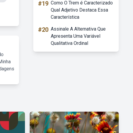
#19
Como O Trem é Caracterizado
Qual Adjetivo Destaca Essa
Característica
#20
Assinale A Alternativa Que
Apresenta Uma Variável
Qualitativa Ordinal
do
Minha
rdagens