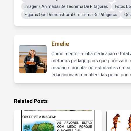
Imagens AnimadasDe Teorema De Pitágoras
Fotos D
Figuras Que DemonstramO Teorema De Pitágoras
Que
Emelie
Como mentor, minha dedicação é total
métodos pedagógicos que priorizam co
missão é orientar os estudantes em su
educacionais reconhecidas pelas princ
Related Posts