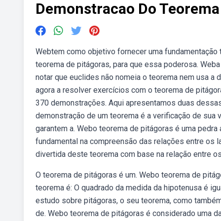
Demonstracao Do Teorema 
Webtem como objetivo fornecer uma fundamentação t
teorema de pitágoras, para que essa poderosa. Weba
notar que euclides não nomeia o teorema nem usa a 
agora a resolver exercícios com o teorema de pitágo
370 demonstrações. Aqui apresentamos duas dessas
demonstração de um teorema é a verificação de sua 
garantem a. Webo teorema de pitágoras é uma pedra 
fundamental na compreensão das relações entre os 
divertida deste teorema com base na relação entre os
O teorema de pitágoras é um. Webo teorema de pitágo
teorema é: O quadrado da medida da hipotenusa é ig
estudo sobre pitágoras, o seu teorema, como també
de. Webo teorema de pitágoras é considerado uma da