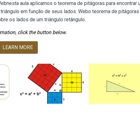
. Webnesta aula aplicamos o teorema de pitágoras para encontrar
do triângulo em função de seus lados. Webo teorema de pitágoras
obre os lados de um triângulo retângulo.
mation, click the button below.
LEARN MORE