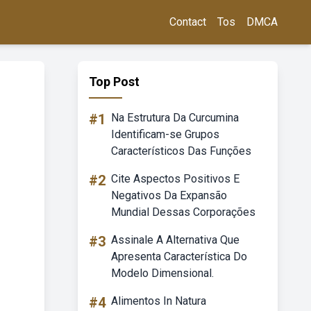
Contact
Tos
DMCA
Top Post
#1
Na Estrutura Da Curcumina
Identificam-se Grupos
Característicos Das Funções
#2
Cite Aspectos Positivos E
Negativos Da Expansão
Mundial Dessas Corporações
#3
Assinale A Alternativa Que
Apresenta Característica Do
Modelo Dimensional.
#4
Alimentos In Natura