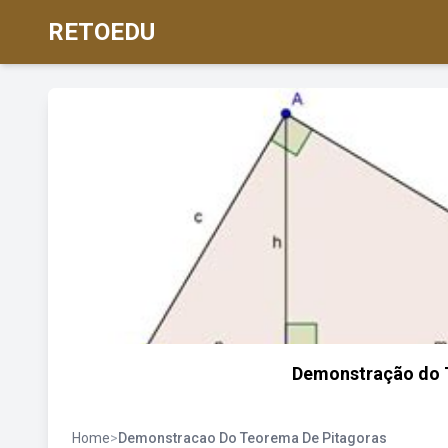
RETOEDU
Demonstração do 
Home
>
Demonstracao Do Teorema De Pitagoras