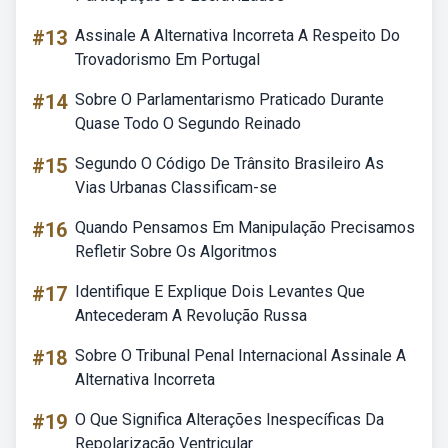
#13
Assinale A Alternativa Incorreta A Respeito Do
Trovadorismo Em Portugal
#14
Sobre O Parlamentarismo Praticado Durante
Quase Todo O Segundo Reinado
#15
Segundo O Código De Trânsito Brasileiro As
Vias Urbanas Classificam-se
#16
Quando Pensamos Em Manipulação Precisamos
Refletir Sobre Os Algoritmos
#17
Identifique E Explique Dois Levantes Que
Antecederam A Revolução Russa
#18
Sobre O Tribunal Penal Internacional Assinale A
Alternativa Incorreta
#19
O Que Significa Alterações Inespecíficas Da
Repolarização Ventricular