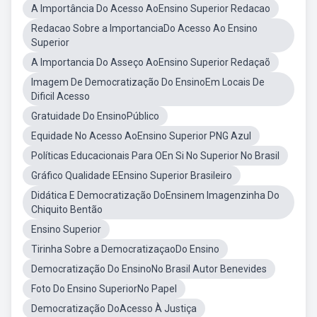
A Importância Do Acesso AoEnsino Superior Redacao
Redacao Sobre a ImportanciaDo Acesso Ao Ensino
Superior
A Importancia Do Asseço AoEnsino Superior Redaçaõ
Imagem De Democratização Do EnsinoEm Locais De
Dificil Acesso
Gratuidade Do EnsinoPúblico
Equidade No Acesso AoEnsino Superior PNG Azul
Políticas Educacionais Para OEn Si No Superior No Brasil
Gráfico Qualidade EEnsino Superior Brasileiro
Didática E Democratização DoEnsinem Imagenzinha Do
Chiquito Bentão
Ensino Superior
Tirinha Sobre a DemocratizaçaoDo Ensino
Democratização Do EnsinoNo Brasil Autor Benevides
Foto Do Ensino SuperiorNo Papel
Democratização DoAcesso À Justiça