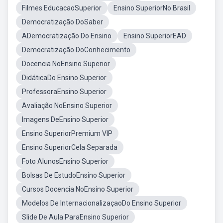
Filmes EducacaoSuperior
Ensino SuperiorNo Brasil
Democratização DoSaber
ADemocratização Do Ensino
Ensino SuperiorEAD
Democratização DoConhecimento
Docencia NoEnsino Superior
DidáticaDo Ensino Superior
ProfessoraEnsino Superior
Avaliação NoEnsino Superior
Imagens DeEnsino Superior
Ensino SuperiorPremium VIP
Ensino SuperiorCela Separada
Foto AlunosEnsino Superior
Bolsas De EstudoEnsino Superior
Cursos Docencia NoEnsino Superior
Modelos De InternacionalizaçaoDo Ensino Superior
Slide De Aula ParaEnsino Superior