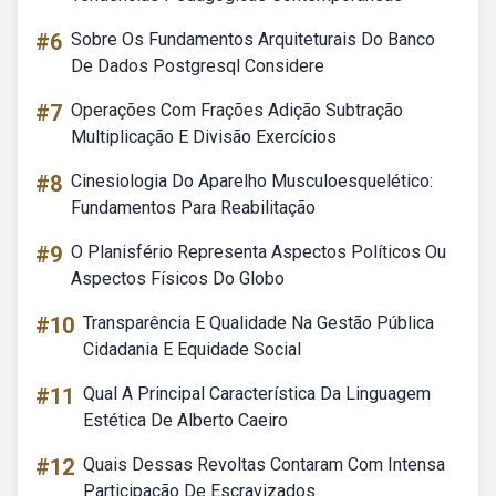
#6
Sobre Os Fundamentos Arquiteturais Do Banco
De Dados Postgresql Considere
#7
Operações Com Frações Adição Subtração
Multiplicação E Divisão Exercícios
#8
Cinesiologia Do Aparelho Musculoesquelético:
Fundamentos Para Reabilitação
#9
O Planisfério Representa Aspectos Políticos Ou
Aspectos Físicos Do Globo
#10
Transparência E Qualidade Na Gestão Pública
Cidadania E Equidade Social
#11
Qual A Principal Característica Da Linguagem
Estética De Alberto Caeiro
#12
Quais Dessas Revoltas Contaram Com Intensa
Participação De Escravizados