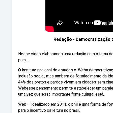
Redação - Democratização d
Nesse vídeo elaboramos uma redação com o tema do 
para ...
O instituto nacional de estudos e. Weba democratiza
inclusão social, mas também de fortalecimento da ide
44% dos pretos e pardos vivem em cidades sem cine
Webesse pensamento permite estabelecer um paralelo
uma vez que essa importante fonte cultural está,.
Web — idealizado em 2011, o pnll é uma forma de fort
para o incentivo da leitura no brasil.