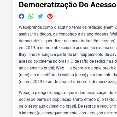
Democratização Do Acesso 
Webaprenda como discutir o tema da redação enem 2
analisar os dados, os conceitos e as abordagens. We
democratizar, quer dizer que nem todos têm acesso)
em 2019, a democratização do acesso ao cinema no bra
thay limeira, surgiu a partir de um mapeamento da s
acesso ao cinema no brasil. O desafio de reduzir as 
ao cinema no brasil; Web — o decreto do pnle prevê o
(mec) e o ministério da cultura (minc) para fomento d
(enem) 2019 terão de dissertar sobre a democratizaç
Weba) o parágrafo sugere que a democratização do ac
social de parte da população. Certo errado b) o texto
pelo setor audiovisual no brasil. De regras e regular
à internet (e, consequentemente, aos serviços de str