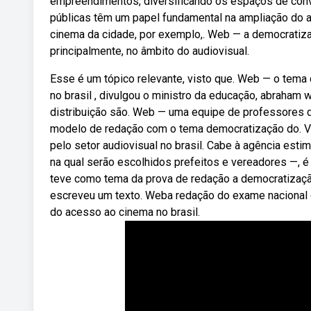
empreendimentos, diversificando os espaços de conví
públicas têm um papel fundamental na ampliação do a
cinema da cidade, por exemplo,. Web — a democratiza
principalmente, no âmbito do audiovisual.
Esse é um tópico relevante, visto que. Web — o tem
no brasil , divulgou o ministro da educação, abraham
distribuição são. Web — uma equipe de professores d
modelo de redação com o tema democratização do. Vin
pelo setor audiovisual no brasil. Cabe à agência est
na qual serão escolhidos prefeitos e vereadores —,
teve como tema da prova de redação a democratização
escreveu um texto. Weba redação do exame nacional
do acesso ao cinema no brasil.