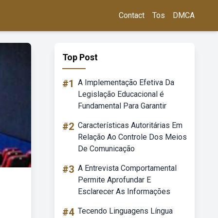
Contact
Tos
DMCA
Top Post
#1
A Implementação Efetiva Da
Legislação Educacional é
Fundamental Para Garantir
#2
Características Autoritárias Em
Relação Ao Controle Dos Meios
De Comunicação
#3
A Entrevista Comportamental
Permite Aprofundar E
Esclarecer As Informações
#4
Tecendo Linguagens Língua