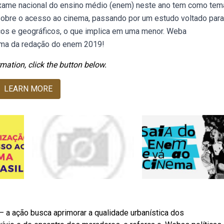
xame nacional do ensino médio (enem) neste ano tem como tem
obre o acesso ao cinema, passando por um estudo voltado para
cos e geográficos, o que implica em uma menor. Weba
tema da redação do enem 2019!
mation, click the button below.
LEARN MORE
 a ação busca aprimorar a qualidade urbanística dos