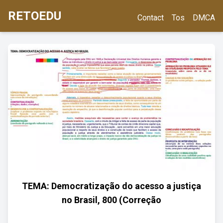
RETOEDU
Contact
Tos
DMCA
TEMA: Democratização do acesso a justiça
no Brasil, 800 (Correção