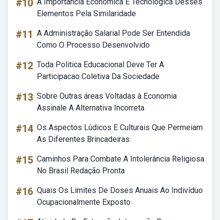
#10
A Importância Econômica E Tecnológica Desses
Elementos Pela Similaridade
#11
A Administração Salarial Pode Ser Entendida
Como O Processo Desenvolvido
#12
Toda Politica Educacional Deve Ter A
Participacao Coletiva Da Sociedade
#13
Sobre Outras áreas Voltadas à Economia
Assinale A Alternativa Incorreta
#14
Os Aspectos Lúdicos E Culturais Que Permeiam
As Diferentes Brincadeiras
#15
Caminhos Para Combate A Intolerância Religiosa
No Brasil Redação Pronta
#16
Quais Os Limites De Doses Anuais Ao Indivíduo
Ocupacionalmente Exposto