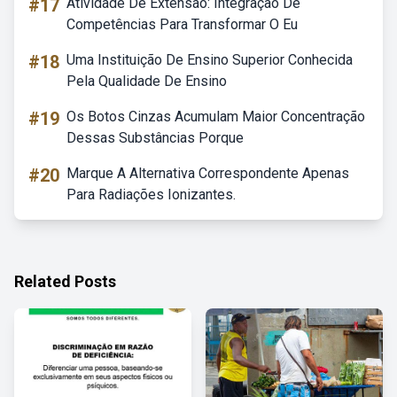
#17
Atividade De Extensão: Integração De
Competências Para Transformar O Eu
#18
Uma Instituição De Ensino Superior Conhecida
Pela Qualidade De Ensino
#19
Os Botos Cinzas Acumulam Maior Concentração
Dessas Substâncias Porque
#20
Marque A Alternativa Correspondente Apenas
Para Radiações Ionizantes.
Related Posts