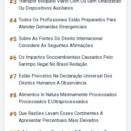
#3
Transpor Bloqueio Viario Com Ou Sem Sinalizacao
Ou Dispositivos Auxiliares
#4
Todos Os Profissionais Estão Preparados Para
Atender Demandas Emergenciais
#5
Sobre As Fontes Do Direito Internacional
Considere As Seguintes Afirmações
#6
Os Impactos Socioambientais Causados Pelo
Garimpo Ilegal No Brasil Redação
#7
Estão Previstos Na Declaração Universal Dos
Direitos Humanos A Observância
#8
Alimentos In Natura Minimamente Processados
Processados E Ultraprocessados
#9
Que Razões Levam Esses Continentes A
Apresentar Percentuais Mais Elevados