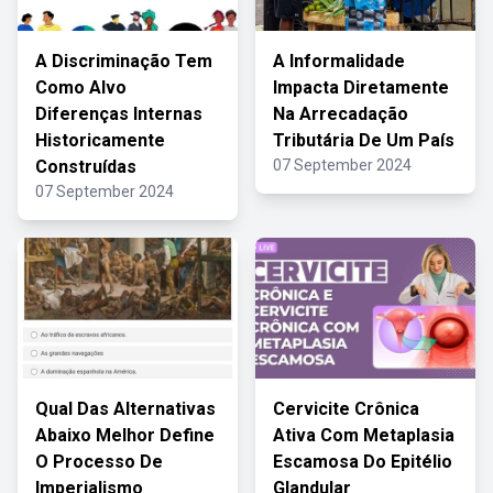
A Discriminação Tem
A Informalidade
Como Alvo
Impacta Diretamente
Diferenças Internas
Na Arrecadação
Historicamente
Tributária De Um País
Construídas
07 September 2024
07 September 2024
Qual Das Alternativas
Cervicite Crônica
Abaixo Melhor Define
Ativa Com Metaplasia
O Processo De
Escamosa Do Epitélio
Imperialismo
Glandular