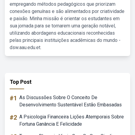
empregando métodos pedagógicos que priorizam
conexões genuínas e são alimentados por criatividade
e paixão. Minha missão é orientar os estudantes em
sua jornada para se tornarem uma geração notável,
utilizando abordagens educacionais reconhecidas
pelas principais instituições acadêmicas do mundo -
dsw.aau.edu.et.
Top Post
#1
As Discussões Sobre O Conceito De
Desenvolvimento Sustentável Estão Embasadas
#2
A Psicologia Financeira Lições Atemporais Sobre
Fortuna Ganância E Felicidade