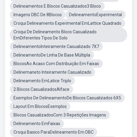
Delineamentos E Blocos Casualizados3 Bloco
Imagens DBC De 8Blocos
DelineamentoExperimental
Croqui Delineamento Experimental EmLattice Quadrado
Croqui De Delineamento Bloco Casualizado
EmDiferentes Tipos De Solo
DelineamentoInteiramente Casualizado 7X7
DelineamentoDe Linha De Base Múltipla
BlocosAo Acaso Com Distribuição Em Faixas
Delinemaneto Inteiramente Casualizado
Delineamento EmLatice Triplo
2 Blocos CasualizadosAlface
Exemplos De DelineamentoDe Blocos Casualizados 6X5
Layout Em BlocosExemplos
Blocos CasualizadosCom 3 Repetições Imagens
Delineamento EmFaixas
Croqui Basico ParaDelineamento Em DBC