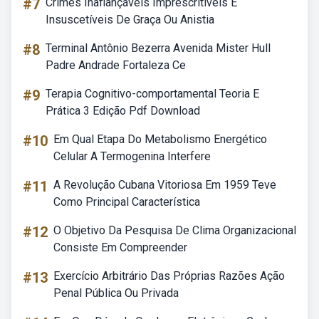
#7
Crimes Inafiançáveis Imprescritíveis E
Insuscetíveis De Graça Ou Anistia
#8
Terminal Antônio Bezerra Avenida Mister Hull
Padre Andrade Fortaleza Ce
#9
Terapia Cognitivo-comportamental Teoria E
Prática 3 Edição Pdf Download
#10
Em Qual Etapa Do Metabolismo Energético
Celular A Termogenina Interfere
#11
A Revolução Cubana Vitoriosa Em 1959 Teve
Como Principal Característica
#12
O Objetivo Da Pesquisa De Clima Organizacional
Consiste Em Compreender
#13
Exercício Arbitrário Das Próprias Razões Ação
Penal Pública Ou Privada