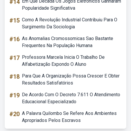
#14
Em Que Década Os Jogos Eletrônicos Ganharam
Popularidade Significativa
#15
Como A Revolução Industrial Contribuiu Para O
Surgimento Da Sociologia
#16
As Anomalias Cromossomicas Sao Bastante
Frequentes Na População Humana
#17
Professora Marcela Inicia O Trabalho De
Alfabetização Expondo O Aluno
#18
Para Que A Organização Possa Crescer E Obter
Resultados Satisfatórios
#19
De Acordo Com O Decreto 7.611 O Atendimento
Educacional Especializado
#20
A Palavra Quilombo Se Refere Aos Ambientes
Apropriados Pelos Escravos