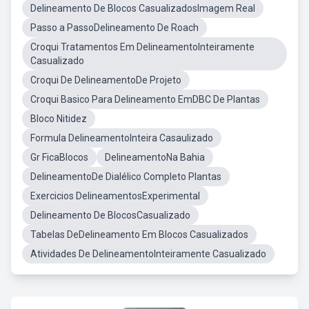
Delineamento De Blocos CasualizadosImagem Real
Passo a PassoDelineamento De Roach
Croqui Tratamentos Em DelineamentoInteiramente
Casualizado
Croqui De DelineamentoDe Projeto
Croqui Basico Para Delineamento EmDBC De Plantas
Bloco Nitidez
Formula DelineamentoInteira Casaulizado
Gr FicaBlocos
DelineamentoNa Bahia
DelineamentoDe Dialélico Completo Plantas
Exercicios DelineamentosExperimental
Delineamento De BlocosCasualizado
Tabelas DeDelineamento Em Blocos Casualizados
Atividades De DelineamentoInteiramente Casualizado