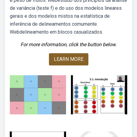
e peso de frutos. Webestudo dos princípios da análise
de variância (teste f) e do uso dos modelos lineares
gerais e dos modelos mistos na estatística de
inferência de delineamentos comumente.
Webdelineamento em blocos casualizados.
For more information, click the button below.
LEARN MORE