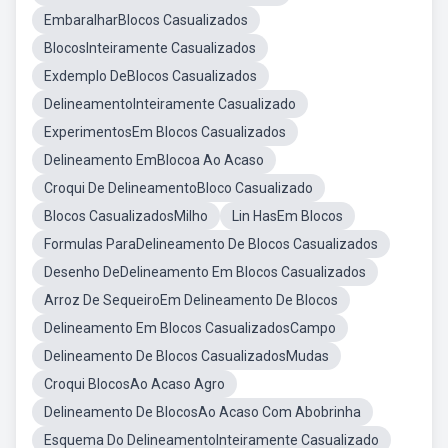
EmbaralharBlocos Casualizados
BlocosInteiramente Casualizados
Exdemplo DeBlocos Casualizados
DelineamentoInteiramente Casualizado
ExperimentosEm Blocos Casualizados
Delineamento EmBlocoa Ao Acaso
Croqui De DelineamentoBloco Casualizado
Blocos CasualizadosMilho
Lin HasEm Blocos
Formulas ParaDelineamento De Blocos Casualizados
Desenho DeDelineamento Em Blocos Casualizados
Arroz De SequeiroEm Delineamento De Blocos
Delineamento Em Blocos CasualizadosCampo
Delineamento De Blocos CasualizadosMudas
Croqui BlocosAo Acaso Agro
Delineamento De BlocosAo Acaso Com Abobrinha
Esquema Do DelineamentoInteiramente Casualizado