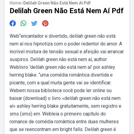
Home
>
Delilah Green Não Está Nem Aí Pdf
Delilah Green Não Está Nem Aí Pdf
Web“encantador e divertido, delilah green não está
nem aí nos hipnotiza com o poder redentor do amor. A
incrível mistura de tensão sexual e afeição vai arrancar
suspiros. Delilah green não está nem aí, author:
Weblivro ‘delilah green não está nem aí’ por ashley
herring blake. “uma comédia romântica divertida e
picante, com a qual muita gente vai se identificar.
Webem nossa biblioteca você pode ler online ou
baixar (download) o livro «delilah green não está nem
aí» ashley herring blake gratuitamente, sem registro e
sms (sms) em. Webleia o primeiro capítulo do
romance de comédia romântica entre duas mulheres
que se reencontram em bright falls. Delilah green é