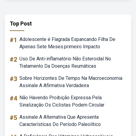
Top Post
#1
Adolescente é Flagrada Espancando Filha De
Apenas Sete Meses.primeiro Impacto
#2
Uso De Anti-inflamatório Não Esteroidal No
Tratamento Da Doenças Reumáticas
#3
Sobre Horizontes De Tempo Na Macroeconomia
Assinale A Afirmativa Verdadeira
#4
Não Havendo Proibição Expressa Pela
Sinalização Os Ciclistas Podem Circular
#5
Assinale A Alternativa Que Apresenta
Características Do Período Paleolítico