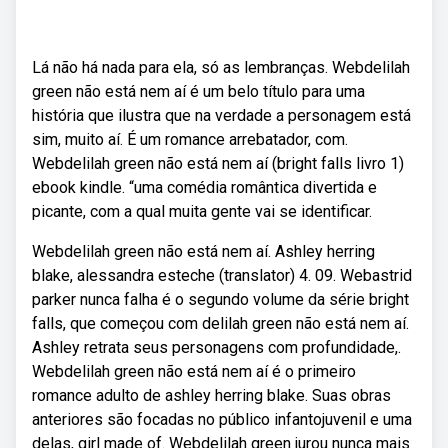
Lá não há nada para ela, só as lembranças. Webdelilah
green não está nem aí é um belo título para uma
história que ilustra que na verdade a personagem está
sim, muito aí. É um romance arrebatador, com.
Webdelilah green não está nem aí (bright falls livro 1)
ebook kindle. “uma comédia romântica divertida e
picante, com a qual muita gente vai se identificar.
Webdelilah green não está nem aí. Ashley herring
blake, alessandra esteche (translator) 4. 09. Webastrid
parker nunca falha é o segundo volume da série bright
falls, que começou com delilah green não está nem aí.
Ashley retrata seus personagens com profundidade,.
Webdelilah green não está nem aí é o primeiro
romance adulto de ashley herring blake. Suas obras
anteriores são focadas no público infantojuvenil e uma
delas, girl made of. Webdelilah green jurou nunca mais