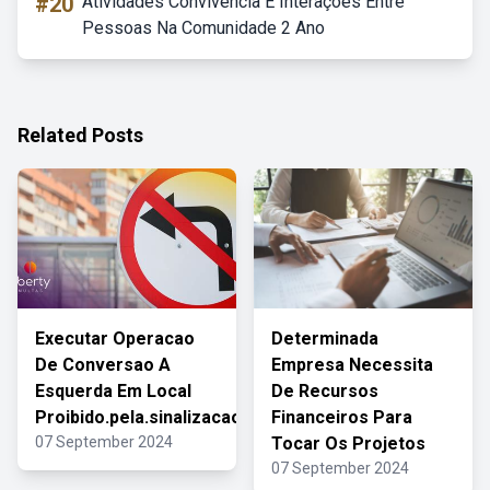
#20
Atividades Convivência E Interações Entre
Pessoas Na Comunidade 2 Ano
Related Posts
Executar Operacao
Determinada
De Conversao A
Empresa Necessita
Esquerda Em Local
De Recursos
Proibido.pela.sinalizacao
Financeiros Para
07 September 2024
Tocar Os Projetos
07 September 2024