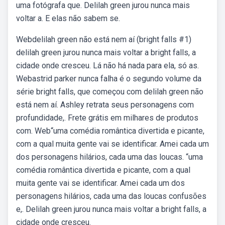
uma fotógrafa que. Delilah green jurou nunca mais
voltar a. E elas não sabem se.
Webdelilah green não está nem aí (bright falls #1)
delilah green jurou nunca mais voltar a bright falls, a
cidade onde cresceu. Lá não há nada para ela, só as.
Webastrid parker nunca falha é o segundo volume da
série bright falls, que começou com delilah green não
está nem aí. Ashley retrata seus personagens com
profundidade,. Frete grátis em milhares de produtos
com. Web“uma comédia romântica divertida e picante,
com a qual muita gente vai se identificar. Amei cada um
dos personagens hilários, cada uma das loucas. “uma
comédia romântica divertida e picante, com a qual
muita gente vai se identificar. Amei cada um dos
personagens hilários, cada uma das loucas confusões
e,. Delilah green jurou nunca mais voltar a bright falls, a
cidade onde cresceu.