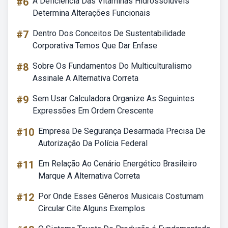
#6
A Deficiência Das Vitaminas Hidrossolúveis
Determina Alterações Funcionais
#7
Dentro Dos Conceitos De Sustentabilidade
Corporativa Temos Que Dar Enfase
#8
Sobre Os Fundamentos Do Multiculturalismo
Assinale A Alternativa Correta
#9
Sem Usar Calculadora Organize As Seguintes
Expressões Em Ordem Crescente
#10
Empresa De Segurança Desarmada Precisa De
Autorização Da Polícia Federal
#11
Em Relação Ao Cenário Energético Brasileiro
Marque A Alternativa Correta
#12
Por Onde Esses Gêneros Musicais Costumam
Circular Cite Alguns Exemplos