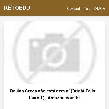
RETOEDU
Contact
Tos
DMCA
Delilah Green não está nem aí (Bright Falls –
Livro 1) | Amazon.com.br