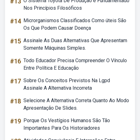
#13
O Sistema Toyota De Produção é Fundamentado
Nos Princípios Filosóficos
#14
Microrganismos Classificados Como úteis São
Os Que Podem Causar Doença
#15
Assinale As Duas Alternativas Que Apresentam
Somente Máquinas Simples.
#16
Todo Educador Precisa Compreender O Vínculo
Entre Política E Educação
#17
Sobre Os Conceitos Previstos Na Lgpd
Assinale A Alternativa Incorreta
#18
Selecione A Alternativa Correta Quanto Ao Modo
Apresentação De Slides.
#19
Porque Os Vestígios Humanos São Tão
Importantes Para Os Historiadores