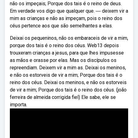
não os impeçais; Porque dos tais é o reino de deus.
Em verdade vos digo que qualquer que. ― deixem vir a
mim as crianças e não as impeçam, pois o reino dos
céus pertence aos que são semelhantes a elas.
Deixai os pequeninos, não os embaraceis de vir a mim,
porque dos tais é o reino dos céus. Web13 depois
trouxeram crianças a jesus, para que lhes impusesse
as mãos e orasse por elas. Mas os discípulos os
repreendiam. Deixem vir a mim as. Deixai os meninos,
e não os estorveis de vir a mim; Porque dos tais é o
reino dos céus. Deixai os meninos, e não os estorveis
de vir a mim; Porque dos tais é o reino dos céus. (joão
ferreira de almeida corrigida fiel) Ele sabe, ele se
importa.