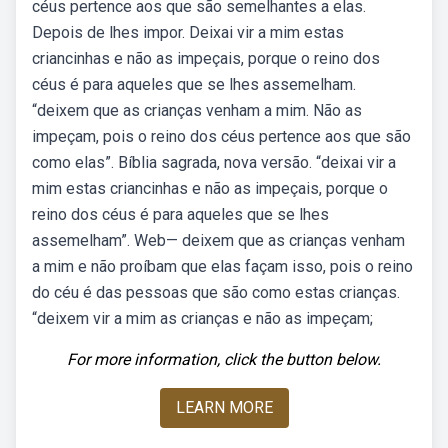
céus pertence aos que são semelhantes a elas.
Depois de lhes impor. Deixai vir a mim estas
criancinhas e não as impeçais, porque o reino dos
céus é para aqueles que se lhes assemelham.
“deixem que as crianças venham a mim. Não as
impeçam, pois o reino dos céus pertence aos que são
como elas”. Bíblia sagrada, nova versão. “dei­xai vir a
mim estas criancinhas e não as impeçais, porque o
reino dos céus é para aqueles que se lhes
assemelham”. Web— deixem que as crianças venham
a mim e não proíbam que elas façam isso, pois o reino
do céu é das pessoas que são como estas crianças.
“deixem vir a mim as crianças e não as impeçam;
For more information, click the button below.
LEARN MORE