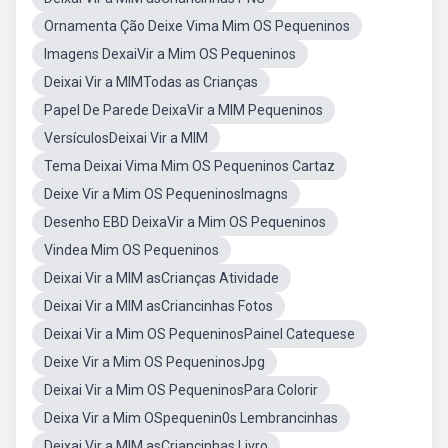
Ornamenta Ção Deixe Vima Mim OS Pequeninos
Imagens DexaiVir a Mim OS Pequeninos
Deixai Vir a MIMTodas as Crianças
Papel De Parede DeixaVir a MIM Pequeninos
VersículosDeixai Vir a MIM
Tema Deixai Vima Mim OS Pequeninos Cartaz
Deixe Vir a Mim OS PequeninosImagns
Desenho EBD DeixaVir a Mim OS Pequeninos
Vindea Mim OS Pequeninos
Deixai Vir a MIM asCrianças Atividade
Deixai Vir a MIM asCriancinhas Fotos
Deixai Vir a Mim OS PequeninosPainel Catequese
Deixe Vir a Mim OS PequeninosJpg
Deixai Vir a Mim OS PequeninosPara Colorir
Deixa Vir a Mim OSpequenin0s Lembrancinhas
Deixai Vir a MIM asCriancinhas Livro