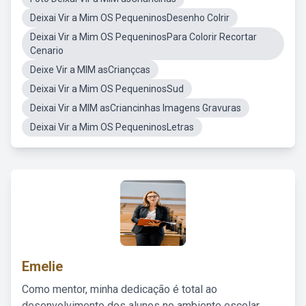
Deixai Vir a Mim OS PequeninosDesenho Colrir
Deixai Vir a Mim OS PequeninosPara Colorir Recortar
Cenario
Deixe Vir a MIM asCriançcas
Deixai Vir a Mim OS PequeninosSud
Deixai Vir a MIM asCriancinhas Imagens Gravuras
Deixai Vir a Mim OS PequeninosLetras
Emelie
Como mentor, minha dedicação é total ao
desenvolvimento dos alunos no ambiente escolar,