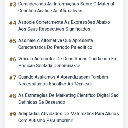
#3
Considerando As Informações Sobre O Material
Genético Analise As Afirmativas
#4
Associe Corretamente As Expressões Abaixo
Aos Seus Respectivos Significados
#5
Assinale A Alternativa Que Apresenta
Característica Do Período Paleolítico
#6
Veículo Automotor De Duas Rodas Conduzido Em
Posição Sentada Denomina-se
#7
Quando Avaliamos A Aprendizagem Também
Necessitamos Escolher As Técnicas
#8
As Estrategias De Marketing Cientifico Digital Sao
Definidas Se Baseando
#9
Adaptadas Atividades De Matemática Para Alunos
Com Autismo Para Imprimir