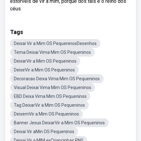
estorveis de vir a mim, porque dos tais é o reino dos
céus.
Tags
Deixai Vir a Mim OS PequeninosDesenhos
Tema Deixai Vima Mim OS Pequeninos
DeixarVir a Mim OS Pequeninos
DeixeVir a Mim OS Pequeninos
Decoracao Deixa Vima Mim OS Pequeninos
Visual Deixai Vima Mim OS Pequeninos
EBD Deixa Vima Mim OS Pequeninos
Tag DeixarVir a Mim OS Pequeninos
DeixemVir a Mim OS Pequeninos
Banner Jesus DeixarVir a Mim OS Pequeninos
Deixai Vir aMin OS Pequeninos
Deixai Vir a MIM asCriancinhas PNG