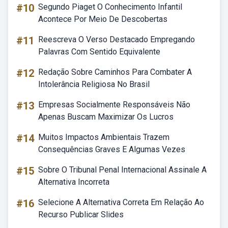
#10
Segundo Piaget O Conhecimento Infantil
Acontece Por Meio De Descobertas
#11
Reescreva O Verso Destacado Empregando
Palavras Com Sentido Equivalente
#12
Redação Sobre Caminhos Para Combater A
Intolerância Religiosa No Brasil
#13
Empresas Socialmente Responsáveis Não
Apenas Buscam Maximizar Os Lucros
#14
Muitos Impactos Ambientais Trazem
Consequências Graves E Algumas Vezes
#15
Sobre O Tribunal Penal Internacional Assinale A
Alternativa Incorreta
#16
Selecione A Alternativa Correta Em Relação Ao
Recurso Publicar Slides