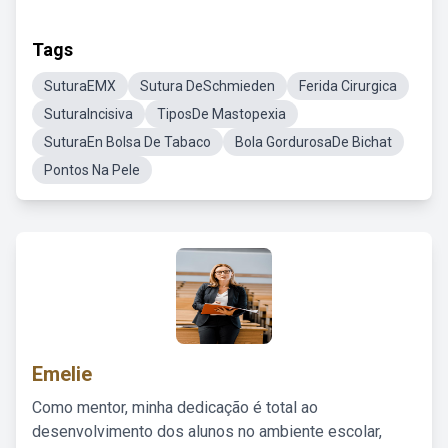
Tags
SuturaEMX
Sutura DeSchmieden
Ferida Cirurgica
SuturaIncisiva
TiposDe Mastopexia
SuturaEn Bolsa De Tabaco
Bola GordurosaDe Bichat
Pontos Na Pele
Emelie
Como mentor, minha dedicação é total ao
desenvolvimento dos alunos no ambiente escolar,