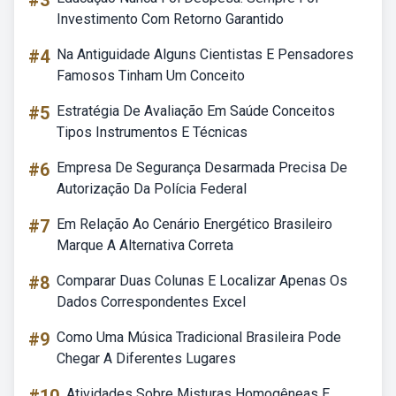
#3
Investimento Com Retorno Garantido
#4
Na Antiguidade Alguns Cientistas E Pensadores
Famosos Tinham Um Conceito
#5
Estratégia De Avaliação Em Saúde Conceitos
Tipos Instrumentos E Técnicas
#6
Empresa De Segurança Desarmada Precisa De
Autorização Da Polícia Federal
#7
Em Relação Ao Cenário Energético Brasileiro
Marque A Alternativa Correta
#8
Comparar Duas Colunas E Localizar Apenas Os
Dados Correspondentes Excel
#9
Como Uma Música Tradicional Brasileira Pode
Chegar A Diferentes Lugares
Atividades Sobre Misturas Homogêneas E