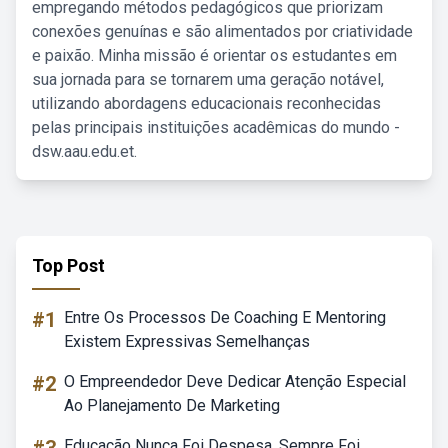
empregando métodos pedagógicos que priorizam
conexões genuínas e são alimentados por criatividade
e paixão. Minha missão é orientar os estudantes em
sua jornada para se tornarem uma geração notável,
utilizando abordagens educacionais reconhecidas
pelas principais instituições acadêmicas do mundo -
dsw.aau.edu.et.
Top Post
#1
Entre Os Processos De Coaching E Mentoring
Existem Expressivas Semelhanças
#2
O Empreendedor Deve Dedicar Atenção Especial
Ao Planejamento De Marketing
Educação Nunca Foi Despesa. Sempre Foi