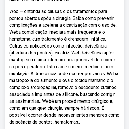
Web — entenda as causas e os tratamentos para
pontos abertos após a cirurgia. Saiba como prevenir
complicações e acelerar a cicatrização com o uso de.
Weba complicação imediata mais frequente é o
hematoma, cujo tratamento é drenagem linfática.
Outras complicações como infecção, deiscência
(abertura dos pontos), cicatriz. Webdeiscência após
mastopexia é uma intercorrência possível de ocorrer
no pos operatório. Isto não é um erro médico e nem
mutilação. A deiscência pode ocorrer por varios. Weba
mastopexia de aumento eleva o tecido mamário e o
complexo areolopapilar, remove o excedente cutâneo,
associado a implantes de silicone, buscando corrigir
as assimetrias,. Webé um procedimento cirúrgico e,
como em qualquer cirurgia, sempre há riscos. É
possível ocorrer desde inconvenientes menores como
deiscência de pontos, hematomas,.