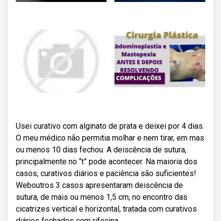
Usei curativo com alginato de prata e deixei por 4 dias.
O meu médico não permitia molhar e nem tirar, em mas
ou menos 10 dias fechou. A deiscência de sutura,
principalmente no “t” pode acontecer. Na maioria dos
casos, curativos diários e paciência são suficientes!
Weboutros 3 casos apresentaram deiscência de
sutura, de mais ou menos 1,5 cm, no encontro das
cicatrizes vertical e horizontal, tratada com curativos
diários fechados com rifocina.