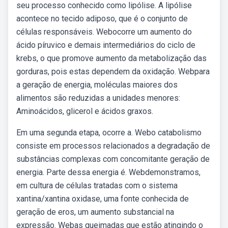
seu processo conhecido como lipólise. A lipólise
acontece no tecido adiposo, que é o conjunto de
células responsáveis. Webocorre um aumento do
ácido píruvico e demais intermediários do ciclo de
krebs, o que promove aumento da metabolização das
gorduras, pois estas dependem da oxidação. Webpara
a geração de energia, moléculas maiores dos
alimentos são reduzidas a unidades menores:
Aminoácidos, glicerol e ácidos graxos.
Em uma segunda etapa, ocorre a. Webo catabolismo
consiste em processos relacionados a degradação de
substâncias complexas com concomitante geração de
energia. Parte dessa energia é. Webdemonstramos,
em cultura de células tratadas com o sistema
xantina/xantina oxidase, uma fonte conhecida de
geração de eros, um aumento substancial na
expressão. Webas queimadas que estão atingindo o