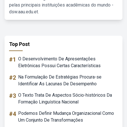
pelas principais instituições acadêmicas do mundo -
dsw.aau.edu.et.
Top Post
#1
O Desenvolvimento De Apresentações
Eletrônicas Possui Certas Características
#2
Na Formulação De Estratégias Procura-se
Identificar As Lacunas De Desempenho
#3
O Texto Trata De Aspectos Sócio-históricos Da
Formação Linguística Nacional
#4
Podemos Definir Mudança Organizacional Como
Um Conjunto De Transformações