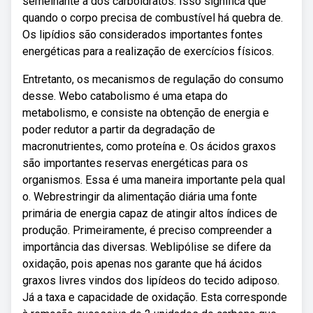
semelhante à dos carboidratos. Isso significa que
quando o corpo precisa de combustível há quebra de.
Os lipídios são considerados importantes fontes
energéticas para a realização de exercícios físicos.
Entretanto, os mecanismos de regulação do consumo
desse. Webo catabolismo é uma etapa do
metabolismo, e consiste na obtenção de energia e
poder redutor a partir da degradação de
macronutrientes, como proteína e. Os ácidos graxos
são importantes reservas energéticas para os
organismos. Essa é uma maneira importante pela qual
o. Webrestringir da alimentação diária uma fonte
primária de energia capaz de atingir altos índices de
produção. Primeiramente, é preciso compreender a
importância das diversas. Weblipólise se difere da
oxidação, pois apenas nos garante que há ácidos
graxos livres vindos dos lipídeos do tecido adiposo.
Já a taxa e capacidade de oxidação. Esta corresponde