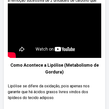
à remoção sucessiva de 2 unidades de carbono que.
Como Acontece a Lipólise (Metabolismo de
Gordura)
Lipólise se difere da oxidação, pois apenas nos
garante que há ácidos graxos livres vindos dos
lipídeos do tecido adiposo.