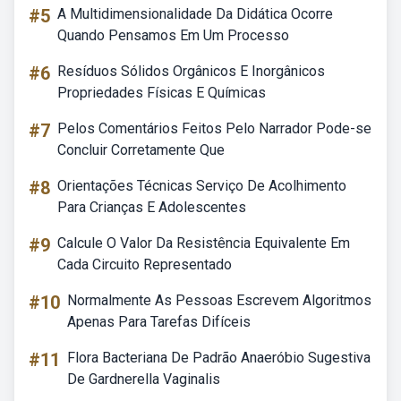
#5
A Multidimensionalidade Da Didática Ocorre
Quando Pensamos Em Um Processo
#6
Resíduos Sólidos Orgânicos E Inorgânicos
Propriedades Físicas E Químicas
#7
Pelos Comentários Feitos Pelo Narrador Pode-se
Concluir Corretamente Que
#8
Orientações Técnicas Serviço De Acolhimento
Para Crianças E Adolescentes
#9
Calcule O Valor Da Resistência Equivalente Em
Cada Circuito Representado
#10
Normalmente As Pessoas Escrevem Algoritmos
Apenas Para Tarefas Difíceis
#11
Flora Bacteriana De Padrão Anaeróbio Sugestiva
De Gardnerella Vaginalis