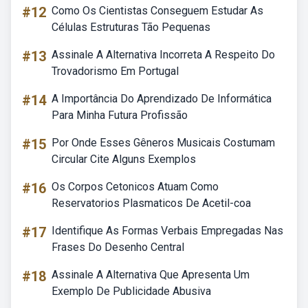
#12
Como Os Cientistas Conseguem Estudar As
Células Estruturas Tão Pequenas
#13
Assinale A Alternativa Incorreta A Respeito Do
Trovadorismo Em Portugal
#14
A Importância Do Aprendizado De Informática
Para Minha Futura Profissão
#15
Por Onde Esses Gêneros Musicais Costumam
Circular Cite Alguns Exemplos
#16
Os Corpos Cetonicos Atuam Como
Reservatorios Plasmaticos De Acetil-coa
#17
Identifique As Formas Verbais Empregadas Nas
Frases Do Desenho Central
#18
Assinale A Alternativa Que Apresenta Um
Exemplo De Publicidade Abusiva