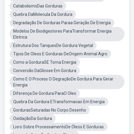
CatabolismoDas Gorduras
Quebra DaMolecula Da Gordura
Degradação De Gorduras Paraa Geração De Energia
Modelos De Biodigestores ParaTransformar Energia
Eletrica
Estrutura Dos TanquesDe Gordura Vegetal
Tipos De Oleos E Gorduras DeOrigem Animal Agro
Como a GorduraSE Torna Energia
Conversão DaGlicose Em Gordura
Como E O Process O DegraçãoDe Gordura Para Gerar
Energia
Diferença De Gordura ParaO Oleo
Quebra Da Gordura ETransformacao Em Energia
GordurasSaturadas No Corpo Desenho
OxidaçãoDa Gordura
Livro Sobre ProcessamentoDe Óleos E Gorduras