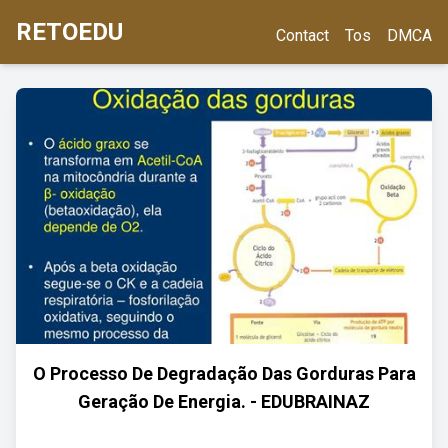
RETOEDU
Contact
Tos
DMCA
O Processo De Degradação Das Gorduras Para
Geração De Energia. - EDUBRAINAZ