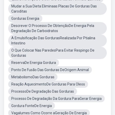
Mudar a Sua Dieta Eliminaas Placas De Gorduras Das
Caroditas
Gorduras Energia
Descrever O Processo De ObtençãoDe Energia Pela
Degradação De Carboidratos
A Emulsificação Das GordurasRealizada Por Ptialina
Intestino
O Que Colocar Nas ParedesPara Evitar Respingo De
Gorduras
ReservaDe Energia Gordura
Ponto De Fusão Das Gorduras DeOrigem Animal
MetabolismoDas Gorduras
Reação AquecimentoDe Gorduras Para Oleos
ProcessoDe Degradação Das Gorduras
Processo De Degradação Da Gordura ParaGerar Energia
Gordura FonteDe Energia
Vagalumes Como Ocorre aGeração De Energia