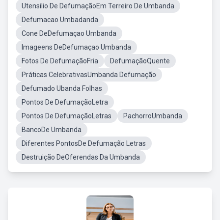
Utensilio De DefumaçãoEm Terreiro De Umbanda
Defumacao Umbadanda
Cone DeDefumaçao Umbanda
Imageens DeDefumaçao Umbanda
Fotos De DefumaçãoFria
DefumaçãoQuente
Práticas CelebrativasUmbanda Defumação
Defumado Ubanda Folhas
Pontos De DefumaçãoLetra
Pontos De DefumaçãoLetras
PachorroUmbanda
BancoDe Umbanda
Diferentes PontosDe Defumação Letras
Destruição DeOferendas Da Umbanda