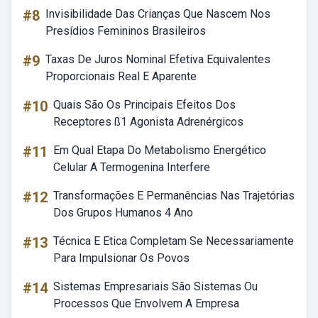
#8
Invisibilidade Das Crianças Que Nascem Nos
Presídios Femininos Brasileiros
#9
Taxas De Juros Nominal Efetiva Equivalentes
Proporcionais Real E Aparente
#10
Quais São Os Principais Efeitos Dos
Receptores ß1 Agonista Adrenérgicos
#11
Em Qual Etapa Do Metabolismo Energético
Celular A Termogenina Interfere
#12
Transformações E Permanências Nas Trajetórias
Dos Grupos Humanos 4 Ano
#13
Técnica E Etica Completam Se Necessariamente
Para Impulsionar Os Povos
#14
Sistemas Empresariais São Sistemas Ou
Processos Que Envolvem A Empresa