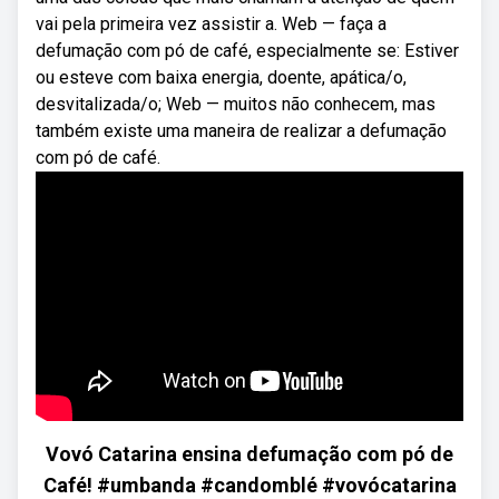
vai pela primeira vez assistir a. Web — faça a
defumação com pó de café, especialmente se: Estiver
ou esteve com baixa energia, doente, apática/o,
desvitalizada/o; Web — muitos não conhecem, mas
também existe uma maneira de realizar a defumação
com pó de café.
Vovó Catarina ensina defumação com pó de
Café! #umbanda #candomblé #vovócatarina