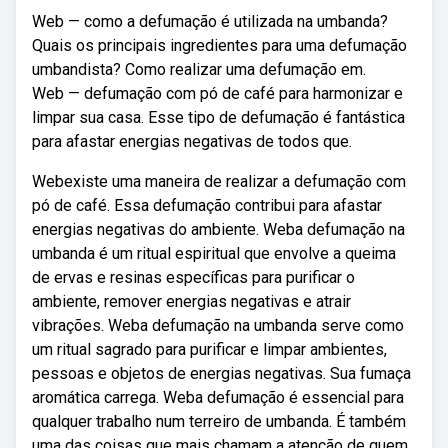
Web — como a defumação é utilizada na umbanda?
Quais os principais ingredientes para uma defumação
umbandista? Como realizar uma defumação em.
Web — defumação com pó de café para harmonizar e
limpar sua casa. Esse tipo de defumação é fantástica
para afastar energias negativas de todos que.
Webexiste uma maneira de realizar a defumação com
pó de café. Essa defumação contribui para afastar
energias negativas do ambiente. Weba defumação na
umbanda é um ritual espiritual que envolve a queima
de ervas e resinas específicas para purificar o
ambiente, remover energias negativas e atrair
vibrações. Weba defumação na umbanda serve como
um ritual sagrado para purificar e limpar ambientes,
pessoas e objetos de energias negativas. Sua fumaça
aromática carrega. Weba defumação é essencial para
qualquer trabalho num terreiro de umbanda. É também
uma das coisas que mais chamam a atenção de quem