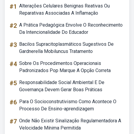
#1
Alterações Celulares Benignas Reativas Ou
Reparativas Associadas A Inflamação
#2
A Prática Pedagógica Envolve O Reconhecimento
Da Intencionalidade Do Educador
#3
Bacilos Supracitoplasmáticos Sugestivos De
Gardnerella Mobiluncus Tratamento
#4
Sobre Os Procedimentos Operacionais
Padronizados Pop Marque A Opção Correta
#5
Responsabilidade Social Ambiental E De
Governança Devem Gerar Boas Práticas
#6
Para O Socioconstrutivismo Como Acontece O
Processo De Ensino-aprendizagem
#7
Onde Não Existir Sinalização Regulamentadora A
Velocidade Mínima Permitida