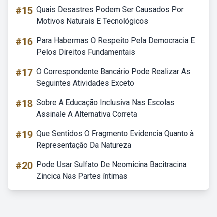
#15
Quais Desastres Podem Ser Causados Por
Motivos Naturais E Tecnológicos
#16
Para Habermas O Respeito Pela Democracia E
Pelos Direitos Fundamentais
#17
O Correspondente Bancário Pode Realizar As
Seguintes Atividades Exceto
#18
Sobre A Educação Inclusiva Nas Escolas
Assinale A Alternativa Correta
#19
Que Sentidos O Fragmento Evidencia Quanto à
Representação Da Natureza
#20
Pode Usar Sulfato De Neomicina Bacitracina
Zincica Nas Partes íntimas