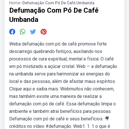
Home
>
Defumação Com Pó De Café Umbanda
Defumação Com Pó De Café
Umbanda
Weba defumação com pó de café promove forte
descarrego quebrando feitiços, auxiliando nos
processos de cura espiritual, mental e física. O café
em pó misturado a açúcar cristal. Web — a defumação
na umbanda serve para harmonizar as energias do
local e das pessoas, além de afastar maus espíritos.
Clique aqui e saiba mais. Webmuitos não conhecem,
mas também existe uma maneira de realizar a
defumação com pó de café. Essa defumação limpa o
ambiente e também atrai benefícios para pessoas.
Defumação com pó de café e seus benefícios. 🎥
créditos no vídeo #defumação. Web1. 1. 1 o que é