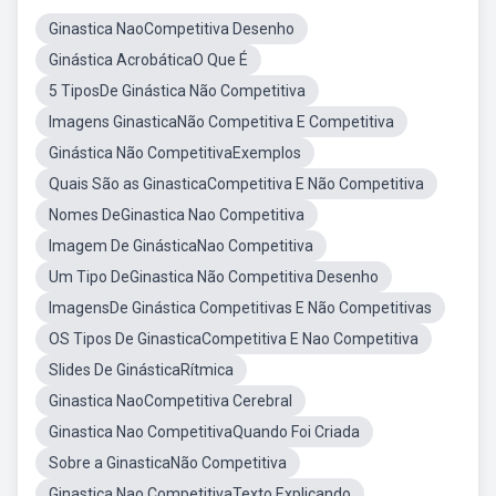
Ginastica NaoCompetitiva Desenho
Ginástica AcrobáticaO Que É
5 TiposDe Ginástica Não Competitiva
Imagens GinasticaNão Competitiva E Competitiva
Ginástica Não CompetitivaExemplos
Quais São as GinasticaCompetitiva E Não Competitiva
Nomes DeGinastica Nao Competitiva
Imagem De GinásticaNao Competitiva
Um Tipo DeGinastica Não Competitiva Desenho
ImagensDe Ginástica Competitivas E Não Competitivas
OS Tipos De GinasticaCompetitiva E Nao Competitiva
Slides De GinásticaRítmica
Ginastica NaoCompetitiva Cerebral
Ginastica Nao CompetitivaQuando Foi Criada
Sobre a GinasticaNão Competitiva
Ginastica Nao CompetitivaTexto Explicando