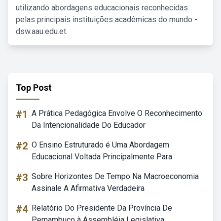
utilizando abordagens educacionais reconhecidas
pelas principais instituições acadêmicas do mundo -
dsw.aau.edu.et.
Top Post
#1
A Prática Pedagógica Envolve O Reconhecimento
Da Intencionalidade Do Educador
#2
O Ensino Estruturado é Uma Abordagem
Educacional Voltada Principalmente Para
#3
Sobre Horizontes De Tempo Na Macroeconomia
Assinale A Afirmativa Verdadeira
#4
Relatório Do Presidente Da Província De
Pernambuco à Assembléia Legislativa