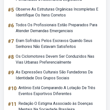
#5
Observe As Estruturas Orgânicas Incompletas E
Identifique Os Itens Corretos
#6
Todos Os Profissionais Estão Preparados Para
Atender Demandas Emergenciais
#7
Eram Sofridos Pelos Escravos Quando Seus
Senhores Não Estavam Satisfeitos
#8
Os Ciclomotores Devem Ser Conduzidos Nas
Vias Urbanas Preferencialmente
#9
As Expressões Culturais São Fundadoras Da
Identidade Dos Grupos Sociais
#10
Antônio Está Comparando A Lotação De Três
Eventos Esportivos Diferentes
#11
Redação O Estigma Associado às Doenças
Mentais Na Sociedade Brasileira