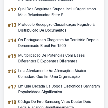
#12
Qual Dos Seguintes Grupos Inclui Organismos
Mais Relacionados Entre Si
#13
Protocolo Recepção Classificação Registro E
Distribuição De Documentos
#14
Os Portugueses Chegaram Ao Território Depois
Denominado Brasil Em 1500
#15
Multiplicação De Potências Com Bases
Diferentes E Expoentes Diferentes
#16
Leia Atentamente As Afirmações Abaixo
Considere Que Em Uma Organização
#17
Em Que Década Os Jogos Eletrônicos Ganharam
Popularidade Significativa
#18
Código De Erro Samsung Virus Doctor Dois
Leds Piscando Simultaneamente