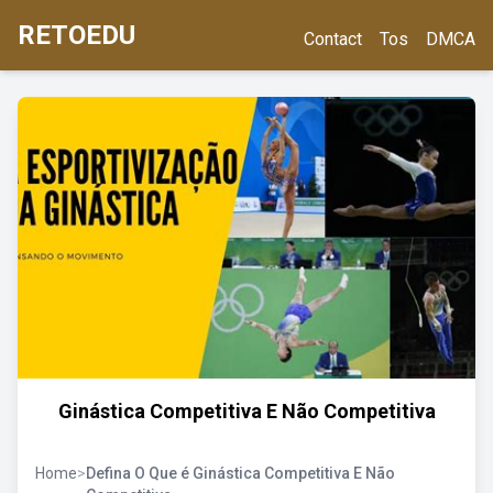
RETOEDU
Contact
Tos
DMCA
Ginástica Competitiva E Não Competitiva
Home
>
Defina O Que é Ginástica Competitiva E Não