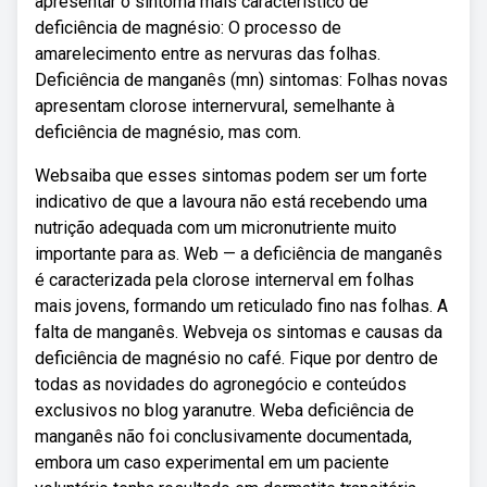
apresentar o sintoma mais característico de
deficiência de magnésio: O processo de
amarelecimento entre as nervuras das folhas.
Deficiência de manganês (mn) sintomas: Folhas novas
apresentam clorose internervural, semelhante à
deficiência de magnésio, mas com.
Websaiba que esses sintomas podem ser um forte
indicativo de que a lavoura não está recebendo uma
nutrição adequada com um micronutriente muito
importante para as. Web — a deficiência de manganês
é caracterizada pela clorose internerval em folhas
mais jovens, formando um reticulado fino nas folhas. A
falta de manganês. Webveja os sintomas e causas da
deficiência de magnésio no café. Fique por dentro de
todas as novidades do agronegócio e conteúdos
exclusivos no blog yaranutre. Weba deficiência de
manganês não foi conclusivamente documentada,
embora um caso experimental em um paciente