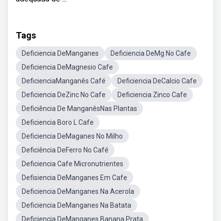
Tags
Deficiencia DeManganes
Deficiencia DeMg No Cafe
Deficiencia DeMagnesio Cafe
DeficienciaManganês Café
Deficiencia DeCalcio Cafe
Deficiencia DeZinc No Cafe
Deficiencia Zinco Cafe
Deficiência De ManganêsNas Plantas
Deficiencia Boro L Cafe
Deficiencia DeMaganes No Milho
Deficiência DeFerro No Café
Deficiencia Cafe Micronutrientes
Defisiencia DeManganes Em Cafe
Deficiencia DeManganes Na Acerola
Deficiencia DeManganes Na Batata
Deficiencia DeManganes Banana Prata