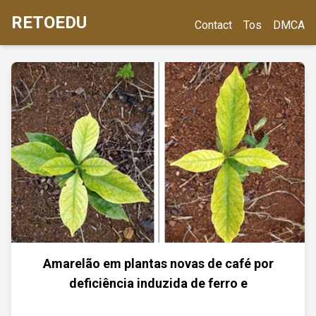
RETOEDU
Contact
Tos
DMCA
Amarelão em plantas novas de café por
deficiência induzida de ferro e