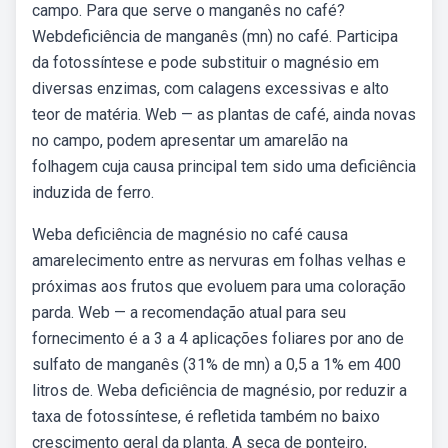
campo. Para que serve o manganês no café?
Webdeficiência de manganês (mn) no café. Participa
da fotossíntese e pode substituir o magnésio em
diversas enzimas, com calagens excessivas e alto
teor de matéria. Web — as plantas de café, ainda novas
no campo, podem apresentar um amarelão na
folhagem cuja causa principal tem sido uma deficiência
induzida de ferro.
Weba deficiência de magnésio no café causa
amarelecimento entre as nervuras em folhas velhas e
próximas aos frutos que evoluem para uma coloração
parda. Web — a recomendação atual para seu
fornecimento é a 3 a 4 aplicações foliares por ano de
sulfato de manganês (31% de mn) a 0,5 a 1% em 400
litros de. Weba deficiência de magnésio, por reduzir a
taxa de fotossíntese, é refletida também no baixo
crescimento geral da planta. A seca de ponteiro,