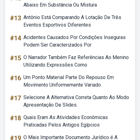
Abaixo Em Substância Ou Mistura
#13
Antônio Está Comparando A Lotação De Três
Eventos Esportivos Diferentes
#14
Acidentes Causados Por Condições Inseguras
Podem Ser Caracterizados Por
#15
O Narrador Também Faz Referências Ao Menino
Utilizando Expressões Como
#16
Um Ponto Material Parte Do Repouso Em
Movimento Uniformemente Variado
#17
Selecione A Alternativa Correta Quanto Ao Modo
Apresentação De Slides.
#18
Quais Eram As Atividades Econômicas
Praticadas Pelos Antigos Egípcios
#19
O Mais Importante Documento Jurídico é A