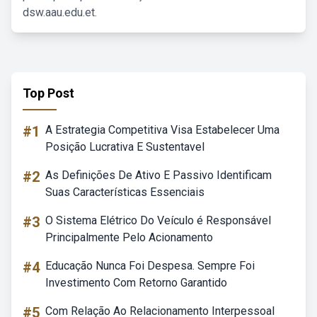
dsw.aau.edu.et.
Top Post
#1
A Estrategia Competitiva Visa Estabelecer Uma
Posição Lucrativa E Sustentavel
#2
As Definições De Ativo E Passivo Identificam
Suas Características Essenciais
#3
O Sistema Elétrico Do Veículo é Responsável
Principalmente Pelo Acionamento
#4
Educação Nunca Foi Despesa. Sempre Foi
Investimento Com Retorno Garantido
#5
Com Relação Ao Relacionamento Interpessoal