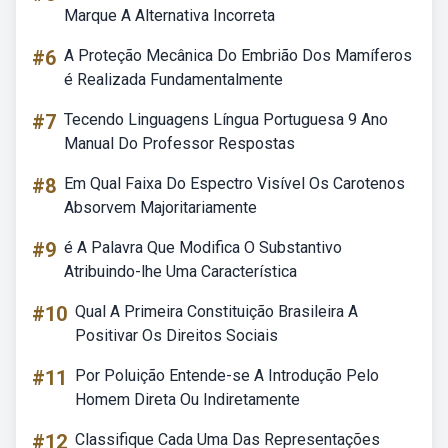
Marque A Alternativa Incorreta
#6
A Proteção Mecânica Do Embrião Dos Mamíferos
é Realizada Fundamentalmente
#7
Tecendo Linguagens Língua Portuguesa 9 Ano
Manual Do Professor Respostas
#8
Em Qual Faixa Do Espectro Visível Os Carotenos
Absorvem Majoritariamente
#9
é A Palavra Que Modifica O Substantivo
Atribuindo-lhe Uma Característica
#10
Qual A Primeira Constituição Brasileira A
Positivar Os Direitos Sociais
#11
Por Poluição Entende-se A Introdução Pelo
Homem Direta Ou Indiretamente
#12
Classifique Cada Uma Das Representações