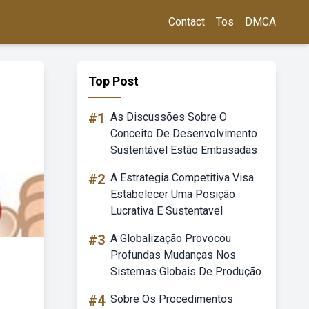
Contact
Tos
DMCA
Top Post
#1
As Discussões Sobre O
Conceito De Desenvolvimento
Sustentável Estão Embasadas
#2
A Estrategia Competitiva Visa
Estabelecer Uma Posição
Lucrativa E Sustentavel
#3
A Globalização Provocou
Profundas Mudanças Nos
Sistemas Globais De Produção.
#4
Sobre Os Procedimentos