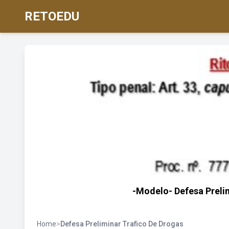
RETOEDU
-Modelo- Defesa Preli
Home
>
Defesa Preliminar Trafico De Drogas