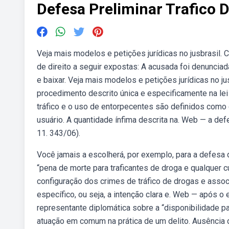
Defesa Preliminar Trafico 
Veja mais modelos e petições jurídicas no jusbrasil. C
de direito a seguir expostas: A acusada foi denunciad
e baixar. Veja mais modelos e petições jurídicas no 
procedimento descrito única e especificamente na le
tráfico e o uso de entorpecentes são definidos como 
usuário. A quantidade ínfima descrita na. Web — a def
11. 343/06).
Você jamais a escolherá, por exemplo, para a defesa
“pena de morte para traficantes de droga e qualquer c
configuração dos crimes de tráfico de drogas e assoc
específico, ou seja, a intenção clara e. Web — após 
representante diplomática sobre a “disponibilidade p
atuação em comum na prática de um delito. Ausência d