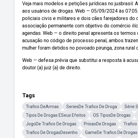
Veja mais modelos e petições jurídicas no jusbrasil. 
aos usuários de drogas. Web — 05/09/2024 às 07:05. A
policiais civis e militares e dois cães farejadores do
associação permanente com objetivo do comércio ilíc
agendas. Web — o direito penal apresenta os termos d
acusação no código de processo penal, ambos traze
mulher foram detidos no povoado pirunga, zona rural
Web — defesa prévia que substitui a resposta à acusa
doutor (a) juiz (a) de direito.
Tags
Trafico DeArmas
SeriesDe Trafico De Droga
Série 
Tipos De Drogas ESeus Efeitos
OS TiposDe Drogas
JogoDe Trafico De Drogas
PrisaoDe Drogas
Trafico
Trafico De DrogasDesenho
GameDe Trafico De Drogas