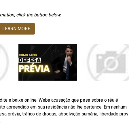
mation, click the button below.
LEARN MORE
Edite e baixe online. Weba acusação que pesa sobre o réu é
ito apreendido em sua residência não lhe pertence. Em nenhum
a prévia, tráfico de drogas, absolvição sumária, liberdade prov
.