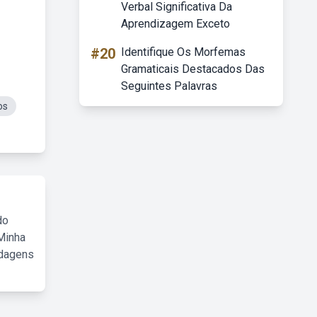
Verbal Significativa Da
Aprendizagem Exceto
#20
Identifique Os Morfemas
Gramaticais Destacados Das
Seguintes Palavras
os
do
Minha
rdagens