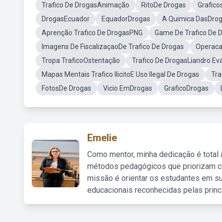
Trafico De DrogasAnimação
RitoDe Drogas
Grafico
DrogasEcuador
EquadorDrogas
A Quimica DasDro
Aprenção Trafico De DrogasPNG
Game De Trafico De 
Imagens De FiscalizaçaoDe Trafico De Drogas
Operaca
Tropa TraficoOstentação
Trafico De DrogasLiandro Ev
Mapas Mentais Trafico IlicitoE Uso Ilegal De Drogas
Tra
FotosDe Drogas
Vicio EmDrogas
GraficoDrogas
Emelie
Como mentor, minha dedicação é total
métodos pedagógicos que priorizam co
missão é orientar os estudantes em su
educacionais reconhecidas pelas princ