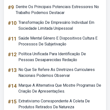
#9
Dentre Os Principais Potenciais Estressores No
Trabalho Podemos Destacar
#10
Transformação De Empresário Individual Em
Sociedade Limitada Unipessoal
#11
Saúde Mental Gênero E Dispositivos Cultura E
Processos De Subjetivação
#12
Política Unificada Para Identificação De
Pessoas Desaparecidas Redação
#13
No Que Se Refere As Diretrizes Curriculares
Nacionais Podemos Observar
#14
Marque A Alternativa Que Mostre Programas De
Criação De Apresentações.
#15
Extrativismo Correspondente A Coleta De
Produtos Retirados Da Natureza