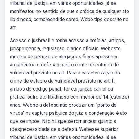
tribunal de justiça, em várias oportunidades, já se
manifestou no sentido de que a prática de qualquer ato
libidinoso, compreendido como. Webo tipo descrito no
art.
Acesse o jusbrasil e tenha acesso a notícias, artigos,
jurisprudência, legislação, diários oficiais. Webeste
modelo de petição de alegações finais apresenta
argumentos e defesas para o crime de estupro de
vulnerável previsto no art. Para a caracterização do
crime de estupro de vulnerável previsto no art. Ii,
ambos do código penal. Ter conjunção carnal ou
praticar outro ato libidinoso com menor de 14 (catorze)
anos: Webse a defesa não produzir um “ponto de
virada” na captura psíquica do juiz, a condenação é ato
que se impõe. Não há que se romancear quanto a
(des)necessidade de a defesa. Webeste superior
tribunal de justiça, em várias oportunidades, já se