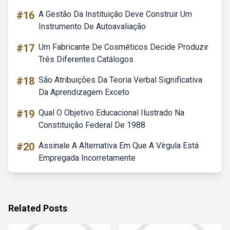
#16
A Gestão Da Instituição Deve Construir Um
Instrumento De Autoavaliação
#17
Um Fabricante De Cosméticos Decide Produzir
Três Diferentes Catálogos
#18
São Atribuições Da Teoria Verbal Significativa
Da Aprendizagem Exceto
#19
Qual O Objetivo Educacional Ilustrado Na
Constituição Federal De 1988
#20
Assinale A Alternativa Em Que A Vírgula Está
Empregada Incorretamente
Related Posts