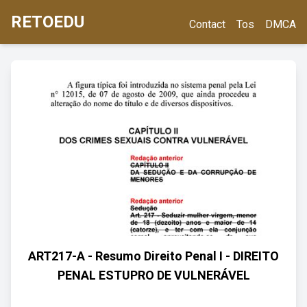
RETOEDU
Contact
Tos
DMCA
ART217-A - Resumo Direito Penal I - DIREITO
PENAL ESTUPRO DE VULNERÁVEL