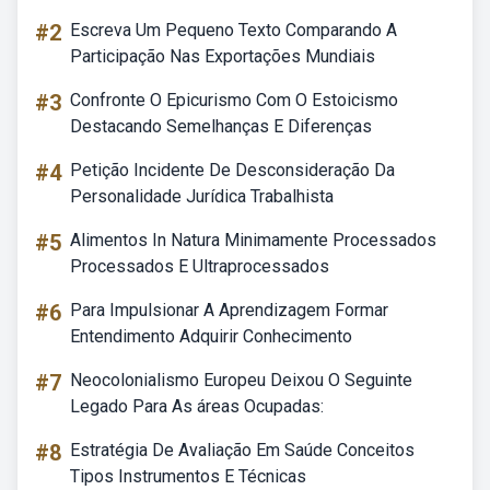
#2
Escreva Um Pequeno Texto Comparando A
Participação Nas Exportações Mundiais
#3
Confronte O Epicurismo Com O Estoicismo
Destacando Semelhanças E Diferenças
#4
Petição Incidente De Desconsideração Da
Personalidade Jurídica Trabalhista
#5
Alimentos In Natura Minimamente Processados
Processados E Ultraprocessados
#6
Para Impulsionar A Aprendizagem Formar
Entendimento Adquirir Conhecimento
#7
Neocolonialismo Europeu Deixou O Seguinte
Legado Para As áreas Ocupadas:
#8
Estratégia De Avaliação Em Saúde Conceitos
Tipos Instrumentos E Técnicas