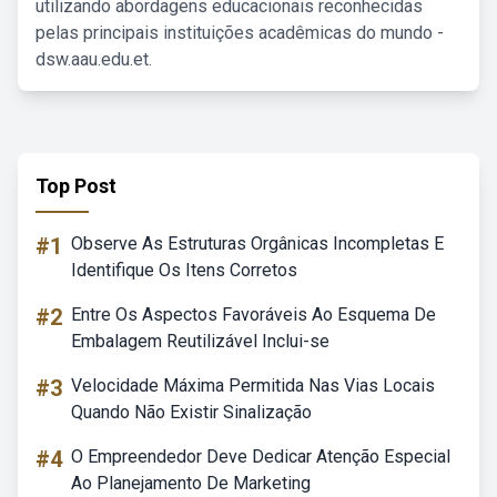
utilizando abordagens educacionais reconhecidas
pelas principais instituições acadêmicas do mundo -
dsw.aau.edu.et.
Top Post
#1
Observe As Estruturas Orgânicas Incompletas E
Identifique Os Itens Corretos
#2
Entre Os Aspectos Favoráveis Ao Esquema De
Embalagem Reutilizável Inclui-se
#3
Velocidade Máxima Permitida Nas Vias Locais
Quando Não Existir Sinalização
#4
O Empreendedor Deve Dedicar Atenção Especial
Ao Planejamento De Marketing