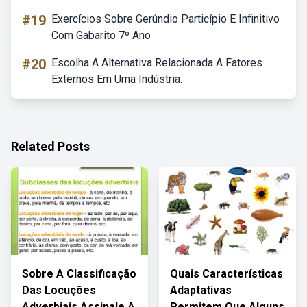
#19
Exercícios Sobre Gerúndio Particípio E Infinitivo
Com Gabarito 7º Ano
#20
Escolha A Alternativa Relacionada A Fatores
Externos Em Uma Indústria.
Related Posts
Sobre A Classificação
Quais Características
Das Locuções
Adaptativas
Adverbiais Assinale A
Permitem Que Alguns