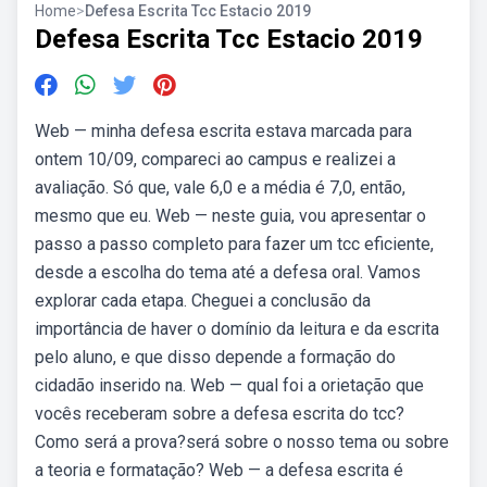
Home
>
Defesa Escrita Tcc Estacio 2019
Defesa Escrita Tcc Estacio 2019
Web — minha defesa escrita estava marcada para
ontem 10/09, compareci ao campus e realizei a
avaliação. Só que, vale 6,0 e a média é 7,0, então,
mesmo que eu. Web — neste guia, vou apresentar o
passo a passo completo para fazer um tcc eficiente,
desde a escolha do tema até a defesa oral. Vamos
explorar cada etapa. Cheguei a conclusão da
importância de haver o domínio da leitura e da escrita
pelo aluno, e que disso depende a formação do
cidadão inserido na. Web — qual foi a orietação que
vocês receberam sobre a defesa escrita do tcc?
Como será a prova?será sobre o nosso tema ou sobre
a teoria e formatação? Web — a defesa escrita é