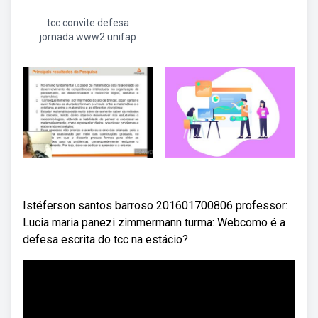
tcc convite defesa
jornada www2 unifap
Istéferson santos barroso 201601700806 professor:
Lucia maria panezi zimmermann turma: Webcomo é a
defesa escrita do tcc na estácio?