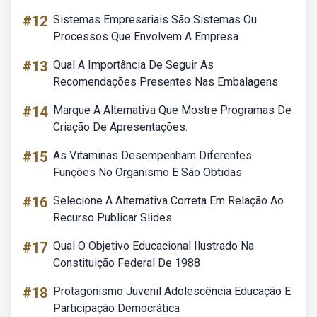
#12
Sistemas Empresariais São Sistemas Ou
Processos Que Envolvem A Empresa
#13
Qual A Importância De Seguir As
Recomendações Presentes Nas Embalagens
#14
Marque A Alternativa Que Mostre Programas De
Criação De Apresentações.
#15
As Vitaminas Desempenham Diferentes
Funções No Organismo E São Obtidas
#16
Selecione A Alternativa Correta Em Relação Ao
Recurso Publicar Slides
#17
Qual O Objetivo Educacional Ilustrado Na
Constituição Federal De 1988
#18
Protagonismo Juvenil Adolescência Educação E
Participação Democrática