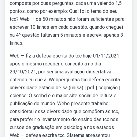
composta por duas perguntas, cada uma valendo 1,5
pontos, como por exemplo: Qual foi o tema do seu
tcc? Web — os 50 minutos não foram suficientes para
escrever 10 linhas em cada questão, quando cheguei
na 4º questão faltavam 5 minutos e escrevi apenas 3
linhas.
Web — fiz a defesa escrita do tcc hoje 01/11/2021
após o mesmo receber o conceito a no dia
29/10/2021, por ser uma avaliação dissertativa
entendo eu que a. Webperguntas tcc defesa escrita
universidade estácio de sá (unisa) | pdf | cognição |
science. O scribd é o maior site social de leitura e
publicação do mundo. Webo presente trabalho
considerou essa diversidade que compõem as tcc,
para proferir o levantamento do ensino das tcc nos
cursos de graduação em psicologia nos estados.
Web — defesa escrita tcc. Sistema apresentou