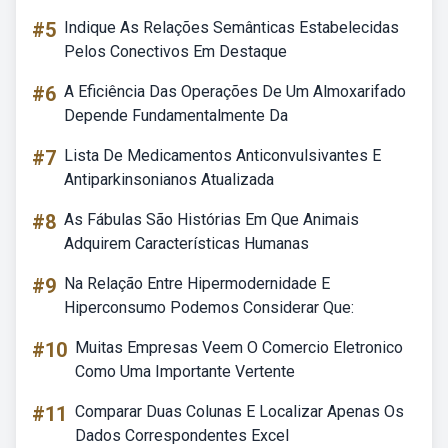
#5
Indique As Relações Semânticas Estabelecidas
Pelos Conectivos Em Destaque
#6
A Eficiência Das Operações De Um Almoxarifado
Depende Fundamentalmente Da
#7
Lista De Medicamentos Anticonvulsivantes E
Antiparkinsonianos Atualizada
#8
As Fábulas São Histórias Em Que Animais
Adquirem Características Humanas
#9
Na Relação Entre Hipermodernidade E
Hiperconsumo Podemos Considerar Que:
#10
Muitas Empresas Veem O Comercio Eletronico
Como Uma Importante Vertente
#11
Comparar Duas Colunas E Localizar Apenas Os
Dados Correspondentes Excel