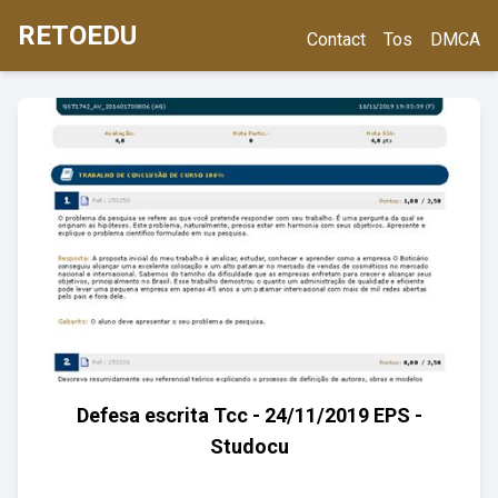
RETOEDU
Contact
Tos
DMCA
Defesa escrita Tcc - 24/11/2019 EPS -
Studocu